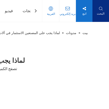
بيت
منتجات
فيديو
البحث
اتبع
بريد إلكتروني
العربية
بيت
»
مدونات
»
لماذا يجب على المصنعين الاستثمار في آلات
لماذا يجب
تصفح الكمي