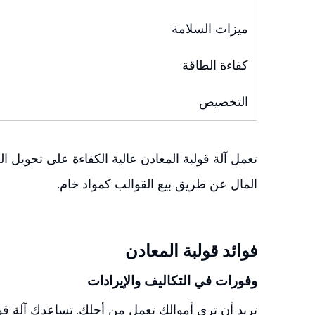
ميزات السلامة
كفاءة الطاقة
التخصيص
تعمل آلة قولبة المعادن عالية الكفاءة على تحويل ال
المال عن طريق بيع القوالب كمواد خام.
فوائد قولبة المعادن
وفورات في التكاليف والإيرادات
تريد أن ترى أموالك تعمل من أجلك. تساعدك آلة قو