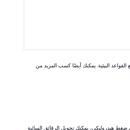
 القواعد البيئية. يمكنك أيضًا كسب المزيد من
ضغط هيدروليكي، يمكنك تحويل الرقائق السائبة