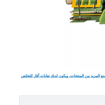
ع المزيد من المنتجات، ويكون لديك نفايات أقل للتخلص