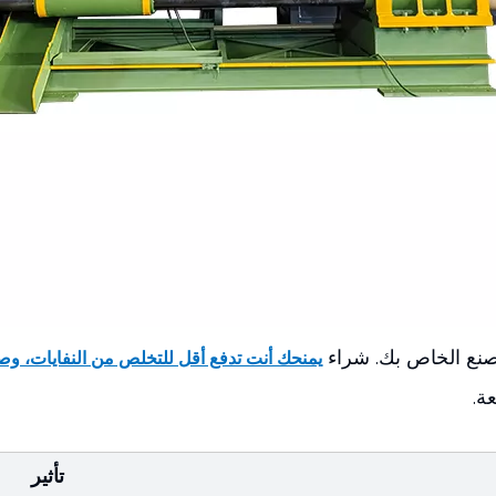
صنع الخاص بك. شراء
يمنحك أنت تدفع أقل للتخلص من النفايات، وصن
ة.
تأثير