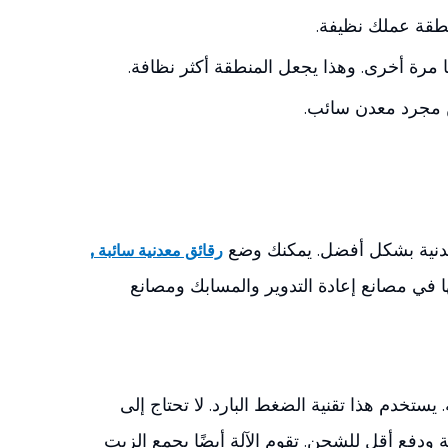
ا مرة أخرى. وهذا يجعل المنطقة أكثر نظافة.
من مجرد معدن سائب.
معدنية بشكل أفضل. يمكنك وضع
,
رقائق معدنية سائبة
ا في مصانع إعادة التدوير والمسابك ومصانع
ستخدم هذا تقنية الضغط البارد. لا تحتاج إلى
ص النفايات المعدنية بنسبة تصل إلى 90%. يمكنك توفير مساحة ودفع أقل للشحن. تقوم الآلة أيضًا بجمع الزيت