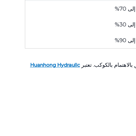
 70%
 30%
 90%
بالاهتمام بالكوكب. تعتبر
Huanhong Hydraulic