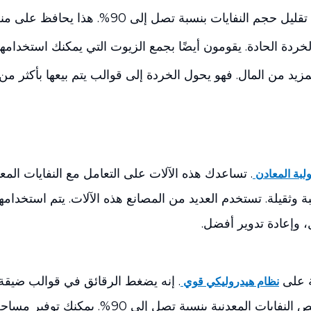
بة تصل إلى 90%. هذا يحافظ على منطقة عملك نظيفة.
خردة الحادة. يقومون أيضًا بجمع الزيوت التي يمكنك استخدامه
زيد من المال. فهو يحول الخردة إلى قوالب يتم بيعها بأكثر 
. تساعدك هذه الآلات على التعامل مع النفايات ال
ولبة المعادن
وثقيلة. تستخدم العديد من المصانع هذه الآلات. يتم استخدامه
وإعادة تدوير أفضل.
ة على
. إنه يضغط الرقائق في قوالب ضيقة. ي
نظام هيدروليكي قوي
حرارة أو مواد إضافية. تعمل هذه الطريقة على تقلي