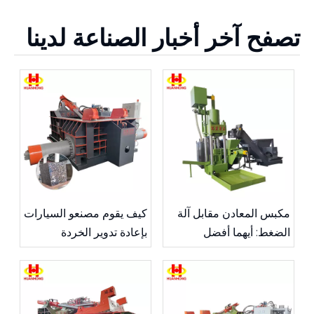
هياكل السيارات وحتى العوارض
الفولاذية الكبيرة.
تصفح آخر أخبار الصناعة لدينا
مكبس المعادن مقابل آلة
كيف يقوم مصنعو السيارات
الضغط: أيهما أفضل
بإعادة تدوير الخردة
لعمليتك؟
المعدنية