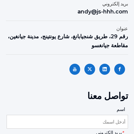
بريد إلكتروني
andy@js-hhh.com
عنوان
رقم 29، طريق شنجيابانغ، شارع يونتينج، مدينة جيانغين،
مقاطعة جيانغسو
تواصل معنا
اسم
بريد إلكتروني
*