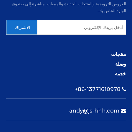
العروض الترويجية والمنتجات الجديدة والمبيعات. مباشرة إلى صندوق
الوارد الخاص بك.
المعدنية
الاشتراك
منتجات
وصلة
الهيدروليكية
خدمة
86-13771610978+

andy@js-hhh.com
