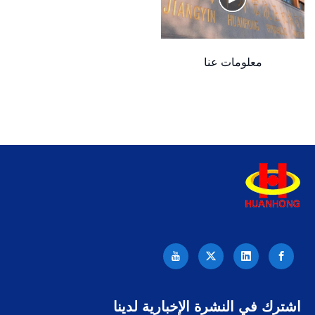
title="آلة
معلومات عنا
مكبس
الخردة
اشترك في النشرة الإخبارية لدينا