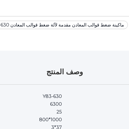
ماكينة ضغط قوالب المعادن مقدمة لآلة ضغط قوالب المعادن Y83-630
وصف المنتج
Y83-630
6300
25
1000*800
37*3