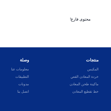
محتوى فارغ!
منتجات
وصلة
المكبس
معلومات عنا
خردة المعادن القص
التطبيقات
ماكينة طحن المعادن
مدونات
خط تقطيع المعادن
اتصل بنا