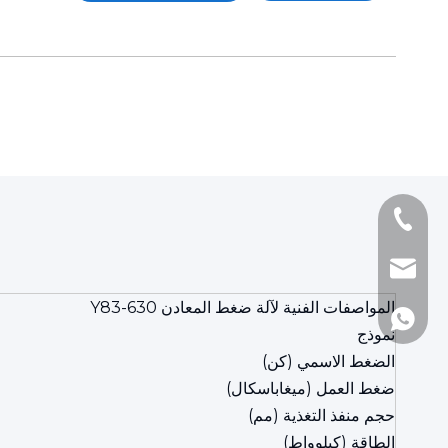
+86-1377161097
+86-510-860188
andy@js-hhh.c
المواصفات الفنية لآلة ضغط المعادن Y83-630
+86-1377161097
نموذج
الضغط الاسمي (كن)
ضغط العمل (ميغاباسكال)
حجم منفذ التغذية (مم)
الطاقة (كيلوواط)