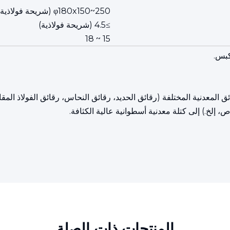
φ180x150~250 (شريحة فولاذية)
≥4.5 (شريحة فولاذية)
15 ~ 18
كبس.
ة من سلسلة Y83 يمكنها ضغط الرقائق المعدنية المختلفة (رقائق الحديد، رقائق النحاس، رقائق
خ.) إلى كتلة معدنية أسطوانية عالية الكثافة.
المنتجات ذات الصلة