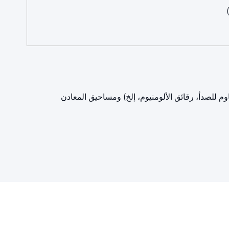
 الفولاذ المقاوم للصدأ، رقائق الألومنيوم، إلخ) ومساحيق المعادن