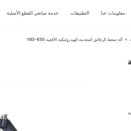
معلومات عنا
التطبيقات
خدمة صانعي القطع الأصلية
»
آلة ضغط الرقائق المعدنية الهيدروليكية الأفقية Y83-630
ة
ة