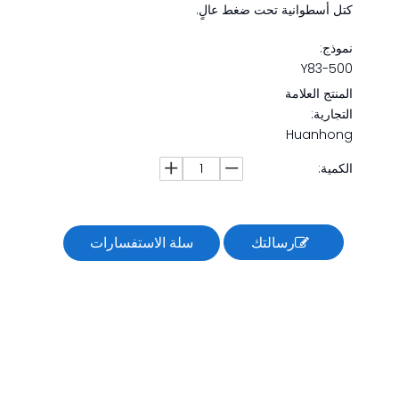
كتل أسطوانية تحت ضغط عالٍ.
نموذج:
Y83-500
المنتج العلامة
التجارية:
Huanhong
الكمية:
رسالتك
سلة الاستفسارات