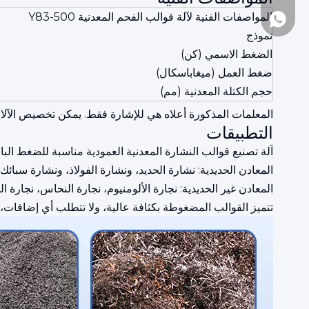
المواصفات الفنية لآلة قوالب الفحم المعدنية Y83-500
+86-1377161097
نموذج
الضغط الاسمي (كن)
ضغط العمل (ميغاباسكال)
حجم الكتلة المعدنية (مم)
المعلمات المذكورة أعلاه هي للإشارة فقط. يمكن تخصيص الآلا
التطبيقات
آلة تصنيع قوالب النشارة المعدنية العمودية مناسبة للضغط الب
المعادن الحديدية: نشارة الحديد، ونشارة الفولاذ، ونشارة سبائك
المعادن غير الحديدية: نجارة الألومنيوم، نجارة النحاس، نجارة ا
تتميز القوالب المضغوطة بكثافة عالية، ولا تتطلب أي إضافات، 