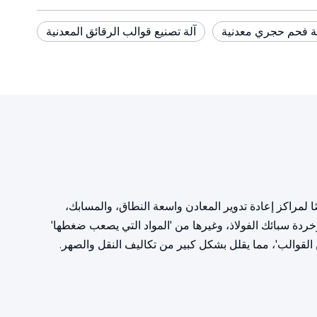
ة فحم حجري معدنية
آلة تصنيع قوالب الرقائق المعدنية
التحمل مصممة خصيصًا لمراكز إعادة تدوير المعادن واسعة النطاق، والمسابك،
بة، وخردة الحديد الزهر، وخردة سبائك الفولاذ، وغيرها من 'المواد التي يصعب ضغطها'
القوالب'، مما يقلل بشكل كبير من تكاليف النقل والصهر.