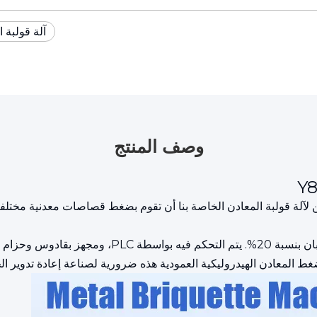
آلة قولبة ا
وصف المنتج
ة معدنية هيدروليكية عمودية بضغط 500 طن. يمكن لآلة قولبة المعادن الخاصة بنا أن تقوم بضغط 
الضغط العالي، مما يقلل الحجم على الفور ويزيد من قيمة 
ط المعادن الهيدروليكية العمودية هذه ضرورية لصناعة إعادة تدوير الخ