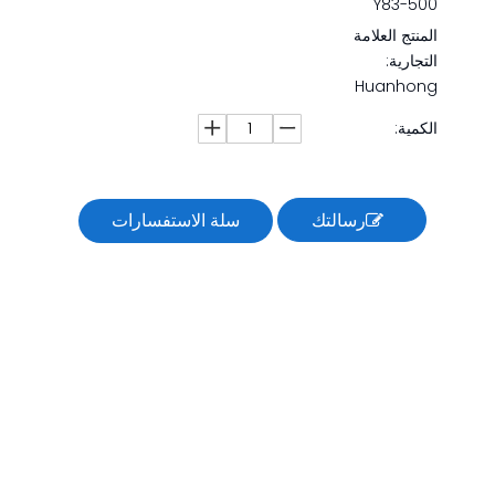
Y83-500
المنتج العلامة
التجارية:
Huanhong
الكمية:
رسالتك
سلة الاستفسارات