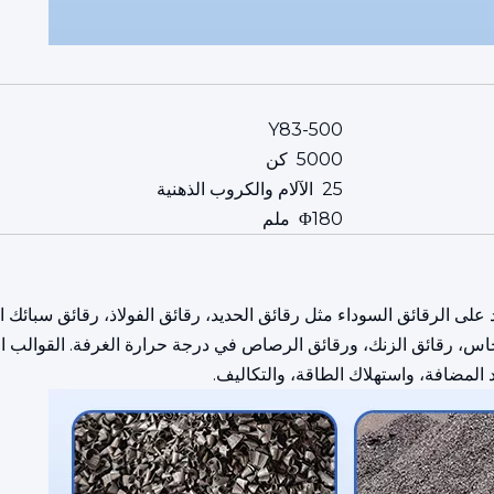
Y83-500
5000 كن
25 الآلام والكروب الذهنية
Φ180 ملم
ى الرقائق السوداء مثل رقائق الحديد، رقائق الفولاذ، رقائق سبائك الفو
نحاس، رقائق الزنك، ورقائق الرصاص في درجة حرارة الغرفة. القوالب ال
المضافة، واستهلاك الطاقة، والتكاليف.