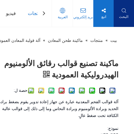
بيت
منتجات
فيديو
البحث
اتبع
بريد إلكتروني
العربية
بيت
»
منتجات
»
ماكينة طحن المعادن
»
آلة قولبة المعادن العمود
ماكينة تصنيع قوالب رقائق الألومنيوم
الهيدروليكية العمودية
حصة ل:
آلة قوالب الفحم المعدنية عبارة عن جهاز إعادة تدوير يقوم بضغط برادة
الحديد وبرادة الألومنيوم وبرادة النحاس وما إلى ذلك إلى قوالب عالية
الكثافة تحت ضغط عالٍ.
نموذج: