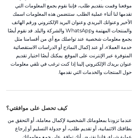
موقعنا وقمت بتقديم طلب، فإننا نقوم بجمع المعلومات التي
تقدمها لنا أثناء عملية الطلب. ستتضمن هذه المعلومات اسمك
الأخير وعنوانك البريدي وعنوان البريد الإلكتروني ورقم الهاتف
والمنتجات المهتمة وWhatsApp والشركة والبلد. قد نقوم أيضًا
بجمع معلومات شخصية عند تواصلك مع أي من أقسامنا مثل
خدمة العملاء، أو عند إكمال النماذج أو الدراسات الاستقصائية
المتوفرة عبر الإنترنت على الموقع. يمكنك أيضًا اختيار تقديم
عنوان بريدك الإلكتروني إلينا إذا كنت ترغب في تلقي معلومات
حول المنتجات والخدمات التي نقدمها.
كيف تحصل على موافقتي؟
عندما تزودنا بمعلوماتك الشخصية لإكمال معاملة، أو التحقق من
بطاقتك الائتمانية، أو تقديم طلب، أو جدولة التسليم أو إرجاع
عملية شراء، فإننا نفترض أنك توافق على جمع معلوماتك