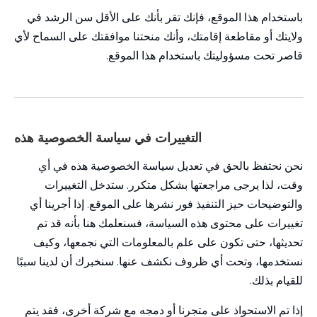
باستخدام هذا الموقع، فإنك تقر بأنك على الأقل سن الرشد في
ولايتك أو مقاطعة إقامتك، وأنك منحتنا موافقتك على السماح لأي
قاصر تحت مسؤوليتك باستخدام هذا الموقع.
التغييرات في سياسة الخصوصية هذه
نحن نحتفظ بالحق في تعديل سياسة الخصوصية هذه في أي
وقت، لذا يرجى مراجعتها بشكل متكرر. ستدخل التغييرات
والتوضيحات حيز التنفيذ فور نشرها على الموقع. إذا أجرينا أي
تغييرات على محتوى هذه السياسة، فسنعلمك هنا بأنه قد تم
تحديثها، حتى تكون على علم بالمعلومات التي نجمعها، وكيف
نستخدمها، وتحت أي ظروف نكشف عنها. سنخبرك أن لدينا سببًا
للقيام بذلك.
إذا تم الاستحواذ على متجرنا أو دمجه مع شركة أخرى، فقد يتم