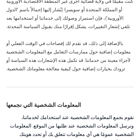
كنت مقيمًا في ولاية قضائية أخرى غير المنطقة الاقتصادية الأوروبية
أو المملكة المتحدة أو سويسرا (يُشار إليها إجمالاً باسم 'الدول
الأوروبية')، فإن استمرار وصولك إلى خدماتنا أو استخدامها بعد
تلقي إشعار التغييرات، يشكل إقرارًا منك بقبول السياسة المحدثة.
بالإضافة إلى ذلك، قد نقدم لك إفصاحات في الوقت الفعلي أو
معلومات إضافية حول ممارسات التعامل مع المعلومات الشخصية
لأجزاء معينة من خدماتنا. قد تكمل هذه الإشعارات هذه السياسة أو
تزودك بخيارات إضافية حول كيفية معالجة معلوماتك الشخصية.
المعلومات الشخصية التي نجمعها
نقوم بجمع المعلومات الشخصية عند استخدامك لخدماتنا،
ونرسل المعلومات الشخصية عند طلبها من الموقع. المعلومات
الشخصية عمومًا هي أي معلومات تتعلق بك أو تحدد هويتك