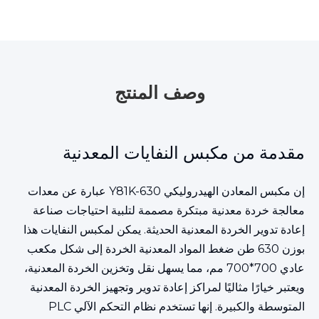
وصف المنتج
مقدمة من مكبس النفايات المعدنية
إن مكبس المعادن الهيدروليكي Y81K-630 عبارة عن معدات
معالجة خردة معدنية مبتكرة مصممة لتلبية احتياجات صناعة
إعادة تدوير الخردة المعدنية الحديثة. يمكن لمكبس النفايات هذا
بوزن 630 طن ضغط المواد المعدنية الخردة إلى شكل مكعب
عادي 700*700 مم، مما يسهل نقل وتخزين الخردة المعدنية،
ويعتبر خيارًا مثاليًا لمراكز إعادة تدوير وتجهيز الخردة المعدنية
المتوسطة والكبيرة. إنها تستخدم نظام التحكم الآلي PLC