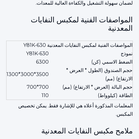
لضمان سهولة التشغيل والكفاءة العالية للمعدات.
المواصفات الفنية لمكبس النفايات
المعدنية
المواصفات الفنية لمكبس النفايات المعدنية Y81K-630
نموذج
Y81K-630
الضغط الاسمي (كن)
6300
حجم الصندوق (الطول * العرض *
3500*3000*1300
الارتفاع) (مم)
حجم البالة (العرض * الارتفاع) (مم)
700*700
الطاقة (كيلوواط)
110
المعلمات المذكورة أعلاه هي للإشارة فقط. يمكن تخصيص
المكبس.
ملامح مكبس النفايات المعدنية