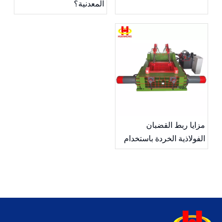
المعدنية؟
مزايا ربط القضبان
الفولاذية الخردة باستخدام
مكبس معدني