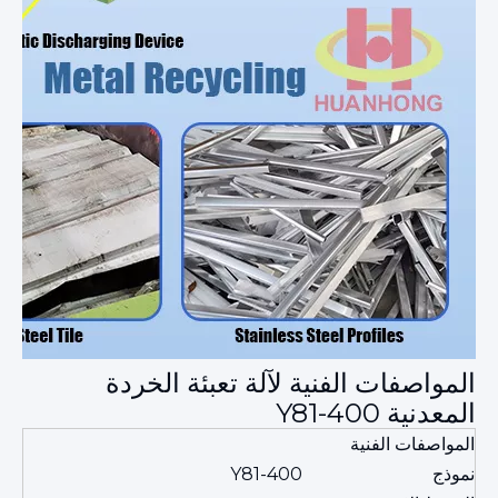
المواصفات الفنية لآلة تعبئة الخردة
المعدنية Y81-400
المواصفات الفنية
نموذج
Y81-400