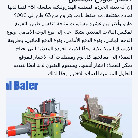
إن آلة تعبئة الخردة المعدنية الهيدروليكية سلسلة Y81 لدينا لديها
نماذج مختلفة، مع ضغط بالات يتراوح من 63 طن إلى 4000
طن، وأكثر من عشرة مستويات متاحة. تنقسم طرق التفريغ
لمكبس البالات المعدني بشكل عام إلى نوع الوجه الأمامي، ونوع
الوجه الجانبي، ونوع الدفع الأمامي، ونوع الدفع الجانبي، وطريقة
الإمساك الميكانيكية. وفقًا لكمية الخردة المعدنية التي يحتاج
العملاء إلى معالجتها كل يوم ومتطلبات آلة الاختبار للموقع،
يمكن للعملاء اختيار أنسبها، وسيقوم الفنيون لدينا أيضًا بتقديم
الحلول المناسبة للعملاء للاختيار وفقًا لذلك.