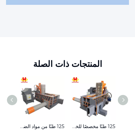
المنتجات ذات الصلة
ماكينة تعبئة الخردة المعدنية الهيدروليكية المدمجة ذات الدفع الجانبي بقدرة 315 طنًا
125 طنًا مخصصًا للخردة المعدنية الهيدروليكية الصغيرة ذات الدفع الجانبي
125 طنًا من مواد الضغط الصغيرة، مكبس بالات الخردة المعدنية الهيدروليكي