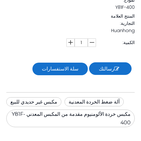
نموذج:
Y81F-400
المنتج العلامة
التجارية:
Huanhong
الكمية:
رسالتك
سلة الاستفسارات
آلة ضغط الخردة المعدنية
مكبس غير حديدي للبيع
مكبس خردة الألومنيوم مقدمة من المكبس المعدني Y81F-
400