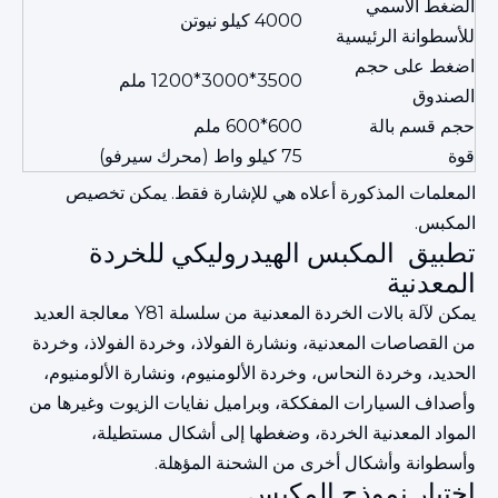
الضغط الاسمي
4000 كيلو نيوتن
للأسطوانة الرئيسية
اضغط على حجم
3500*3000*1200 ملم
الصندوق
حجم قسم بالة
600*600 ملم
قوة
75 كيلو واط (محرك سيرفو)
المعلمات المذكورة أعلاه هي للإشارة فقط. يمكن تخصيص
المكبس.
تطبيق المكبس الهيدروليكي للخردة
المعدنية
يمكن لآلة بالات الخردة المعدنية من سلسلة Y81 معالجة العديد
من القصاصات المعدنية، ونشارة الفولاذ، وخردة الفولاذ، وخردة
الحديد، وخردة النحاس، وخردة الألومنيوم، ونشارة الألومنيوم،
وأصداف السيارات المفككة، وبراميل نفايات الزيوت وغيرها من
المواد المعدنية الخردة، وضغطها إلى أشكال مستطيلة،
وأسطوانة وأشكال أخرى من الشحنة المؤهلة.
اختيار نموذج المكبس