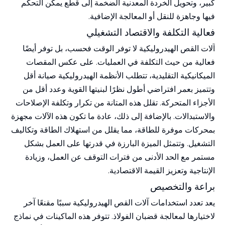
كبير، وتحويل الخردة المعدنية الضخمة إلى قطع يمكن التحكم
فيها وجاهزة للنقل أو المعالجة الإضافية.
فعالية التكلفة والاقتصاد التشغيلي
آلات القص الهيدروليكية لا توفر الوقت فحسب، بل توفر أيضًا
فعالية من حيث التكلفة في العمليات. على عكس المقصات
الميكانيكية التقليدية، تتطلب الأنظمة الهيدروليكية صيانة أقل
وتتميز بعمر افتراضي أطول نظرًا لبنيتها القوية وعدد أقل من
الأجزاء المتحركة. تقلل هذه المتانة من تكرار وتكلفة الإصلاحات
والاستبدالات. بالإضافة إلى ذلك، عادة ما تكون هذه الآلات مجهزة
بمحركات موفرة للطاقة، مما يقلل من استهلاك الطاقة وتكاليف
التشغيل. وتتمثل الميزة البارزة في قدرتها على العمل بشكل
مستمر مع الحد الأدنى من فترات التوقف عن العمل، وزيادة
الإنتاجية وتعزيز القيمة الاقتصادية.
براعة والتخصيص
يعد تعدد استخدامات آلات القص الهيدروليكية سببًا مقنعًا آخر
لاختيارها لمعالجة قضبان الفولاذ. تتوفر هذه الماكينات في نماذج