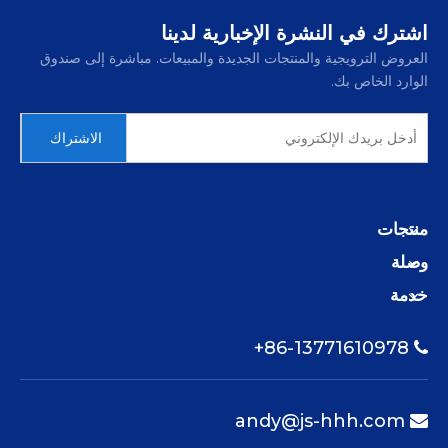
اشترك في النشرة الإخبارية لدينا
العروض الترويجية والمنتجات الجديدة والمبيعات. مباشرة إلى صندوق
الوارد الخاص بك.
الاشتراك
منتجات
وصلة
خدمة
86-13771610978+

andy@js-hhh.com
