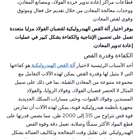
قطاعات مراكز إعادة تدوير خردة الفولاذ، ومصانع المعادن،
ووحدات معالجة المعادن من خلال تقديم حل فعال وموثوق
وقوي لقص المعادن.
يوفر اختيار آلة القص الهيدروليكية لقضبان الفولاذ مزايا متعددة
تعمل على تحسين الإنتاجية والكفاءة بشكل كبير في عمليات
إعادة تدوير المعادن.
الكفاءة وقدرة القص
أحد الأسباب الرئيسية لاختيار
آلة القص الهيدروليكية
هو كفاءتها
التي لا مثيل لها وقدرة القص. يمكن لهذه الآلات التعامل مع
مجموعة متنوعة من المعادن الثقيلة، بما في ذلك على سبيل
المثال لا الحصر قضبان الفولاذ، وفولاذ الزوايا، والفولاذ
المستدير، وفولاذ القنوات، وحتى مسارات السكك الحديدية.
مجهزة بأنظمة هيدروليكية قوية، يمكن لهذه الآلات أن تمارس
قوة قص تتراوح من 315 إلى 2000 طن، مما يضمن قدرتها على
قطع المواد الأكثر سمكًا وصلابة. تعمل دقة وقوة القص
الهيدروليكي على تقليل وقت المعالجة وتكاليف العمالة بشكل