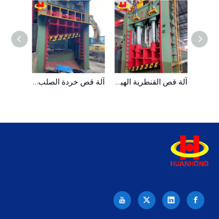
آلة قص زاوية إعادة تدوير الحديد الهيدروليكية الثقيلة
آلة قص القنطرية الهيدروليكية للخردة المعدنية متوسطة الحجم
آلة قص خردة الصلب ذات القناة الهيدروليكية الثقيلة Q91-1000