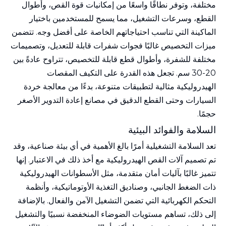
مختلفة، وتوفر نطاقًا واسعًا من إمكانيات قوة القص، وأطوال
القطع، وسرعات التشغيل، مما يسمح للمستخدمين باختيار
الماكينة التي تناسب احتياجاتهم الخاصة على أفضل وجه. تتضمن
ميزات التخصيص غالبًا فجوات شفرات قابلة للتعديل، وتصميمات
مختلفة للشفرة، وأطوال قطع قابلة للتخصيص، تتراوح عادةً بين
20-30 سم. تجعل هذه القدرة على التكيف المقصات
الهيدروليكية مثالية لتطبيقات متنوعة، بدءًا من معالجة خردة
السيارات وحتى القطع الدقيق في مصانع إعادة التدوير الأصغر
حجمًا.
السلامة والفوائد البيئية
تعد السلامة التشغيلية أمرًا بالغ الأهمية في أي بيئة صناعية، وقد
تم تصميم آلات القص الهيدروليكية مع أخذ ذلك في الاعتبار. إنها
تتميز غالبًا بآليات أمان متقدمة، مثل الأسطوانات الهيدروليكية
ذات الضغط الجانبي، وصناديق التغذية الأوتوماتيكية، وأنظمة
التحكم الكهربائية التي تضمن التشغيل الآمن والفعال. بالإضافة
إلى ذلك، تساهم مستويات الضوضاء المنخفضة نسبيًا والتشغيل