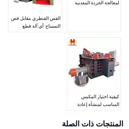
لمعالجة الخردة المعدنية
في عام 2026
القص القنطري مقابل قص
التمساح: أي آلة قطع
الخردة المعدنية هي
الأفضل؟
كيفية اختيار المكبس
المناسب لمنشأة إعادة
التدوير الخاصة بك
المنتجات ذات الصلة