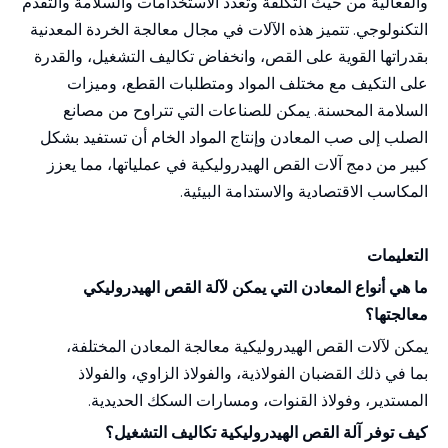
والفعالية من حيث التكلفة وتعدد الاستخدامات والسلامة والتقدم
التكنولوجي. تتميز هذه الآلات في مجال معالجة الخردة المعدنية
بقدراتها القوية على القص، وانخفاض تكاليف التشغيل، والقدرة
على التكيف مع مختلف المواد ومتطلبات القطع، وميزات
السلامة المحسنة. يمكن للصناعات التي تتراوح من مصانع
الصلب إلى صب المعادن وإنتاج المواد الخام أن تستفيد بشكل
كبير من دمج آلات القص الهيدروليكية في عملياتها، مما يعزز
المكاسب الاقتصادية والاستدامة البيئية.
التعليمات
ما هي أنواع المعادن التي يمكن لآلة القص الهيدروليكي
معالجتها؟
يمكن لآلات القص الهيدروليكية معالجة المعادن المختلفة،
بما في ذلك القضبان الفولاذية، والفولاذ الزاوي، والفولاذ
المستدير، وفولاذ القنوات، ومسارات السكك الحديدية.
كيف توفر آلة القص الهيدروليكية تكاليف التشغيل؟