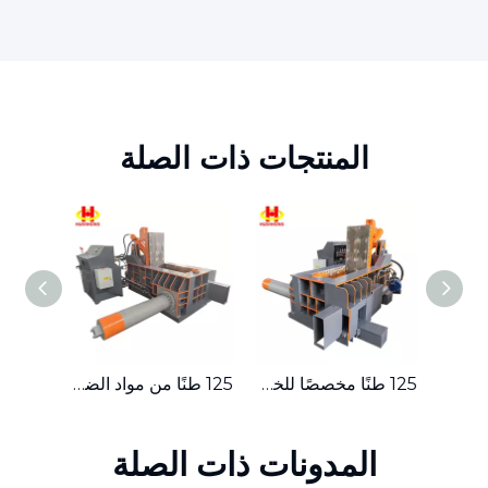
المنتجات ذات الصلة
ماكينة تعبئة الخردة المعدنية الهيدروليكية المدمجة ذات الدفع الجانبي بقدرة 315 طنًا
125 طنًا مخصصًا للخردة المعدنية الهيدروليكية الصغيرة ذات الدفع الجانبي
125 طنًا من مواد الضغط الصغيرة، مكبس بالات الخردة المعدنية الهيدروليكي
المدونات ذات الصلة