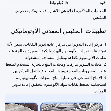
قوة
15 كيلو واط
المعلمات المذكورة أعلاه هي للإشارة فقط. يمكن تخصيص
المكبس.
تطبيقات المكبس المعدني الأوتوماتيكي
1. مركز إعادة التدوير: في مركز إعادة تدوير النفايات، يمكن لآلة
تعبئة علب نفايات الألومنيوم الهيدروليكية الصغيرة معالجة علب
نفايات الألومنيوم بكفاءة وتقليل المساحة المشغولة.
2. محلات السوبر ماركت ومحلات البيع بالتجزئة: تستخدم لضغط
علب المشروبات المعاد تدويرها للمعالجة والنقل المركزيين.
3. الإنتاج الصناعي: في عملية إنتاج منتجات الألومنيوم، يتم
استخدامه لضغط نفايات مواد الألومنيوم لتحقيق إعادة تدوير
الموارد.