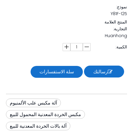
نموذج:
Y81F-125
المنتج العلامة
التجارية:
Huanhong
الكمية:
رسالتك
سلة الاستفسارات
آلة مكبس علب الألمنيوم
مكبس الخردة المعدنية المحمول للبيع
آلة بالات الخردة المعدنية للبيع