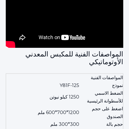
المواصفات الفنية للمكبس المعدني
الأوتوماتيكي
المواصفات الفنية
نموذج
Y81F-125
الضغط الاسمي
1250 كيلو نيوتن
للأسطوانة الرئيسية
اضغط على حجم
1200*700*600 ملم
الصندوق
حجم بالة
300*300 ملم