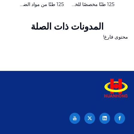
ماكينة تعبئة الخردة المعدنية الهيدروليكية المدمجة ذات الدفع الجانبي بقدرة 315 طنًا
125 طنًا مخصصًا للخردة المعدنية الهيدروليكية الصغيرة ذات الدفع الجانبي
125 طنًا من مواد الضغط الصغيرة، مكبس بالات الخردة المعدنية الهيدروليكي
المدونات ذات الصلة
محتوى فارغ!