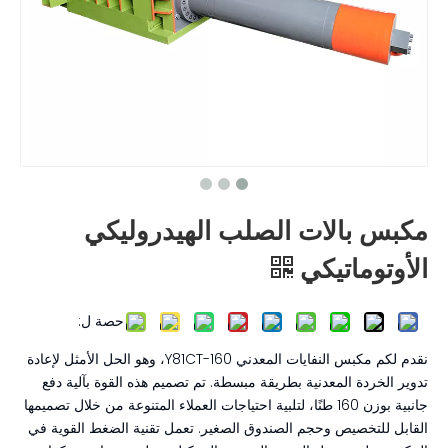
مكبس بالات الصلب الهيدروليكي
الأوتوماتيكي
حصة ل:
نقدم لكم مكبس النفايات المعدني Y81CT-160، وهو الحل الأمثل لإعادة
تدوير الخردة المعدنية بطريقة مبسطة. تم تصميم هذه القوة بآلية دفع
جانبية بوزن 160 طنًا، لتلبية احتياجات العملاء المتنوعة من خلال تصميمها
القابل للتخصيص وحجم الصندوق الصغير. تعمل تقنية الضغط القوية في