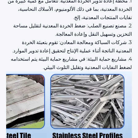
1. محطة إعادة تدوير الخردة المعدنية: تتعامل مع كمية كبيرة من
الخردة المعدنية، بما في ذلك الألومنيوم، الأسلاك النحاسية،
نفايات المنتجات المعدنية، إلخ.
2. مصنع تصنيع الصلب: ضغط الخردة المعدنية لتقليل مساحة
التخزين وتسهيل النقل وإعادة المعالجة.
3. شركات السباكة ومعالجة المعادن: تقوم بتعبئة الخردة
المعدنية الناتجة أثناء عملية الإنتاج لتحقيق إعادة تدوير الموارد.
4. مشاريع حماية البيئة: في مشاريع حماية البيئة يتم استخدامه
لضغط النفايات المعدنية وتقليل التلوث البيئي.