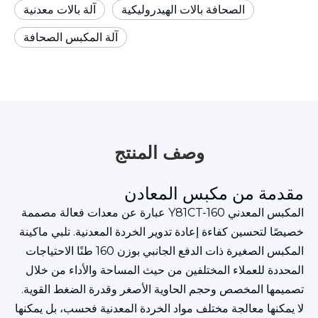
الصحافة بالات الهيدروليكية
آلة بالات معدنية
آلة المكبس الصحافة
وصف المنتج
مقدمة من مكبس المعادن
المكبس المعدني Y81CT-160 عبارة عن معدات فعالة مصممة
خصيصًا لتحسين كفاءة إعادة تدوير الخردة المعدنية. تلبي ماكينة
المكبس الصغيرة ذات الدفع الجانبي بوزن 160 طنًا الاحتياجات
المحددة للعملاء المختلفين من حيث المساحة والأداء من خلال
تصميمها المخصص وحجم الحاوية الأصغر وقدرة الضغط القوية.
لا يمكنها معالجة مختلف مواد الخردة المعدنية فحسب، بل يمكنها