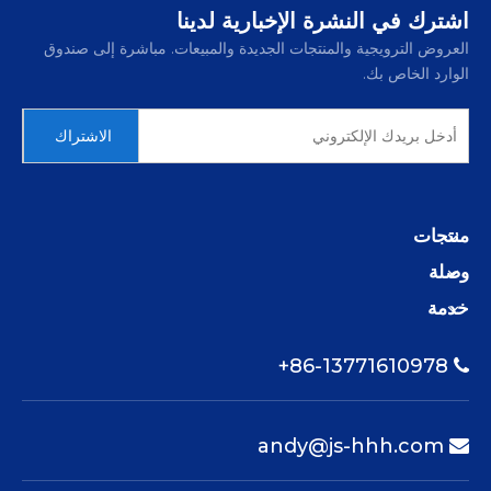
اشترك في النشرة الإخبارية لدينا
العروض الترويجية والمنتجات الجديدة والمبيعات. مباشرة إلى صندوق
الوارد الخاص بك.
الاشتراك
منتجات
وصلة
خدمة
86-13771610978+

andy@js-hhh.com
