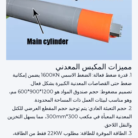
مميزات المكبس المعدني
1. قدرة ضغط فعالة: الضغط الاسمي 1600KN يضمن إمكانية
ضغط حتى القصاصات المعدنية الكبيرة بشكل فعال.
تصميم مضغوط: حجم صندوق المواد هو 1200*900*600 مم،
وهو مناسب لبيئات العمل ذات المساحة المحدودة.
2. حجم التعبئة العادي: يتم توحيد حجم المقطع العرضي للكتل
المعدنية المعبأة في مكعب 300*300mm، مما يسهل التخزين
والنقل اللاحق.
3. الطاقة الموفرة للطاقة: مطلوب 22KW فقط من الطاقة،