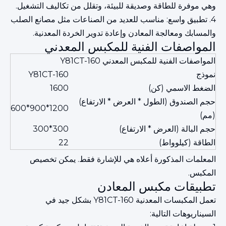
وهي موفرة للطاقة وصديقة للبيئة، وتقلل من تكاليف التشغيل.
4. تطبيق واسع: مناسب للعديد من الصناعات مثل مصانع الصلب
والمسابك ومعالجة المعادن وإعادة تدوير الخردة المعدنية.
المواصفات الفنية للمكبس المعدني
المواصفات الفنية للمكبس المعدني Y81CT-160
نموذج
Y81CT-160
الضغط الاسمي (كن)
1600
حجم الصندوق (الطول * العرض * الارتفاع)
1200*900*600
(مم)
حجم البالة (العرض * الارتفاع)
300*300
الطاقة (كيلوواط)
22
المعلمات المذكورة أعلاه هي للإشارة فقط. يمكن تخصيص
المكبس.
تطبيقات مكبس المعادن
تعمل المكبسات المعدنية Y81CT-160 بشكل جيد في
السيناريوهات التالية: