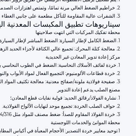
2. خراطيم الضغط العالي مرنة تمامًا، وتمتص اهتزازات الصدمات وتحمي المكونات الهيدروليكية.
3. الشفرات عالية المقاومة للتآكل مطعمة على جانبي الغطاء وغطاء الباب من أجل القطع الأوتوماتيكي للشرائط الطويلة من مواد النفايات.
سيناريوهات تطبيق المكبسات المعدنية اله
محطة تفكيك المركبات التي انتهت صلاحيتها
1. الضغط الكامل لإطار السيارة: الضغط المباشر لإطار السيارة/الشاحنة بالكامل دون قطع مسبق؛
2. معالجة كتلة المحرك: تجميع عالي الكثافة لأجزاء الحديد الزهر لتحسين كفاءة إعادة التدوير.
مركز إعادة تدوير المعادن غير الحديدية
1. خردة لفائف الأسلاك النحاسية: الضغط في الطوب النحاسي بعد تفتيت الملفات لتقليل فقدان الأكسدة؛
2. خردة قطاعات الألومنيوم: التجميع الفعال لمواد الأبواب والنوافذ ومقاطع الألومنيوم الصناعية؛
3. صفيحة فولاذية ملونة/صفائح معدنية: معالجة تكثيف المواد الرقيقة.
مصنع الصلب يدعم إعادة التدوير
1. نشارة الفولاذ/رقائق الحديد: قولبة نفايات قطع المعادن؛
2. حواف الصلب الخردة: تجميع موحد لنهايات الألواح الفولاذية.
3. خردة الفولاذ المقاوم للصدأ: ضغط مصنف للمواد مثل 304/316.
محطة الموانئ والخدمات اللوجستية
1.توحيد معايير خردة التصدير: الأحجام المعبأة في أكياس المطابقة لمتطلبات الشحن الدولية؛