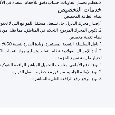
2.تعظيم تحميل الحاويات: حساب دقيق للأحجام المعبأة في الأكياس لزيادة معدل التحميل إلى 95%.
خدمات التخصيص
نظام الطاقة المخصص
1.إصدار محرك الديزل: حل تشغيل مستقل للمواقع التي لا تحتوي على مصدر طاقة؛
2. تكوين المحرك المزدوج: التحكم في المناطق، مما يقلل من زيادة تيار البداية.
نظام تغذية مخصص
1. ناقل السلسلة: التغذية المستمرة، زيادة القدرة بنسبة 50%؛
2. أداة الإمساك الفولاذية: نظام التقاط وتسليم مواد النفايات الكبيرة.
اختيار طريقة تفريغ الحزمة
1. نوع الدفع الأمامي: مناسب للتحميل المباشر للرافعة الشوكية.
2. نوع الإمالة الجانبية: متوافق مع خطوط النقل الدوارة.
3. نوع الرفع: رفع الرافعة العلوية المباشرة.