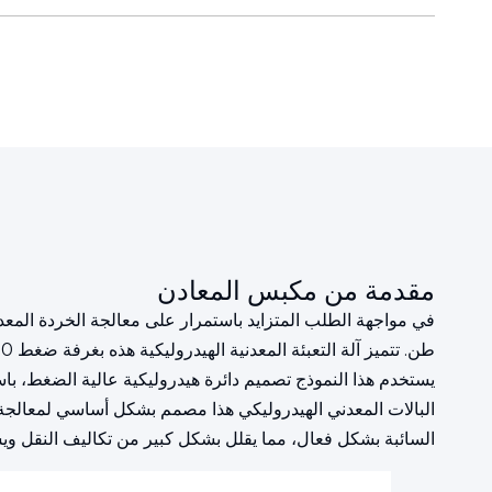
مقدمة من مكبس المعادن
طن. تتميز آلة التعبئة المعدنية الهيدروليكية هذه بغرفة ضغط 2500×2000×1400 مم، قادوس صغير للمواد، وضغط عالي.
يستخدم هذا النموذج تصميم دائرة هيدروليكية عالية الضغط، با
السائبة بشكل فعال، مما يقلل بشكل كبير من تكاليف النقل ويس