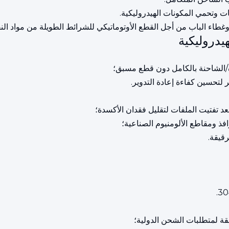
يدروليكية