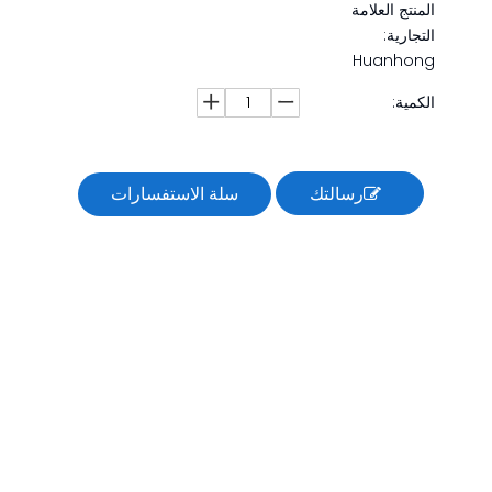
المنتج العلامة
التجارية:
Huanhong
الكمية:
رسالتك
سلة الاستفسارات