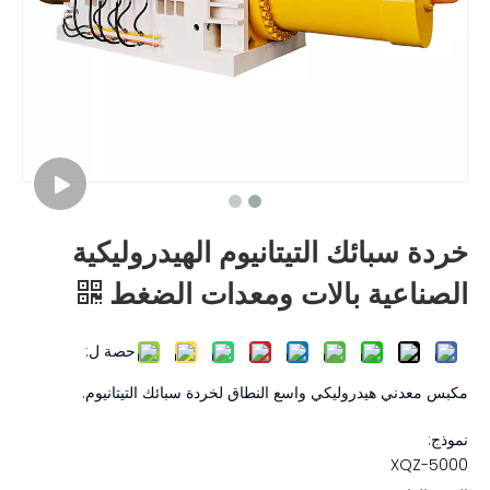
خردة سبائك التيتانيوم الهيدروليكية
الصناعية بالات ومعدات الضغط
حصة ل:
مكبس معدني هيدروليكي واسع النطاق لخردة سبائك التيتانيوم.
نموذج:
XQZ-5000