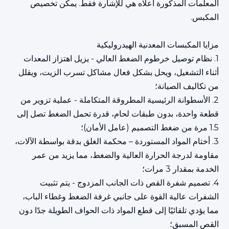
المعلمات المذكورة أعلاه هي للإشارة فقط. يمكن تخصيص
المكبس.
مزايا المكبسات المعدنية الهيدروليكية
1. نظام توصيل خرطوم الضغط العالي - يزيل اهتزاز المعدات
أثناء التشغيل، ويحل بشكل فعال مشاكل تسرب الزيت، ويقلل
من تكاليف الصيانة؛
2. الأسطوانة الرئيسية المطروقة المتكاملة - عملية تزوير من
قطعة واحدة، بدون طبقات لحام، قدرة تحمل الضغط تصل إلى
1.5 مرة من ضغط التصميم (عامل الأمان)؛
3. أختام المواد المستوردة – محكمة الغلق بدقة بواسطة الآلات،
مقاومة لدرجة الحرارة العالية والضغط، مما يزيد من عمر
الخدمة بمقدار 3 مرات؛
4. تصميم شفرة القص ذات الجانب المزدوج - يتم تثبيت
الشفرات عالية القوة على جانبي غرفة الضغط وغطاء الباب،
مما يؤدي تلقائيًا إلى قطع المواد ذات الحواف الطويلة جدًا دون
القص المسبق؛