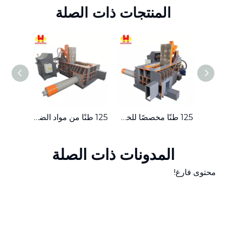
المنتجات ذات الصلة
ماكينة تعبئة الخردة المعدنية الهيدروليكية المدمجة ذات الدفع الجانبي بقدرة 315 طنًا
125 طنًا مخصصًا للخردة المعدنية الهيدروليكية الصغيرة ذات الدفع الجانبي
125 طنًا من مواد الضغط الصغيرة، مكبس بالات الخردة المعدنية الهيدروليكي
المدونات ذات الصلة
محتوى فارغ!