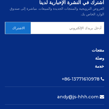
اشترك في النشرة الإخبارية لدينا
العروض الترويجية والمنتجات الجديدة والمبيعات. مباشرة إلى صندوق
الوارد الخاص بك.
الاشتراك
منتجات
وصلة
خدمة
86-13771610978+

andy@js-hhh.com
