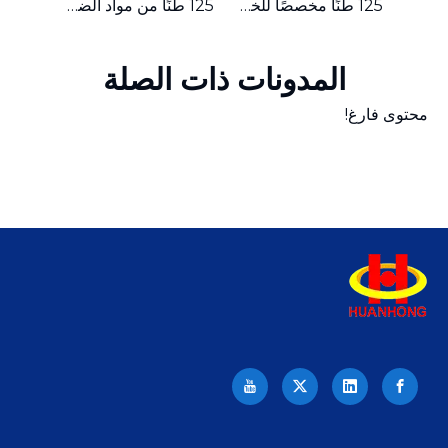
ماكينة تعبئة الخردة المعدنية الهيدروليكية المدمجة ذات الدفع الجانبي بقدرة 315 طنًا
125 طنًا مخصصًا للخردة المعدنية الهيدروليكية الصغيرة ذات الدفع الجانبي
125 طنًا من مواد الضغط الصغيرة، مكبس بالات الخردة المعدنية الهيدروليكي
المدونات ذات الصلة
محتوى فارغ!