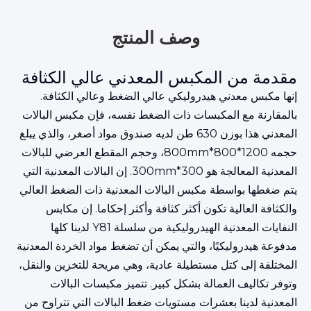
وصف المنتج
مقدمة من المكبس المعدني عالي الكثافة
إنها مكبس معدني هيدروليكي عالي الضغط وعالي الكثافة.
بالمقارنة مع المكبسات ذات الضغط نفسه، فإن مكبس البالات
المعدني هذا بوزن 630 طن لديه صندوق مواد أصغر، والذي يبلغ
حجمه 1200*800*800mm، وحجم المقطع العرضي للبالات
المعدنية المعالجة هو 300*300mm. إن البالات المعدنية التي
يتم ضغطها بواسطة مكبس البالات المعدنية ذات الضغط العالي
والكثافة العالية تكون أكثر كثافة وأكثر إحكاما. إن مكابس
النفايات المعدنية الهيدروليكية من سلسلة Y81 لدينا كلها
مدفوعة هيدروليكيًا، والتي يمكن أن تضغط مواد الخردة المعدنية
المختلفة إلى كتل مستطيلة عادية، وهي مريحة للتخزين والنقل،
وتوفر تكاليف العمالة بشكل كبير. تتميز مكبسات البالات
المعدنية لدينا بعشرات مستويات ضغط البالات التي تتراوح من