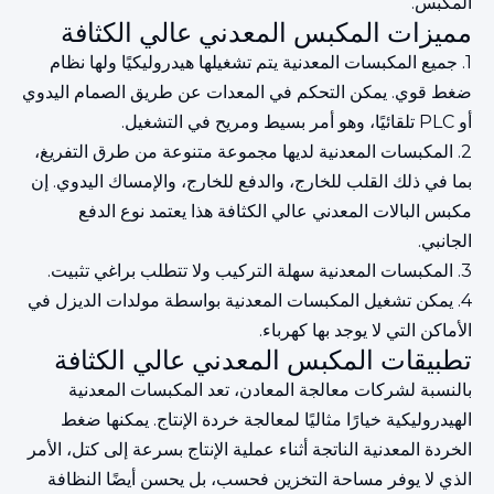
المكبس.
مميزات المكبس المعدني عالي الكثافة
1. جميع المكبسات المعدنية يتم تشغيلها هيدروليكيًا ولها نظام
ضغط قوي. يمكن التحكم في المعدات عن طريق الصمام اليدوي
أو PLC تلقائيًا، وهو أمر بسيط ومريح في التشغيل.
2. المكبسات المعدنية لديها مجموعة متنوعة من طرق التفريغ،
بما في ذلك القلب للخارج، والدفع للخارج، والإمساك اليدوي. إن
مكبس البالات المعدني عالي الكثافة هذا يعتمد نوع الدفع
الجانبي.
3. المكبسات المعدنية سهلة التركيب ولا تتطلب براغي تثبيت.
4. يمكن تشغيل المكبسات المعدنية بواسطة مولدات الديزل في
الأماكن التي لا يوجد بها كهرباء.
تطبيقات المكبس المعدني عالي الكثافة
بالنسبة لشركات معالجة المعادن، تعد المكبسات المعدنية
الهيدروليكية خيارًا مثاليًا لمعالجة خردة الإنتاج. يمكنها ضغط
الخردة المعدنية الناتجة أثناء عملية الإنتاج بسرعة إلى كتل، الأمر
الذي لا يوفر مساحة التخزين فحسب، بل يحسن أيضًا النظافة