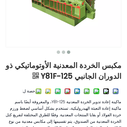
مكبس الخردة المعدنية الأوتوماتيكي ذو
الدوران الجانبي Y81F-125
حصة ل:
ماكينة إعادة تدوير الخردة المعدنية Y81-125، والمعروفة أيضًا باسم
ماكينة إعادة التعبئة الهيدروليكية، تستخدم بشكل أساسي لضغط ورزم
خردة الفولاذ أو بقايا المنتجات المعدنية. وفقًا للطرق المختلفة لتفريغ كتل
الخردة المعدنية من الصندوق، يتم تقسيمها إلى مكابس معدنية من نوع