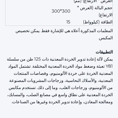
العرض * الارتفاع) (مم)
حجم البالة (العرض *
300*300
الارتفاع)
الطاقة (كيلوواط)
15
المعلمات المذكورة أعلاه هي للإشارة فقط. يمكن تخصيص
المكبس.
التطبيقات
يمكن لآلة إعادة تدوير الخردة المعدنية ذات 125 طن من سلسلة
Y81 تعبئة وضغط مواد الخردة المعدنية المختلفة. تشتمل المواد
المعدنية الخردة على خردة الألومنيوم، وقصاصات المنتجات
المعدنية، والأسلاك النحاسية، وزجاجات المشروبات المصنوعة
من الألومنيوم، وزجاجات العلب، وما إلى ذلك. تستخدم مكابس
الخردة المعدنية على نطاق واسع في مصانع الصلب، والمسابك،
ومعالجة المعادن، وإعادة تدوير الخردة وغيرها من الصناعات.