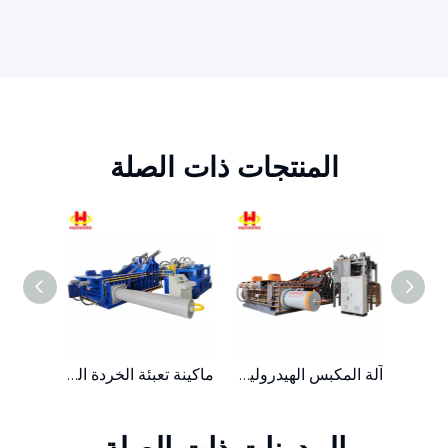
المنتجات ذات الصلة
1000 طن خردة كبيرة من المعدن الهيدروليكي آلة ضغط بالات الفولاذ
آلة المكبس الهيدروليكي لإعادة تدوير الخردة المعدنية الثقيلة Y81K-1000
ماكينة تعبئة الخردة المعدنية الهيدروليكية المدمجة ذات الدفع الجانبي بقدرة 315 طنًا