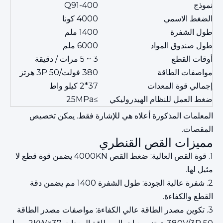
نموذج
Q91-400
الضغط الاسمي
4000 كونا
طول الشفرة
1400 ملم
طول صندوق المواد
6000 ملم
أوقات القطع
3 ~ 5 مرات / دقيقة
مواصفات الطاقة
380 فولت/3P 50 هرتز
إجمالي قوة المعدات
37*2 كيلو واط
ضغط العمل للنظام الهيدروليكي
≥25MPa
المعلمات المذكورة أعلاه هي للإشارة فقط. يمكن تخصيص
المقصات.
مميزات القص القنطري
1. قوة القص العالية: ضغط القص 4000KN يضمن قوة قطع لا
مثيل لها.
2. شفرة عالية الجودة: طول الشفرة 1400 مم يضمن دقة
القطع والكفاءة.
3. تكوين مصدر الطاقة عالي الكفاءة: مواصفات مصدر الطاقة