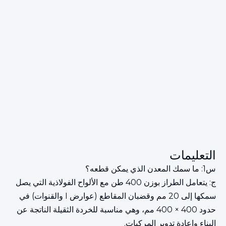
التعليمات
س1: ما سمك المعدن الذي يمكن قطعه؟
ج: يتعامل الطراز بوزن 400 طن مع الألواح الفولاذية التي يصل
سمكها إلى 20 مم وقضبان المقاطع (عوارض I والقنوات) في
حدود 400 × 400 مم، وهي مناسبة للخردة الثقيلة الناتجة عن
البناء وإعادة تدوير المركبات.