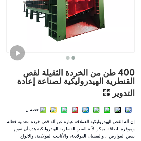
400 طن من الخردة الثقيلة لقص
القنطرية الهيدروليكية لصناعة إعادة
التدوير
حصة ل:
إن آلة القص الهيدروليكية العملاقة عبارة عن آلة قص خردة معدنية فعالة
وموفرة للطاقة. يمكن لآلة القص القنطرية الهيدروليكية هذه أن تقوم
بقص العوارض I، والقضبان الفولاذية، والأنابيب الفولاذية، والألواح