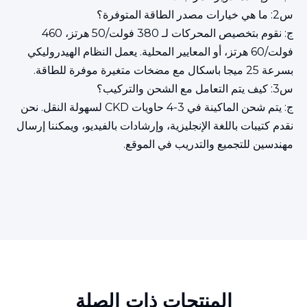
س2: ما هي خيارات مصدر الطاقة المتوفرة؟
ج: نقوم بتخصيص المحركات لـ 380 فولت/50 هرتز، 460
فولت/60 هرتز، أو المعايير المحلية. يعمل النظام الهيدروليكي
بسرعة 25 ميجا باسكال مع مضخات متغيرة موفرة للطاقة.
س3: كيف يتم التعامل مع الشحن والتركيب؟
ج: يتم شحن الماكينة في 3-4 حاويات CKD لسهولة النقل. نحن
نقدم كتيبات باللغة الإنجليزية، وإرشادات بالفيديو، ويمكننا إرسال
مهندسين للتجميع والتدريب في الموقع.
المنتجات ذات الصلة