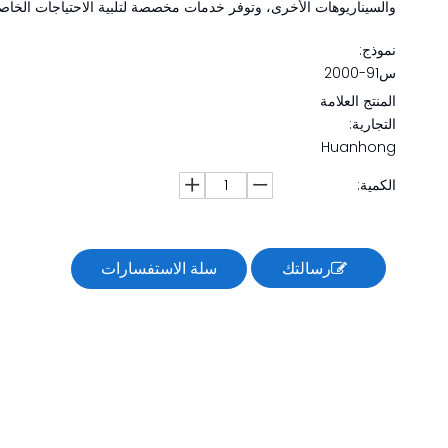
والسيناريوهات الأخرى، وتوفر خدمات مخصصة لتلبية الاحتياجات الخاص
نموذج:
س91-2000
المنتج العلامة
التجارية:
Huanhong
الكمية:
رسالتك
سلة الاستفسارات