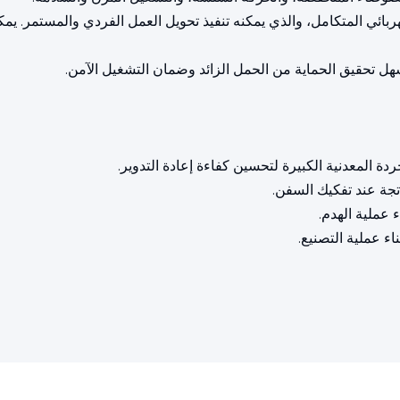
هربائي المتكامل، والذي يمكنه تنفيذ تحويل العمل الفردي والمستمر. يمك