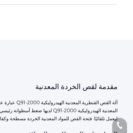
مقدمة لقص الخردة المعدنية
آلة القص ال
ليعمل تلقائيًا. فتحة القص للمواد المعدنية الخردة مسطحة وكفا
+86-1377161097