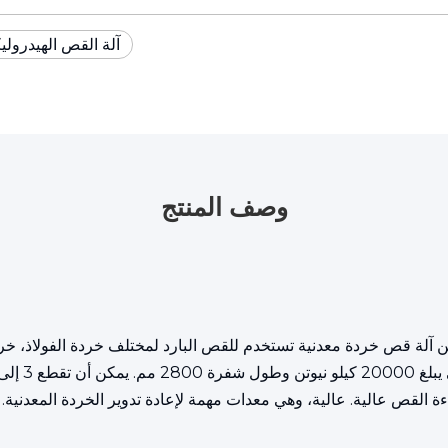
آلة القص الهيدرولي
وصف المنتج
قنطرية المعدنية الهيدروليكية Q91-2000 عبارة عن آلة قص خردة معدنية تستخدم للقص البارد لمختل
ءة القص عالية. عالية، وهي معدات مهمة لإعادة تدوير الخردة المعدنية.