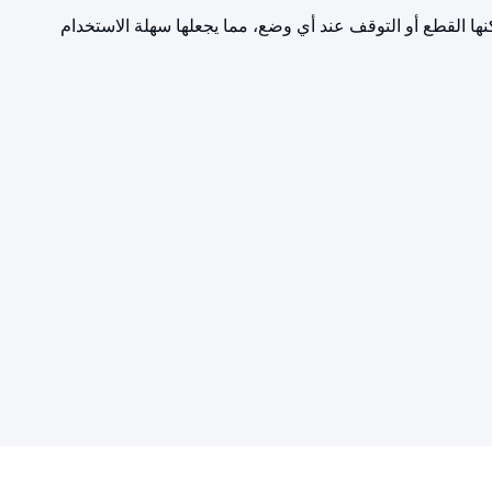
نها القطع أو التوقف عند أي وضع، مما يجعلها سهلة الاستخدام