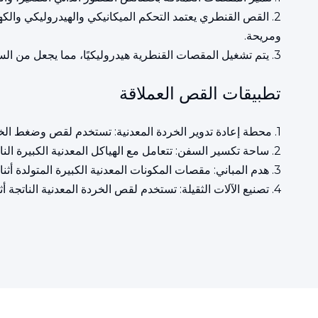
2. القص القنطري يعتمد التحكم الميكانيكي والهيدروليكي والك
ومريحة.
3. يتم تشغيل المقصات القنطرية هيدروليكيًا، مما يجعل من السهل تحقيق الحماية من الحمل الزائد وضمان التشغيل الآمن.
تطبيقات القص العملاقة
1. محطة إعادة تدوير الخردة المعدنية: تستخدم لقص وضغط الخردة المعدنية الكبيرة لتحسين كفاءة إعادة التدوير.
2. ساحة تكسير السفن: تتعامل مع الهياكل المعدنية الكبيرة الناتجة عند تفكيك السفن.
3. هدم المباني: مقصات المكونات المعدنية الكبيرة المتولدة أثناء عملية الهدم.
4. تصنيع الآلات الثقيلة: تستخدم لقص الخردة المعدنية الناتجة أثناء عملية التصنيع.