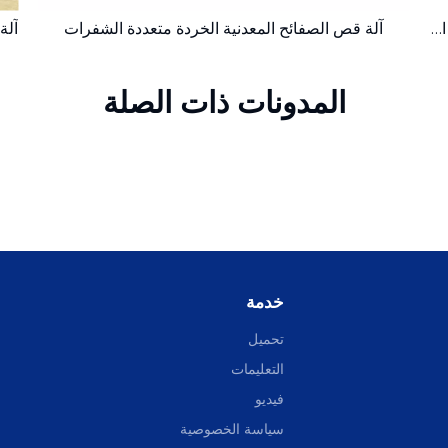
ماكينة قص قنطرية متحركة للخدمة الشاقة من الخردة المعدنية الهيدروليكية سعة 630 طنًا
آلة قص الصفائح المعدنية الخردة متعددة الشفرات
المدونات ذات الصلة
خدمة
تحميل
التعليمات
فيديو
سياسة الخصوصية