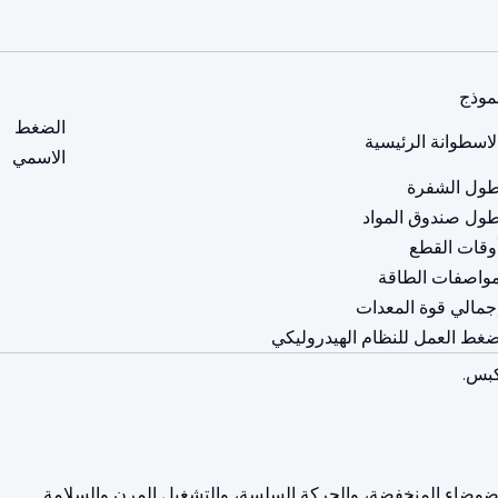
موذج
الضغط
لاسطوانة الرئيسية
الاسمي
ول الشفرة
ول صندوق المواد
وقات القطع
واصفات الطاقة
جمالي قوة المعدات
غط العمل للنظام الهيدروليكي
كبس.