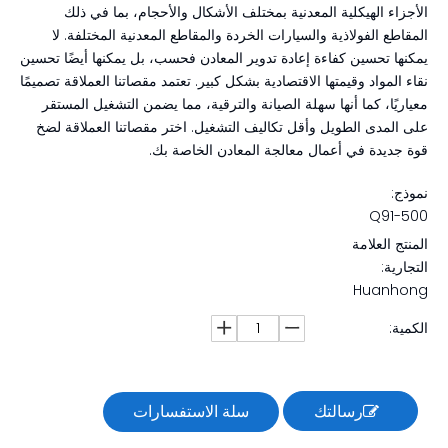
الأجزاء الهيكلية المعدنية بمختلف الأشكال والأحجام، بما في ذلك
المقاطع الفولاذية والسيارات الخردة والمقاطع المعدنية المختلفة. لا
يمكنها تحسين كفاءة إعادة تدوير المعادن فحسب، بل يمكنها أيضًا تحسين
نقاء المواد وقيمتها الاقتصادية بشكل كبير. تعتمد مقصاتنا العملاقة تصميمًا
معياريًا، كما أنها سهلة الصيانة والترقية، مما يضمن التشغيل المستقر
على المدى الطويل وأقل تكاليف التشغيل. اختر مقصاتنا العملاقة لضخ
قوة جديدة في أعمال معالجة المعادن الخاصة بك.
نموذج:
Q91-500
المنتج العلامة
التجارية:
Huanhong
الكمية:
رسالتك
سلة الاستفسارات