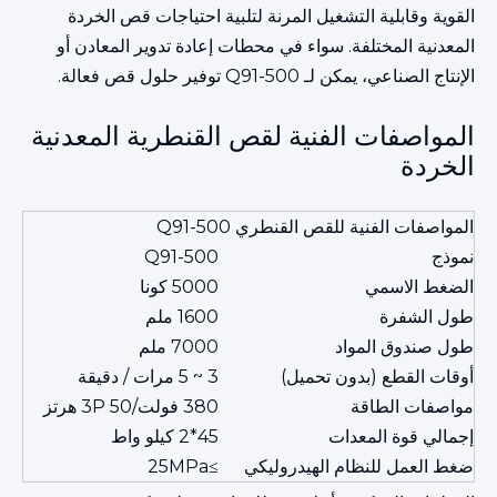
القوية وقابلية التشغيل المرنة لتلبية احتياجات قص الخردة
المعدنية المختلفة. سواء في محطات إعادة تدوير المعادن أو
الإنتاج الصناعي، يمكن لـ Q91-500 توفير حلول قص فعالة.
المواصفات الفنية لقص القنطرية المعدنية
الخردة
المواصفات الفنية للقص القنطري Q91-500
نموذج
Q91-500
الضغط الاسمي
5000 كونا
طول الشفرة
1600 ملم
طول صندوق المواد
7000 ملم
أوقات القطع (بدون تحميل)
3 ~ 5 مرات / دقيقة
مواصفات الطاقة
380 فولت/3P 50 هرتز
إجمالي قوة المعدات
45*2 كيلو واط
ضغط العمل للنظام الهيدروليكي
≥25MPa