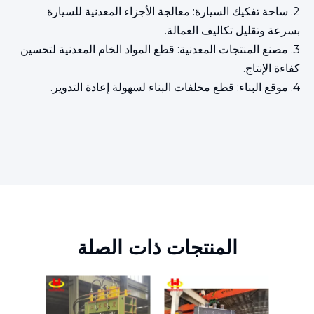
2. ساحة تفكيك السيارة: معالجة الأجزاء المعدنية للسيارة
بسرعة وتقليل تكاليف العمالة.
3. مصنع المنتجات المعدنية: قطع المواد الخام المعدنية لتحسين
كفاءة الإنتاج.
4. موقع البناء: قطع مخلفات البناء لسهولة إعادة التدوير.
المنتجات ذات الصلة