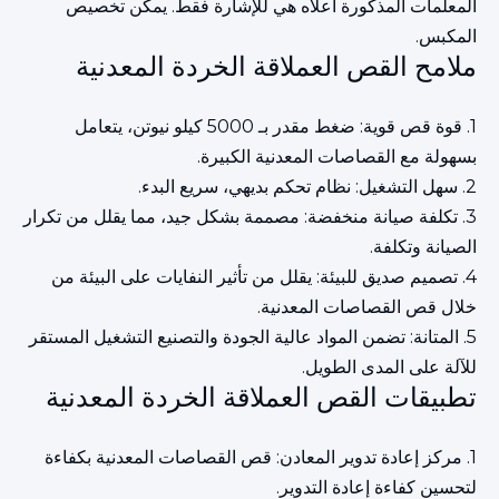
المعلمات المذكورة أعلاه هي للإشارة فقط. يمكن تخصيص
المكبس.
ملامح القص العملاقة الخردة المعدنية
1. قوة قص قوية: ضغط مقدر بـ 5000 كيلو نيوتن، يتعامل
بسهولة مع القصاصات المعدنية الكبيرة.
2. سهل التشغيل: نظام تحكم بديهي، سريع البدء.
3. تكلفة صيانة منخفضة: مصممة بشكل جيد، مما يقلل من تكرار
الصيانة وتكلفة.
4. تصميم صديق للبيئة: يقلل من تأثير النفايات على البيئة من
خلال قص القصاصات المعدنية.
5. المتانة: تضمن المواد عالية الجودة والتصنيع التشغيل المستقر
للآلة على المدى الطويل.
تطبيقات القص العملاقة الخردة المعدنية
1. مركز إعادة تدوير المعادن: قص القصاصات المعدنية بكفاءة
لتحسين كفاءة إعادة التدوير.