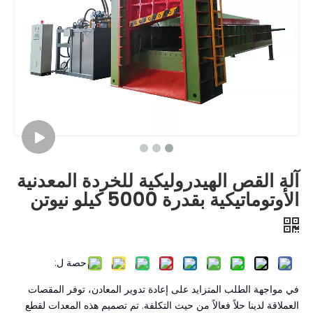
آلة القص الهيدروليكية للخردة المعدنية
الأوتوماتيكية بقدرة 5000 كيلو نيوتن
حصة ل:
في مواجهة الطلب المتزايد على إعادة تدوير المعادن، توفر المقصات
العملاقة لدينا حلاً فعالاً من حيث التكلفة. تم تصميم هذه المعدات لقطع