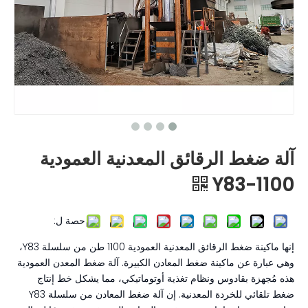
آلة ضغط الرقائق المعدنية العمودية
Y83-1100
حصة ل:
إنها ماكينة ضغط الرقائق المعدنية العمودية 1100 طن من سلسلة Y83،
وهي عبارة عن ماكينة ضغط المعادن الكبيرة. آلة ضغط المعدن العمودية
هذه مُجهزة بقادوس ونظام تغذية أوتوماتيكي، مما يشكل خط إنتاج
ضغط تلقائي للخردة المعدنية. إن آلة ضغط المعادن من سلسلة Y83