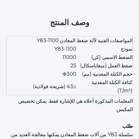
وصف المنتج
المواصفات الفنية لآلة ضغط المعادن Y83-1100
نموذج
Y83-1100
الضغط الاسمي (كن)
11000
ضغط العمل (ميغاباسكال)
25
حجم الكتلة المعدنية (مم)
Φ300
كثافة الكتلة المعدنية
≥4.5 (شريحة فولاذية)
(T/m³)
المعلمات المذكورة أعلاه هي للإشارة فقط. يمكن تخصيص
المكبس.
طلب
سلسلة Y83 من آلات ضغط المعادن يمكنها معالجة العديد من