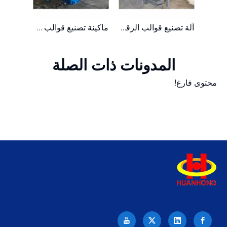
5000 طن كبير من الخردة المعدنية رقاقة فحم حجري الصحافة العمودية
آلة تصنيع قوالب الرقائق المعدنية الهيدروليكية ذات الكثافة العالية 500 طن
ماكينة تصنيع قوالب رقائق الألومنيوم الهيدروليكية العمودية
المدونات ذات الصلة
محتوى فارغ!