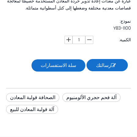
عبارة عن معدات إعادة تدوير خردة المعادن المستخدمة خصيصًا لمعالجة
قصاصات معدنية مختلفة وضغطها إلى كتل أسطوانية متماثلة.
نموذج:
Y83-1100
الكمية:
رسالتك
سلة الاستفسارات
آلة فحم حجري الألومنيوم
الصحافة قولبة المعادن
آلة قولبة المعادن للبيع