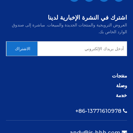
اشترك في النشرة الإخبارية لدينا
العروض الترويجية والمنتجات الجديدة والمبيعات. مباشرة إلى صندوق
الوارد الخاص بك.
الاشتراك
منتجات
وصلة
خدمة
86-13771610978+

andy@js-hhh.com
