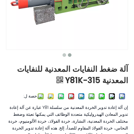
آلة ضغط النفايات المعدنية للنفايات
المعدنية Y81K-315
حصة ل:
إن آلة إعادة تدوير الخردة المعدنية من سلسلة Y81 عبارة عن آلة إعادة
تدوير المعادن الهيدروليكية متعددة الوظائف التي يمكنها تعبئة وضغط
مختلف الخردة المعدنية، النشارة، خردة الفولاذ، خردة الألومنيوم، خردة
النحاس، خردة الفولاذ المقاوم للصدأ، إلخ. هذه آلة إعادة تدوير الخردة