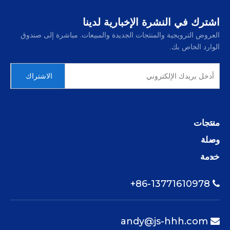
اشترك في النشرة الإخبارية لدينا
العروض الترويجية والمنتجات الجديدة والمبيعات. مباشرة إلى صندوق
الوارد الخاص بك.
الاشتراك
منتجات
وصلة
خدمة
86-13771610978+

andy@js-hhh.com
