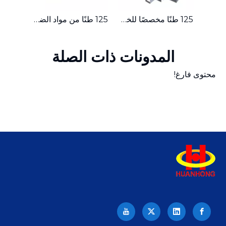
ماكينة تعبئة الخردة المعدنية الهيدروليكية المدمجة ذات الدفع الجانبي بقدرة 315 طنًا
125 طنًا مخصصًا للخردة المعدنية الهيدروليكية الصغيرة ذات الدفع الجانبي
125 طنًا من مواد الضغط الصغيرة، مكبس بالات الخردة المعدنية الهيدروليكي
المدونات ذات الصلة
محتوى فارغ!