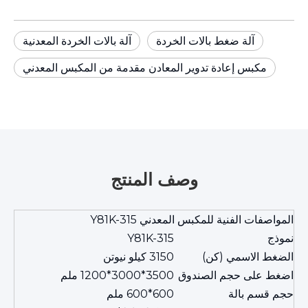
آلة ضغط بالات الخردة
آلة بالات الخردة المعدنية
مكبس إعادة تدوير المعادن مقدمة من المكبس المعدني
وصف المنتج
المواصفات الفنية للمكبس المعدني Y81K-315
نموذج
Y81K-315
الضغط الاسمي (كن)
3150 كيلو نيوتن
اضغط على حجم الصندوق
3500*3000*1200 ملم
حجم قسم بالة
600*600 ملم