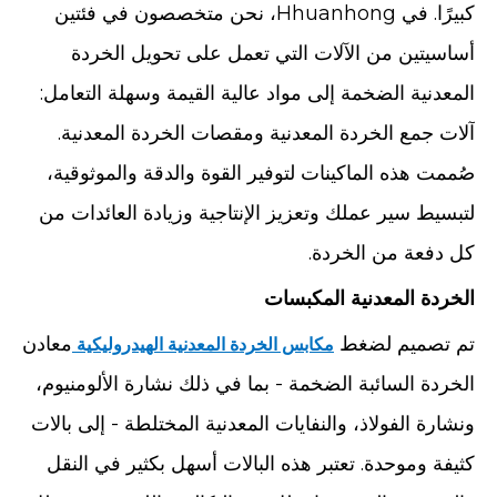
كبيرًا. في Hhuanhong، نحن متخصصون في فئتين
أساسيتين من الآلات التي تعمل على تحويل الخردة
المعدنية الضخمة إلى مواد عالية القيمة وسهلة التعامل:
آلات جمع الخردة المعدنية ومقصات الخردة المعدنية.
صُممت هذه الماكينات لتوفير القوة والدقة والموثوقية،
لتبسيط سير عملك وتعزيز الإنتاجية وزيادة العائدات من
كل دفعة من الخردة.
الخردة المعدنية المكبسات
تم تصميم لضغط
معادن
مكابس الخردة المعدنية الهيدروليكية
الخردة السائبة الضخمة - بما في ذلك نشارة الألومنيوم،
ونشارة الفولاذ، والنفايات المعدنية المختلطة - إلى بالات
كثيفة وموحدة. تعتبر هذه البالات أسهل بكثير في النقل