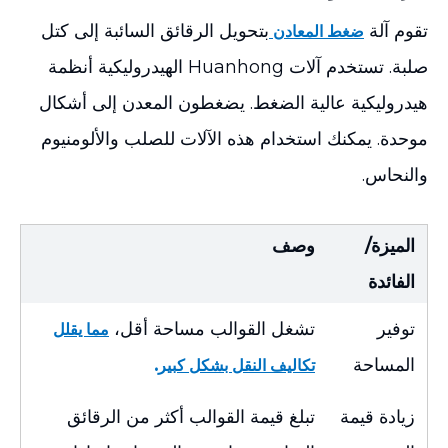
تقوم آلة
بتحويل الرقائق السائبة إلى كتل
ضغط المعادن
صلبة. تستخدم آلات Huanhong الهيدروليكية أنظمة
هيدروليكية عالية الضغط. يضغطون المعدن إلى أشكال
موحدة. يمكنك استخدام هذه الآلات للصلب والألومنيوم
والنحاس.
الميزة/
وصف
الفائدة
توفير
تشغل القوالب مساحة أقل،
مما يقلل
المساحة
.
تكاليف النقل بشكل كبير
زيادة قيمة
تبلغ قيمة القوالب أكثر من الرقائق