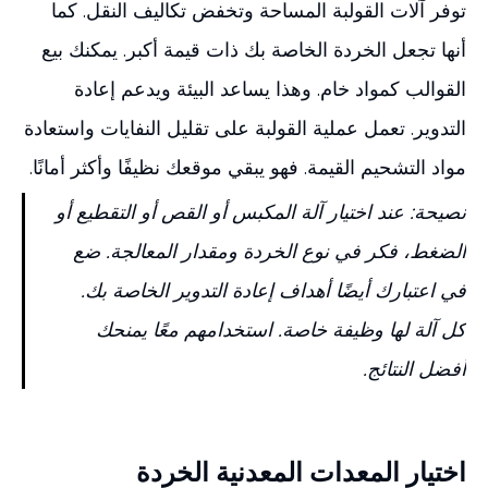
توفر آلات القولبة المساحة وتخفض تكاليف النقل. كما
أنها تجعل الخردة الخاصة بك ذات قيمة أكبر. يمكنك بيع
القوالب كمواد خام. وهذا يساعد البيئة ويدعم إعادة
التدوير. تعمل عملية القولبة على تقليل النفايات واستعادة
مواد التشحيم القيمة. فهو يبقي موقعك نظيفًا وأكثر أمانًا.
نصيحة: عند اختيار آلة المكبس أو القص أو التقطيع أو
الضغط، فكر في نوع الخردة ومقدار المعالجة. ضع
في اعتبارك أيضًا أهداف إعادة التدوير الخاصة بك.
كل آلة لها وظيفة خاصة. استخدامهم معًا يمنحك
أفضل النتائج.
اختيار المعدات المعدنية الخردة