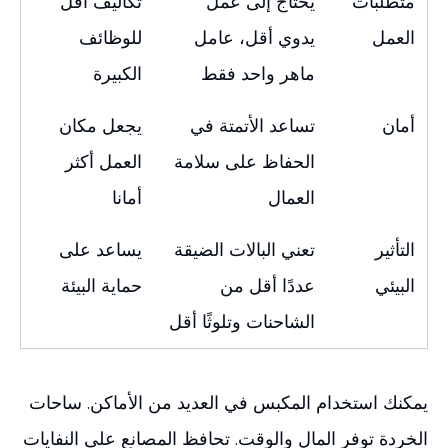
متطلبات
يحتاج إلى عمل
تكاليف أقل
العمل
يدوي أقل، عامل
للوظائف
ماهر واحد فقط
الكبيرة
أمان
تساعد الأتمتة في
يجعل مكان
الحفاظ على سلامة
العمل أكثر
العمال
أمانا
التأثير
تعني البالات الضيقة
يساعد على
البيئي
عددًا أقل من
حماية البيئة
الشاحنات وتلوثًا أقل
يمكنك استخدام المكبس في العديد من الأماكن. ساحات
الخردة توفر المال والوقت. تحافظ المصانع على النفايات