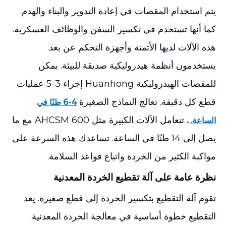
يتم استخدام المقصات في إعادة التدوير والبناء والهدم.
كما أنها تستخدم في تكسير السفن والوظائف العسكرية.
هذه الآلات لديها الأتمتة وأجهزة التحكم عن بعد.
يستخدمون أنظمة هيدروليكية صديقة للبيئة. يمكن
للمقصات الهيدروليكية Huanhong إجراء 3-5 عمليات
قطع كل دقيقة. تعالج النماذج الصغيرة
4-6 طنًا في
.
تتعامل الآلات الكبيرة مثل AHCSM 600 مع ما
الساعة.
يصل إلى 14 طنًا في الساعة. تساعدك هذه السرعة على
مواكبة الكثير من الخردة واتباع قواعد السلامة.
نظرة عامة على آلة تقطيع الخردة المعدنية
تقوم آلة التقطيع بتكسير الخردة إلى قطع صغيرة. يعد
التقطيع خطوة أساسية في معالجة الخردة المعدنية.