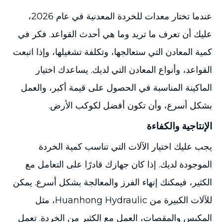
عندما تختار معدات للخردة المعدنية في عام 2026،
عليك أن تعرف ما تريد وما هي أحدث القواعد. فكر في
كمية المعادن التي ستعالجها، وتكلفة تشغيلها، وإذا اتبعت
القواعد، وأنواع المعادن التي لديك. يساعدك اختيار
الماكينة المناسبة في الحصول على قيمة أكبر، والعمل
بشكل أسرع، وأن تكون أفضل لكوكب الأرض.
الإنتاجية والكفاءة
يجب عليك اختيار الآلات التي تناسب كمية الخردة
الموجودة لديك. إذا كان جهازك قادرًا على التعامل مع
الكثير، فيمكنك إنهاء الفرز والمعالجة بشكل أسرع. يمكن
للآلات الكبيرة من Huanhong Hydraulic، مثل
المكبس والمقصات، العمل مع الكثير من الخردة. تعمل