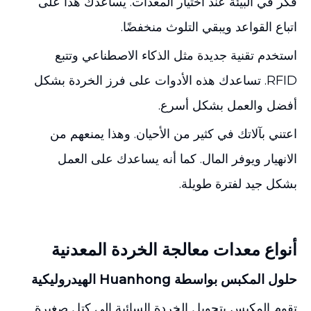
فكر في البيئة عند اختيار المعدات. يساعدك هذا على
اتباع القواعد ويبقي التلوث منخفضًا.
استخدم تقنية جديدة مثل الذكاء الاصطناعي وتتبع
RFID. تساعدك هذه الأدوات على فرز الخردة بشكل
أفضل والعمل بشكل أسرع.
اعتني بآلاتك في كثير من الأحيان. وهذا يمنعهم من
الانهيار ويوفر المال. كما أنه يساعدك على العمل
بشكل جيد لفترة طويلة.
أنواع معدات معالجة الخردة المعدنية
حلول المكبس بواسطة Huanhong الهيدروليكية
تقوم المكبس بتحويل الخردة السائبة إلى كتل صغيرة