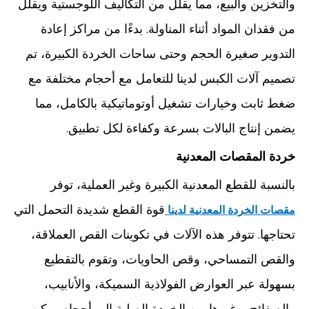
والتخزين والبيع، مما يقلل من التكاليف اللوجستية ويقلل
من فقدان المواد أثناء المناولة. بدءًا من مراكز إعادة
التدوير صغيرة الحجم وحتى ساحات الخردة الكبيرة، تم
تصميم آلات الكبس لدينا للتعامل مع أحجام مختلفة مع
ضغط ثابت وخيارات تشغيل أوتوماتيكية بالكامل، مما
يضمن إنتاج البالات بسرعة وكفاءة لكل تطبيق.
خردة المقصات المعدنية
بالنسبة للقطع المعدنية الكبيرة وغير العملية، توفر
قوة القطع شديدة التحمل التي
مقصات الخردة المعدنية لدينا
تحتاجها. تتوفر هذه الآلات في تكوينات القص العملاقة،
والقص التمساحي، وقص الحاويات، وتقوم بالتقطيع
بسهولة عبر العوارض الفولاذية السميكة، والأنابيب،
والصفائح، وغيرها من الخردة الصلبة إلى أحجام يمكن