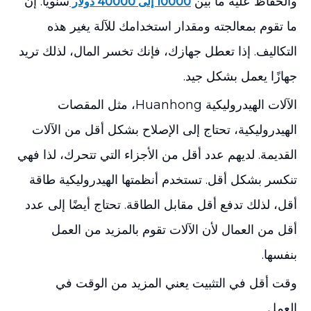
والحفاظ عليه ما بين
سنويًا. إن
10000 إلى 40000 دولار
ما تقوم بمعالجته ومقدار استخدامك للآلة يغير هذه
التكاليف. إذا تعطل جهازك، فإنك تخسر المال، لذلك تريد
جهازًا يعمل بشكل جيد.
الآلات الهيدروليكية Huanhong، مثل المقصات
الهيدروليكية، تحتاج إلى الإصلاح بشكل أقل من الآلات
القديمة. لديهم عدد أقل من الأجزاء التي تتحرك، لذا فهي
تنكسر بشكل أقل. تستخدم أنظمتها الهيدروليكية طاقة
أقل، لذلك تدفع أقل مقابل الطاقة. تحتاج أيضًا إلى عدد
أقل من العمال لأن الآلات تقوم بالمزيد من العمل
بنفسها.
وقت أقل في التثبيت يعني المزيد من الوقت في
العمل.