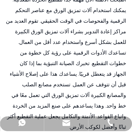
يمكنك استخدام آلات تمزيق الورق مع عناصر التحكم
الرقمية والفحوصات في الوقت الحقيقي. تقوم العديد من
مراكز إعادة التدوير بشراء آلات تمزيق الورق الكبيرة
للعمل بشكل أسرع واستخدام عدد أقل من العمال.
تساعدك الأدوات الرقمية على رؤية كل خطوة من
خطوات التقطيع. تخبرك الصيانة التنبؤية بما إذا كان
الجهاز قد يتعطل قريبًا. يساعدك هذا على إصلاح الأشياء
قبل أن تتوقف عن العمل. تستخدم مصانع الصلب
والمصانع الكبيرة آلات تمزيق الورق التي تعمل معًا في
خط واحد. وهذا يساعدهم على صنع المزيد من الخردة
واتباع القواعد. الأتمتة والتكامل يجعل عملية التقطيع أكثر
andy@js-hhh.com
+86-13771610978
+86-13771610978
ثباتًا وأفضل لكوكب الأرض.