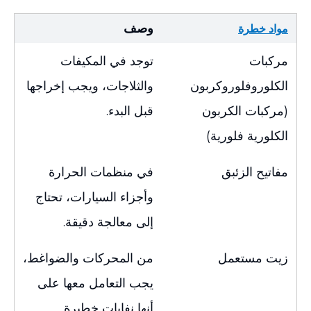
وصف
مواد خطرة
مركبات
توجد في المكيفات
الكلوروفلوروكربون
والثلاجات، ويجب إخراجها
(مركبات الكربون
قبل البدء.
الكلورية فلورية)
مفاتيح الزئبق
في منظمات الحرارة
وأجزاء السيارات، تحتاج
إلى معالجة دقيقة.
زيت مستعمل
من المحركات والضواغط،
يجب التعامل معها على
أنها نفايات خطيرة.