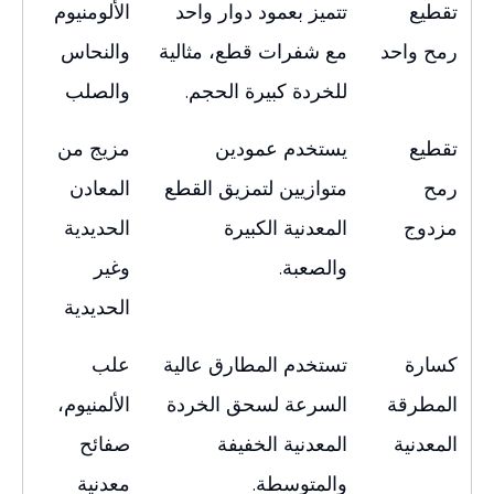
تقطيع
تتميز بعمود دوار واحد
الألومنيوم
رمح واحد
مع شفرات قطع، مثالية
والنحاس
للخردة كبيرة الحجم.
والصلب
تقطيع
يستخدم عمودين
مزيج من
رمح
متوازيين لتمزيق القطع
المعادن
مزدوج
المعدنية الكبيرة
الحديدية
والصعبة.
وغير
الحديدية
كسارة
تستخدم المطارق عالية
علب
المطرقة
السرعة لسحق الخردة
الألمنيوم،
المعدنية
المعدنية الخفيفة
صفائح
والمتوسطة.
معدنية