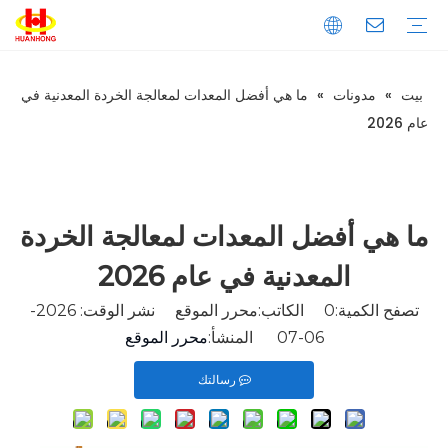
بيت
»
مدونات
»
ما هي أفضل المعدات لمعالجة الخردة المعدنية في
تحميل
التعليمات
مقدمة الشركة
إنتاج
ضبط الجودة
المكبس
الخردة المعدنية المكبس
مكبس نفايات الورق
المكبس الأفقي
المكبس العمودي
خردة المعادن القص
القص العملاقة
قص الحاوية
قص التمساح
ماكينة طحن المعادن
آلة قولبة المعادن العمودية
آلة قولبة المعادن الأفقية
خط تقطيع المعادن
عام 2026
ما هي أفضل المعدات لمعالجة الخردة
المعدنية في عام 2026
تصفح الكمية:
0
الكاتب:محرر الموقع نشر الوقت: 2026-
06-07 المنشأ:
محرر الموقع
رسالتك