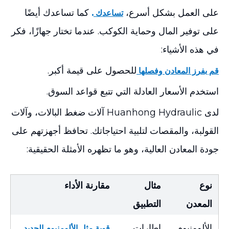
على العمل بشكل أسرع،
.
كما تساعدك أيضًا
تساعدك
على توفير المال وحماية الكوكب. عندما تختار جهازًا، فكر
في هذه الأشياء:
للحصول على قيمة أكبر.
قم بفرز المعادن وفصلها
استخدم الأسعار العادلة التي تتبع قواعد السوق.
لدى Huanhong Hydraulic آلات ضغط البالات، وآلات
القولبة، والمقصات لتلبية احتياجاتك. تحافظ أجهزتهم على
جودة المعادن العالية، وهو ما تظهره الأمثلة الحقيقية:
نوع
مثال
مقارنة الأداء
المعدن
التطبيق
الألومنيوم
إطارات
قوية مثل الألومنيوم الجديد