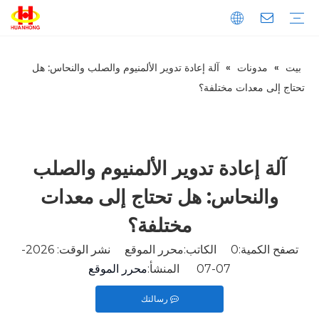
بيت
»
مدونات
»
آلة إعادة تدوير الألمنيوم والصلب والنحاس: هل
تحميل
التعليمات
مقدمة الشركة
إنتاج
ضبط الجودة
المكبس
الخردة المعدنية المكبس
مكبس نفايات الورق
المكبس الأفقي
المكبس العمودي
خردة المعادن القص
القص العملاقة
قص الحاوية
قص التمساح
ماكينة طحن المعادن
آلة قولبة المعادن العمودية
آلة قولبة المعادن الأفقية
خط تقطيع المعادن
تحتاج إلى معدات مختلفة؟
آلة إعادة تدوير الألمنيوم والصلب
والنحاس: هل تحتاج إلى معدات
مختلفة؟
تصفح الكمية:
0
الكاتب:محرر الموقع نشر الوقت: 2026-
07-07 المنشأ:
محرر الموقع
رسالتك