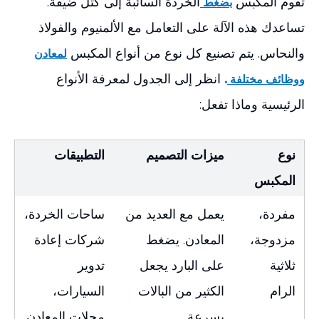
تقوم المكبس
الخردة السائبة إلى كتل ضيقة.
بضغط
تساعدك هذه الآلة على التعامل مع الألمنيوم والفولاذ
والنحاس. يتم تصنيع كل نوع من أنواع المكبس
لمعادن
.
انظر إلى الجدول لمعرفة الأنواع
ووظائف مختلفة
الرئيسية وماذا تفعل:
نوع
ميزات التصميم
التطبيقات
المكبس
مفردة،
يعمل مع العديد من
ساحات الخردة،
مزدوجة،
المعادن. يضغط
شركات إعادة
ثلاثية
على البارد يجعل
تدوير
الرام
الكثير من البالات
السيارات،
بسرعة
محلات المعادن