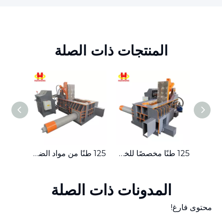
المنتجات ذات الصلة
ماكينة تعبئة الخردة المعدنية الهيدروليكية المدمجة ذات الدفع الجانبي بقدرة 315 طنًا
125 طنًا مخصصًا للخردة المعدنية الهيدروليكية الصغيرة ذات الدفع الجانبي
125 طنًا من مواد الضغط الصغيرة، مكبس بالات الخردة المعدنية الهيدروليكي
المدونات ذات الصلة
محتوى فارغ!