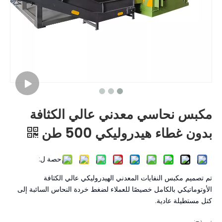
مكبس نحاسي معدني عالي الكثافة
بدون غطاء هيدروليكي 500 طن
حصة ل:
تم تصميم مكبس النفايات المعدني الهيدروليكي عالي الكثافة
الأوتوماتيكي بالكامل خصيصًا للعملاء لضغط خردة النحاس السائبة إلى
كتل مستطيلة عادية.