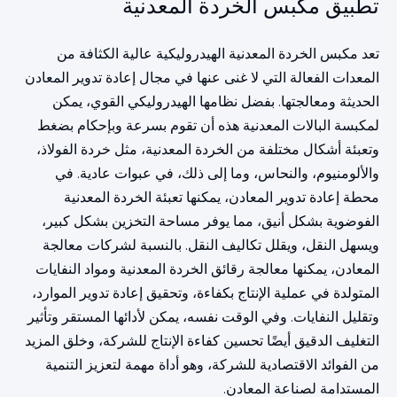
تطبيق مكبس الخردة المعدنية
تعد مكبس الخردة المعدنية الهيدروليكية عالية الكثافة من
المعدات الفعالة التي لا غنى عنها في مجال إعادة تدوير المعادن
الحديثة ومعالجتها. بفضل نظامها الهيدروليكي القوي، يمكن
لمكبسة البالات المعدنية هذه أن تقوم بسرعة وبإحكام بضغط
وتعبئة أشكال مختلفة من الخردة المعدنية، مثل خردة الفولاذ،
والألومنيوم، والنحاس، وما إلى ذلك، في عبوات عادية. في
محطة إعادة تدوير المعادن، يمكنها تعبئة الخردة المعدنية
الفوضوية بشكل أنيق، مما يوفر مساحة التخزين بشكل كبير،
ويسهل النقل، ويقلل تكاليف النقل. بالنسبة لشركات معالجة
المعادن، يمكنها معالجة رقائق الخردة المعدنية ومواد النفايات
المتولدة في عملية الإنتاج بكفاءة، وتحقيق إعادة تدوير الموارد،
وتقليل النفايات. وفي الوقت نفسه، يمكن لأدائها المستقر وتأثير
التغليف الدقيق أيضًا تحسين كفاءة الإنتاج للشركة، وخلق المزيد
من الفوائد الاقتصادية للشركة، وهو أداة مهمة لتعزيز التنمية
المستدامة لصناعة المعادن.