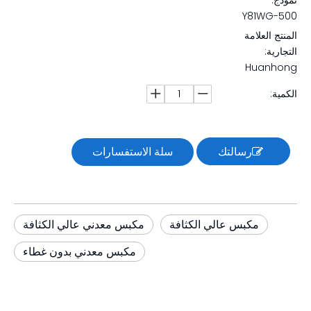
نموذج:
Y81WG-500
المنتج العلامة
التجارية:
Huanhong
الكمية:
رسالتك
سلة الاستفسارات
مكبس عالي الكثافة
مكبس معدني عالي الكثافة
مكبس معدني بدون غطاء