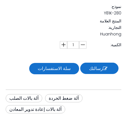
نموذج:
Y81K-280
المنتج العلامة
التجارية:
Huanhong
الكمية:
رسالتك
سلة الاستفسارات
آلة ضغط الخردة
آلة بالات الصلب
آلة بالات إعادة تدوير المعادن