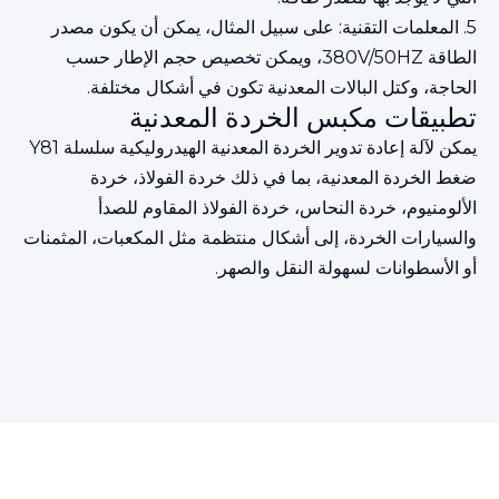
5. المعلمات التقنية: على سبيل المثال، يمكن أن يكون مصدر
الطاقة 380V/50HZ، ويمكن تخصيص حجم الإطار حسب
الحاجة، وكتل البالات المعدنية تكون في أشكال مختلفة.
تطبيقات مكبس الخردة المعدنية
يمكن لآلة إعادة تدوير الخردة المعدنية الهيدروليكية سلسلة Y81
ضغط الخردة المعدنية، بما في ذلك خردة الفولاذ، خردة
الألومنيوم، خردة النحاس، خردة الفولاذ المقاوم للصدأ
والسيارات الخردة، إلى أشكال منتظمة مثل المكعبات، المثمنات
أو الأسطوانات لسهولة النقل والصهر.