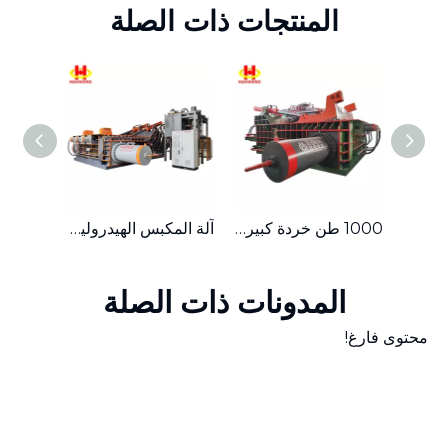
المنتجات ذات الصلة
250 طن آلة ضغط بالات الخردة المعدنية الهيدروليكية
1000 طن خردة كبيرة من المعدن الهيدروليكي آلة ضغط بالات الفولاذ
آلة المكبس الهيدروليكي لإعادة تدوير الخردة المعدنية الثقيلة Y81K-1000
المدونات ذات الصلة
محتوى فارغ!