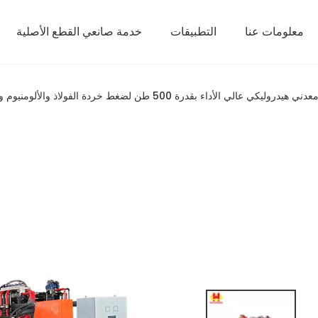
معلومات عنا
التطبيقات
خدمة صانعي القطع الأصلية
وليكي عالي الأداء بقدرة 500 طن لضغط خردة الفولاذ والألومنيوم والنحاس