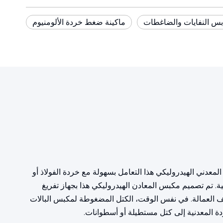
س النفايات والضاغطات
ماكينة ضغط خردة الألومنيوم
كبس البالات المعدني الهيدروليكي هذا التعامل بسهولة مع خردة الفولاذ أو
نية. تم تصميم مكبس المعادن الهيدروليكي هذا بجهاز تفريغ
اليف العمالة. في نفس الوقت، الكتل المضغوطة لمكبس البالات