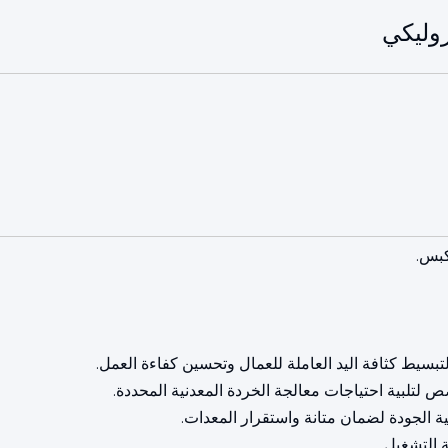
روليكي
كبس.
م لتبسيط كثافة اليد العاملة للعمال وتحسين كفاءة العمل.
 لتلبية احتياجات معالجة الخردة المعدنية المحددة.
ية الجودة لضمان متانة واستقرار المعدات.