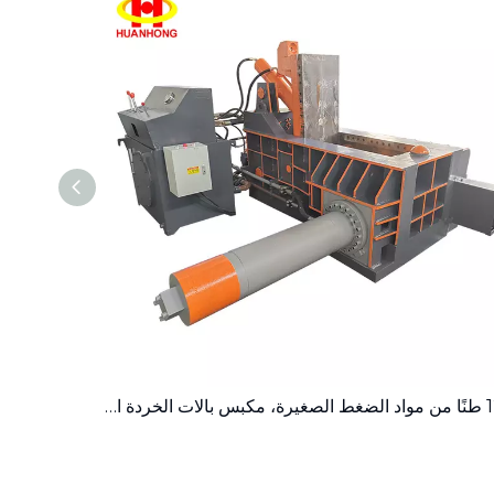
125 طنًا من مواد الضغط الصغيرة، مكبس بالات الخردة المعدنية الهيدروليكي