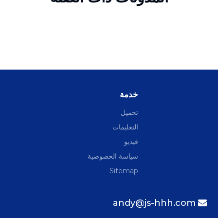
خدمة
تحميل
التعليمات
فيديو
سياسة الخصوصية
Sitemap
andy@js-hhh.com
