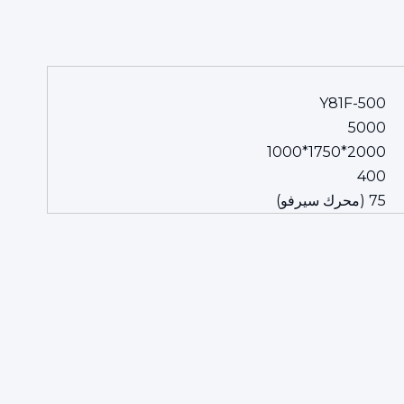
Y81F-500
5000
2000*1750*1000
400
75 (محرك سيرفو)