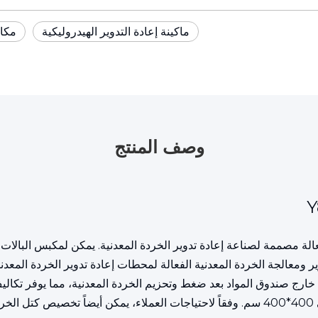
ماكينة إعادة التدوير الهيدروليكية
مكاب
وصف المنتج
ني Y81F-500 عبارة عن معدات فعالة مصممة لصناعة إعادة تدوير الخردة المعدنية. يمكن لم
ير ومعالجة الخردة المعدنية الفعالة لمحطات إعادة تدوير الخردة المعد
 إلى خارج صندوق المواد بعد ضغط وتحزيم الخردة المعدنية، مما يوفر تك
ت.