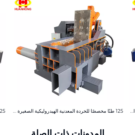
ماكينة تعبئة الخردة المعدنية الهيدروليكية المدمجة ذات الدفع الجانبي بقدرة 315 طنًا
125 طنًا مخصصًا للخردة المعدنية الهيدروليكية الصغيرة ذات الدفع الجانبي
المدونات ذات الصلة