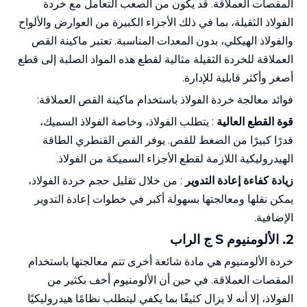
المقصات العملاقة. قد يكون من الصعب التعامل مع خردة
الفولاذ الثقيلة، بما في ذلك الأجزاء الكبيرة من العوارض والألواح
والفولاذ الهيكلي، بدون المعدات المناسبة. تعتبر ماكينة القص
العملاقة للخردة الثقيلة مثالية لقطع هذه المواد الصلبة إلى قطع
أصغر وأكثر قابلية للإدارة.
فوائد معالجة خردة الفولاذ باستخدام ماكينة القص العملاقة:
قوة القطع العالية
: يتطلب الفولاذ، وخاصة الفولاذ السميك،
قدرًا كبيرًا من الضغط للقص. يوفر القص القنطري الطاقة
الهيدروليكية اللازمة لقطع الأجزاء السميكة من الفولاذ.
زيادة كفاءة إعادة التدوير
: من خلال تقليل حجم خردة الفولاذ،
يمكن نقلها ومعالجتها بسهولة أكبر في خطوات إعادة التدوير
الإضافية.
2. الألومنيوم
S
ج
الراب
خردة الألومنيوم هي مادة شائعة أخرى تتم معالجتها باستخدام
المقصات العملاقة. في حين أن الألومنيوم أخف بكثير من
الفولاذ، إلا أنه لا يزال كثيفًا بما يكفي ليتطلب نظامًا هيدروليكيًا