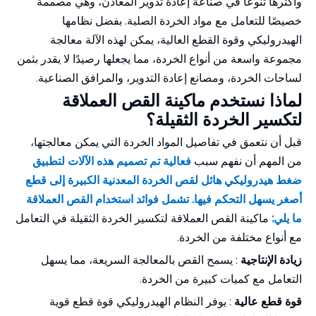
وأكثرها تنوعًا في صناعة إعادة تدوير المعادن، وهي مصممة
خصيصًا للتعامل مع مواد الخردة الصلبة. بفضل نظامها
الهيدروليكي وقوة القطع العالية، يمكن لهذه الآلة معالجة
مجموعة واسعة من أنواع الخردة، مما يجعلها رصيدًا لا يقدر بثمن
لساحات الخردة، ومصانع إعادة التدوير، والمرافق الصناعية.
لماذا نستخدم ماكينة القص العملاقة
لتكسير الخردة الثقيلة؟
قبل أن نتعمق في تفاصيل المواد الخردة التي يمكن معالجتها،
من المهم أن نفهم سبب
فعالية تم تصميم هذه الآلات لتطبيق
ضغط هيدروليكي هائل لقص الخردة المعدنية الكبيرة إلى قطع
أصغر يسهل التحكم فيها. تشمل فوائد استخدام القص العملاقة
ما يلي:
ماكينة القص العملاقة لتكسير الخردة الثقيلة في التعامل
مع أنواع مختلفة من الخردة.
زيادة الإنتاجية
: يسمح القص بالمعالجة السريعة، مما يسهل
التعامل مع كميات كبيرة من الخردة.
قوة قطع عالية
: يوفر النظام الهيدروليكي قوة قطع قوية