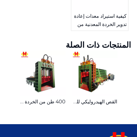
كيفية استيراد معدات إعادة
تدوير الخردة المعدنية من
الصين
المنتجات ذات الصلة
القص الهيدروليكي للخردة المعدنية العملاقة لصناعة إعادة تدوير المعادن
400 طن من الخردة الثقيلة لقص القنطرية الهيدروليكية لصناعة إعادة التدوير