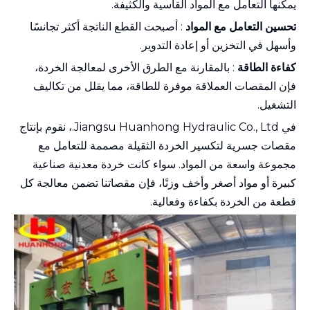
يمكنها التعامل مع المواد القاسية والكثيفة.
تحسين التعامل مع المواد
: أصبحت القطع الناتجة أكثر تجانسًا
وأسهل في التخزين أو إعادة التدوير.
كفاءة الطاقة
: بالمقارنة مع الطرق الأخرى لمعالجة الخردة،
فإن المقصات العملاقة موفرة للطاقة، مما يقلل من تكاليف
التشغيل.
في Jiangsu Huanhong Hydraulic Co., Ltd.، نقوم بإنتاج
مقصات جسرية لتكسير الخردة الثقيلة مصممة للتعامل مع
مجموعة واسعة من المواد. سواء كانت خردة معدنية صناعية
كبيرة أو مواد أصغر وأخف وزنًا، فإن مقصاتنا تضمن معالجة كل
قطعة من الخردة بكفاءة وفعالية.