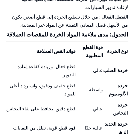
لإعادة تدوير السيارات.
الفصل الفعال
: من خلال تقطيع الخردة إلى قطع أصغر، يكون
من الأسهل فصل المعادن الثمينة عن المواد غير المعدنية.
الجدول: مدى ملاءمة المواد الخردة
للمقصات
العملاقة
قوة القطع
نوع الخردة
فوائد القص العملاقة
المطلوبة
قطع فعال، وزيادة كفاءة إعادة
خردة الصلب
عالي
التدوير
خردة
قطع خفيف ودقيق، واسترداد أعلى
واسطة
الألومنيوم
للمواد
خردة
عالي
قطع دقيق، يحافظ على نقاء النحاس
النحاس
خردة الحديد
عالية جدًا
قوة قطع قوية، تقلل من النفايات
الزهر