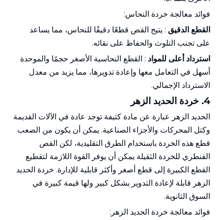
فوائد معالجة خردة النحاس:
القطع الدقيق
: يتيح القص قطعًا دقيقًا للنحاس، مما يساعد
على تجنب التلوث والحفاظ على نقائه.
استرداد أعلى للمواد
: القطع النحاسية الأصغر حجمًا والموحدة
أسهل في التعامل معها وإعادة تدويرها، مما يزيد من معدل
الاسترداد الإجمالي.
4.
خردة
الحديد الزهر
الحديد الزهر عبارة عن مادة كثيفة توجد عادة في الآلات القديمة
وكتل المحركات والأجزاء الصناعية. يمكن أن يكون من الصعب
قطع هذه الخردة باستخدام الطرق التقليدية، لكن القص
القنطري للخردة الثقيلة يمكن أن يوفر القوة اللازمة لتقطيع
القطع الكبيرة إلى قطع أصغر وأكثر قابلية للإدارة. خردة الحديد
الزهر قابلة لإعادة التدوير بشكل كبير ولها قيمة كبيرة في
السوق الثانوية.
فوائد معالجة خردة الحديد الزهر: