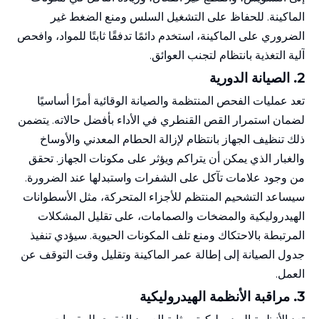
الماكينة. للحفاظ على التشغيل السلس ومنع الضغط غير
الضروري على الماكينة، استخدم دائمًا تدفقًا ثابتًا للمواد، وافحص
آلية التغذية بانتظام لتجنب العوائق.
2.
الصيانة
الدورية
تعد عمليات الفحص المنتظمة والصيانة الوقائية أمرًا أساسيًا
لضمان استمرار القص القنطري في الأداء بأفضل حالاته. يتضمن
ذلك تنظيف الجهاز بانتظام لإزالة الحطام المعدني والأوساخ
والغبار الذي يمكن أن يتراكم ويؤثر على مكونات الجهاز. تحقق
من وجود علامات تآكل على الشفرات واستبدلها عند الضرورة.
سيساعد التشحيم المنتظم للأجزاء المتحركة، مثل الأسطوانات
الهيدروليكية والمضخات والصمامات، على تقليل المشكلات
المرتبطة بالاحتكاك ومنع تلف المكونات الحيوية. سيؤدي تنفيذ
جدول الصيانة إلى إطالة عمر الماكينة وتقليل وقت التوقف عن
العمل.
3. مراقبة الأنظمة الهيدروليكية