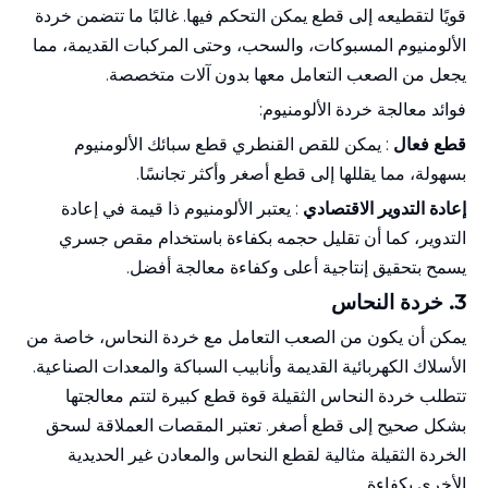
قويًا لتقطيعه إلى قطع يمكن التحكم فيها. غالبًا ما تتضمن خردة
الألومنيوم المسبوكات، والسحب، وحتى المركبات القديمة، مما
يجعل من الصعب التعامل معها بدون آلات متخصصة.
فوائد معالجة خردة الألومنيوم:
قطع فعال
: يمكن للقص القنطري قطع سبائك الألومنيوم
بسهولة، مما يقللها إلى قطع أصغر وأكثر تجانسًا.
إعادة التدوير الاقتصادي
: يعتبر الألومنيوم ذا قيمة في إعادة
التدوير، كما أن تقليل حجمه بكفاءة باستخدام مقص جسري
يسمح بتحقيق إنتاجية أعلى وكفاءة معالجة أفضل.
3.
خردة
النحاس
يمكن أن يكون من الصعب التعامل مع خردة النحاس، خاصة من
الأسلاك الكهربائية القديمة وأنابيب السباكة والمعدات الصناعية.
تتطلب خردة النحاس الثقيلة قوة قطع كبيرة لتتم معالجتها
بشكل صحيح إلى قطع أصغر. تعتبر المقصات العملاقة لسحق
الخردة الثقيلة مثالية لقطع النحاس والمعادن غير الحديدية
الأخرى بكفاءة.