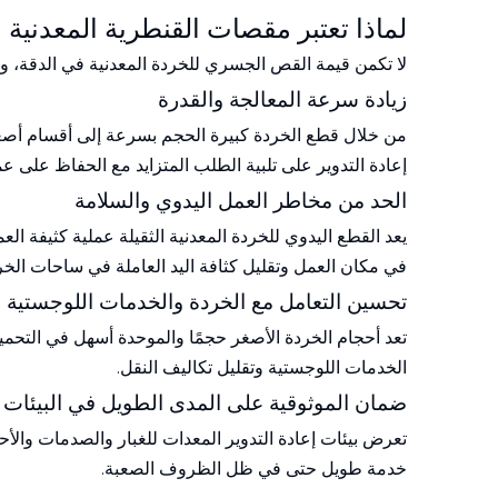
لماذا تعتبر مقصات القنطرية المعدنية 
لا تكمن قيمة القص الجسري للخردة المعدنية في الدقة، و
زيادة سرعة المعالجة والقدرة
من خلال قطع الخردة كبيرة الحجم بسرعة إلى أقسام أصغر، ت
إعادة التدوير على تلبية الطلب المتزايد مع الحفاظ على ع
الحد من مخاطر العمل اليدوي والسلامة
يعد القطع اليدوي للخردة المعدنية الثقيلة عملية كثيفة 
في مكان العمل وتقليل كثافة اليد العاملة في ساحات الخر
تحسين التعامل مع الخردة والخدمات اللوجستية
تعد أحجام الخردة الأصغر حجمًا والموحدة أسهل في التحمي
الخدمات اللوجستية وتقليل تكاليف النقل.
ضمان الموثوقية على المدى الطويل في البيئات 
تعرض بيئات إعادة التدوير المعدات للغبار والصدمات والأحم
خدمة طويل حتى في ظل الظروف الصعبة.