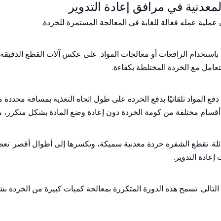
معدنية في مرافق إعادة التدوير
عملية عمله فعالة للغاية في المعالجة المستمرة للخردة.
باستخدام الرافعات أو معالجات المواد. على عكس آلات القطع الدقيقة
امل مع الخردة المختلطة بكفاءة.
ع المواد تلقائيًا بدفع الخردة على طول اتجاه التغذية بمسافة محددة 
 أقسام مختلفة من كومة الخردة دون إعادة وضع المادة بشكل متكرر، مم
ئلة. تقطع الشفرة خردة معدنية سميكة، وتكسرها إلى أطوال أقصر. تعطي ه
إعادة التدوير.
ضع التالي. تسمح هذه الدورة المتكررة بمعالجة كميات كبيرة من الخردة 