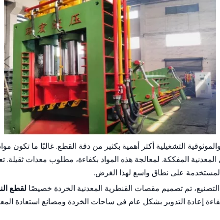
والموثوقية التشغيلية أكثر أهمية بكثير من دقة القطع. غالبًا ما تكون 
ل المعدنية المفككة. لمعالجة هذه المواد بكفاءة، مطلوب معدات ثقيلة. تع
 المستخدمة على نطاق واسع لهذا الغرض.
صنيع، تم تصميم مقصات القنطرية المعدنية الخردة خصيصًا
لقطع النف
فاءة إعادة التدوير بشكل عام في ساحات الخردة ومصانع استعادة المعا