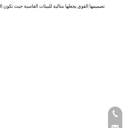
تصميمها القوي يجعلها مثالية للبيئات القاسية حيث تكون ال
+86-1377161097