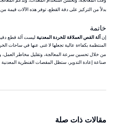
وقت المعالجة، وتحسن استخدام المعدات، وتدعم المعالجة 
بدلاً من التركيز على دقة القطع، توفر هذه الآلات قيمة من 
خاتمة
إن
آلة القص العملاقة للخردة المعدنية
ليست آلة قطع دقيقة
المنتظمة بكفاءة عالية تجعلها لا غنى عنها في ساحات الخر
من خلال تحسين سرعة المعالجة، وتقليل مخاطر العمل، وتعز
صناعة إعادة التدوير، ستظل المقصات القنطرية المعدنية الخر
مقالات ذات صلة