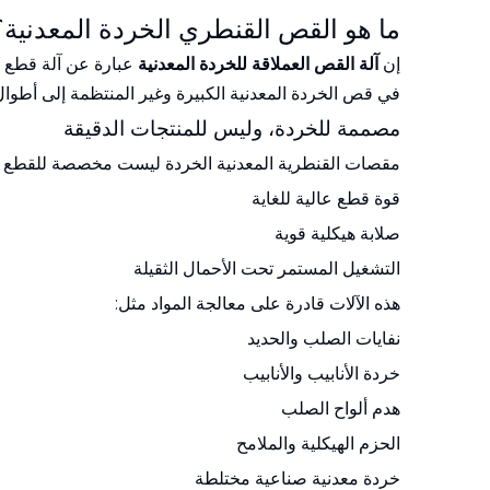
ما هو القص القنطري الخردة المعدنية؟
إن
آلة القص العملاقة للخردة المعدنية
عبارة عن آلة قطع 
في قص الخردة المعدنية الكبيرة وغير المنتظمة إلى أطوال 
مصممة للخردة، وليس للمنتجات الدقيقة
مقصات القنطرية المعدنية الخردة ليست مخصصة للقطع عالي 
قوة قطع عالية للغاية
صلابة هيكلية قوية
التشغيل المستمر تحت الأحمال الثقيلة
هذه الآلات قادرة على معالجة المواد مثل:
نفايات الصلب والحديد
خردة الأنابيب والأنابيب
هدم ألواح الصلب
الحزم الهيكلية والملامح
خردة معدنية صناعية مختلطة