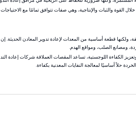
المستمرة، وكلها ضرورية للحفاظ على الربحية في مرافق إعادة التدوي
خلال القوة والثبات والإنتاجية، وهي صفات تتوافق تمامًا مع الاحتياجات 
، ولكنها قطعة أساسية من المعدات لإعادة تدوير المعادن الحديثة. إن ق
دة، ومصانع الصلب، ومواقع الهدم.
يز الكفاءة اللوجستية، تساعد المقصات العملاقة شركات إعادة التدوي
دة حلاً أساسيًا لمعالجة النفايات المعدنية بكفاءة.