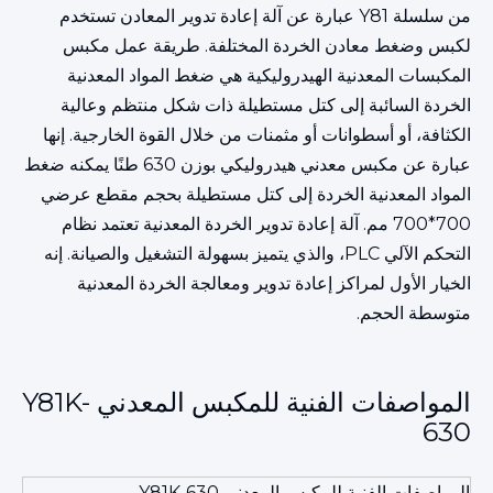
من سلسلة Y81 عبارة عن آلة إعادة تدوير المعادن تستخدم
لكبس وضغط معادن الخردة المختلفة. طريقة عمل مكبس
المكبسات المعدنية الهيدروليكية هي ضغط المواد المعدنية
الخردة السائبة إلى كتل مستطيلة ذات شكل منتظم وعالية
الكثافة، أو أسطوانات أو مثمنات من خلال القوة الخارجية. إنها
عبارة عن مكبس معدني هيدروليكي بوزن 630 طنًا يمكنه ضغط
المواد المعدنية الخردة إلى كتل مستطيلة بحجم مقطع عرضي
700*700 مم. آلة إعادة تدوير الخردة المعدنية تعتمد نظام
التحكم الآلي PLC، والذي يتميز بسهولة التشغيل والصيانة. إنه
الخيار الأول لمراكز إعادة تدوير ومعالجة الخردة المعدنية
متوسطة الحجم.
المواصفات الفنية للمكبس المعدني Y81K-
630
المواصفات الفنية للمكبس المعدني Y81K-630