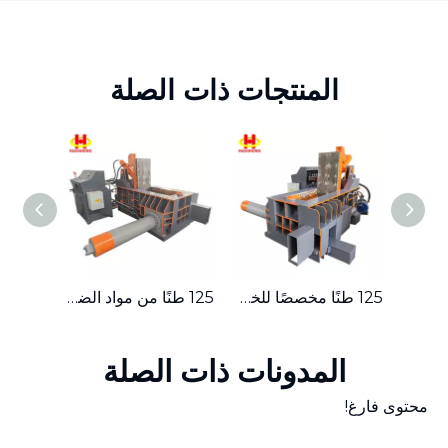
المنتجات ذات الصلة
ماكينة تعبئة الخردة المعدنية الهيدروليكية المدمجة ذات الدفع الجانبي بقدرة 315 طنًا
125 طنًا مخصصًا للخردة المعدنية الهيدروليكية الصغيرة ذات الدفع الجانبي
125 طنًا من مواد الضغط الصغيرة، مكبس بالات الخردة المعدنية الهيدروليكي
المدونات ذات الصلة
محتوى فارغ!