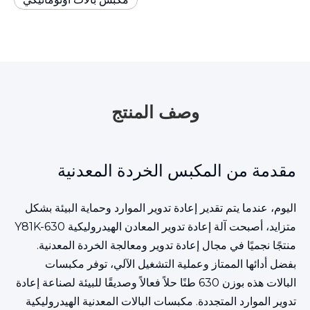
وصف المنتج
مقدمة من المكبس الخردة المعدنية
اليوم، عندما يتم تقدير إعادة تدوير الموارد وحماية البيئة بشكل
متزايد، أصبحت آلة إعادة تدوير المعادن الهيدروليكية Y81K-630
منتجًا نجميًا في مجال إعادة تدوير ومعالجة الخردة المعدنية.
بفضل أدائها الممتاز وعملية التشغيل الآلي، توفر مكبسات
البالات هذه بوزن 630 طنًا حلاً فعالاً وصديقًا للبيئة لصناعة إعادة
تدوير الموارد المتجددة. مكبسات البالات المعدنية الهيدروليكية