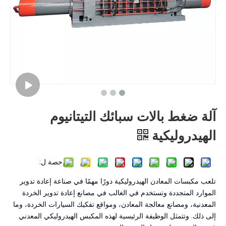
آلة ضغط بالات سبائك التيتانيوم
الهيدروليكية
حصة ل:
تلعب مكبسات المعادن الهيدروليكية دورًا مهمًا في صناعة إعادة تدوير
الموارد المتجددة وتستخدم في الغالب في مصانع إعادة تدوير الخردة
المعدنية، ومصانع معالجة المعادن، ومواقع تفكيك السيارات الخردة، وما
إلى ذلك. وتتمثل الوظيفة الرئيسية لهذه المكبس الهيدروليكي المعدني