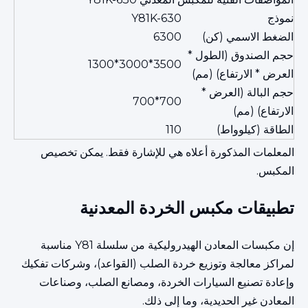
نموذج
Y81K-630
الضغط الاسمي (كن)
6300
حجم الصندوق (الطول *
3500*3000*1300
العرض * الارتفاع) (مم)
حجم البالة (العرض *
700*700
الارتفاع) (مم)
الطاقة (كيلوواط)
110
المعلمات المذكورة أعلاه هي للإشارة فقط. يمكن تخصيص
المكبس.
تطبيقات مكبس الخردة المعدنية
إن مكبسات المعادن الهيدروليكية من سلسلة Y81 مناسبة
لمراكز معالجة وتوزيع خردة الصلب (القواعد)، وشركات تفكيك
وإعادة تصنيع السيارات الخردة، ومصانع الصلب، وصناعات
المعادن غير الحديدية، وما إلى ذلك.