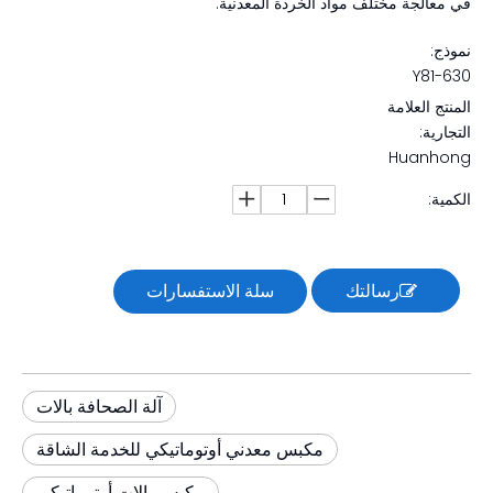
في معالجة مختلف مواد الخردة المعدنية.
نموذج:
Y81-630
المنتج العلامة
التجارية:
Huanhong
الكمية:
رسالتك
سلة الاستفسارات
آلة الصحافة بالات
مكبس معدني أوتوماتيكي للخدمة الشاقة
مكبس بالات أوتوماتيكي