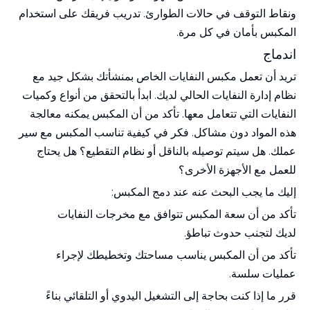
ونقاط التوقف في حالات الطوارئ. تدريب فريقك على استخدام
المكبس بأمان في كل مرة.
اندماج
تريد أن تعمل مكبس النفايات الخاص بمنشأتك بشكل جيد مع
نظام إدارة النفايات الحالي لديك. ابدأ بالتحقق من أنواع وكميات
النفايات التي تتعامل معها. تأكد من أن المكبس يمكنه معالجة
هذه المواد دون مشاكل. فكر في كيفية تناسب المكبس مع سير
عملك. هل سيتم توصيله بالناقل أو نظام التقطيع؟ هل يحتاج
للعمل مع الأجهزة الأخرى؟
إليك ما يجب البحث عنه عند دمج المكبس:
تأكد من أن سعة المكبس تتوافق مع مخرجات النفايات
لديك لتجنب حدوث تباطؤ.
تأكد من أن المكبس يناسب مساحتك وتخطيطك لإجراء
عمليات سلسة.
قرر ما إذا كنت بحاجة إلى التشغيل اليدوي أو التلقائي بناءً