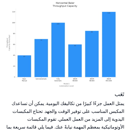
تَعَب
يمثل العمل جزءًا كبيرًا من تكاليفك اليومية. يمكن أن تساعدك
المكبس المناسب على توفير الوقت والجهد. تحتاج المكبسات
اليدوية إلى المزيد من العمل العملي. تقوم
المكبسات
الأوتوماتيكية
بمعظم المهمة نيابةً عنك. فيما يلي قائمة سريعة بما