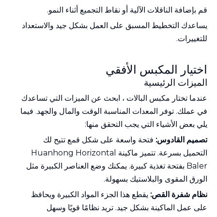
قم بإضافة الناقلات الآلية أو نقاط التجميع أثناء النمو.
يساعدك التخطيط المسبق على العمل بشكل جيد والاستعداد
للتغييرات.
اختيار المكبس الأفقي
الميزات الرئيسية
عندما
تختار مكبس البالات
، ابحث عن الميزات التي تساعدك
في عملك. توفر المعدات المناسبة الوقت والمال والجهد. فيما
يلي بعض الأشياء التي يجب التحقق منها:
تصميم القادوس:
فتحة واسعة على شكل قمع تتيح لك
التحميل بسرعة. تتميز ماكينة
Huanhong Horizontal
Baler
بفتحة تغذية كبيرة. يمكنك وضع العناصر الكبيرة مثل
الورق المقوى والبلاستيك بسهولة.
نظام شفرة القص:
يقطع هذا الجزء المواد الكبيرة ويحافظ
على عمل الماكينة بشكل جيد. تريد نظامًا قويًا وسهل