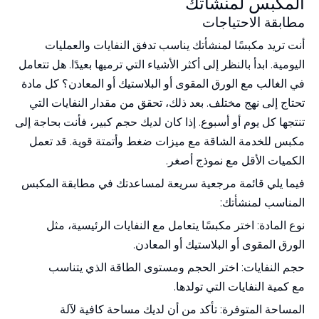
المكبس لمنشأتك
مطابقة الاحتياجات
أنت تريد
مكبسًا لمنشأتك
يناسب تدفق النفايات والعمليات
اليومية. ابدأ بالنظر إلى أكثر الأشياء التي ترميها بعيدًا. هل تتعامل
في الغالب مع الورق المقوى أو البلاستيك أو المعادن؟ كل مادة
تحتاج إلى نهج مختلف. بعد ذلك، تحقق من مقدار النفايات التي
تنتجها كل يوم أو أسبوع. إذا كان لديك حجم كبير، فأنت بحاجة إلى
مكبس للخدمة الشاقة مع ميزات ضغط وأتمتة قوية. قد تعمل
الكميات الأقل مع نموذج أصغر.
فيما يلي قائمة مرجعية سريعة لمساعدتك في مطابقة المكبس
المناسب لمنشأتك:
نوع المادة: اختر مكبسًا يتعامل مع النفايات الرئيسية، مثل
الورق المقوى أو البلاستيك أو المعادن.
حجم النفايات: اختر الحجم ومستوى الطاقة الذي يتناسب
مع كمية النفايات التي تولدها.
المساحة المتوفرة: تأكد من أن لديك مساحة كافية لآلة