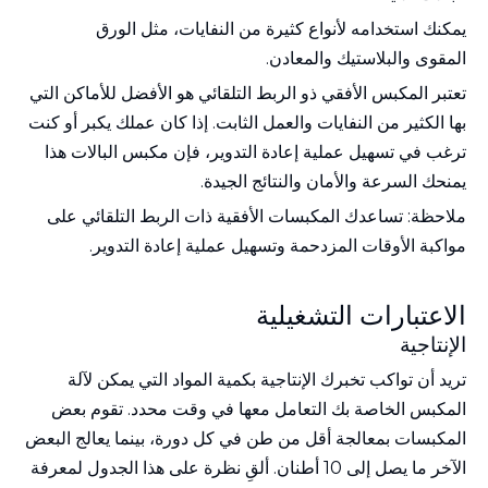
يمكنك استخدامه لأنواع كثيرة من النفايات، مثل الورق
المقوى والبلاستيك والمعادن.
تعتبر المكبس الأفقي ذو الربط التلقائي هو الأفضل للأماكن التي
بها الكثير من النفايات والعمل الثابت. إذا كان عملك يكبر أو كنت
ترغب في تسهيل عملية إعادة التدوير، فإن مكبس البالات هذا
يمنحك السرعة والأمان والنتائج الجيدة.
ملاحظة: تساعدك المكبسات الأفقية ذات الربط التلقائي على
مواكبة الأوقات المزدحمة وتسهيل عملية إعادة التدوير.
الاعتبارات التشغيلية
الإنتاجية
تريد
أن تواكب تخبرك الإنتاجية بكمية المواد التي يمكن لآلة
المكبس الخاصة بك التعامل معها في وقت محدد. تقوم بعض
المكبسات بمعالجة أقل من طن في كل دورة، بينما يعالج البعض
الآخر ما يصل إلى 10 أطنان. ألقِ نظرة على هذا الجدول لمعرفة