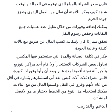
قارن سعر الشراء بالمبلغ الذي توفره في العمالة والوقت.
شاهد كيف يمكن للأتمتة أن تقلل من العمل اليدوي وتعزز
جودة الحزم.
يمكنك إضافة وفورات من خلال تقليل عدد عمليات جمع
النفايات وخفض رسوم النقل.
تحقق مما إذا كان بإمكانك كسب المال عن طريق بيع بالات
كثيفة وعالية الجودة.
فكر في تكلفة الصيانة والمدة التي ستستمر فيها المكبس.
تحاول بعض الشركات الاستئجار أولاً. قام أحد مراكز التوزيع
بتأجير آلة تعبئة أفقية لمدة عام. وبعد أن رأوا وفورات كبيرة،
قاموا بشراء ثلاث آلات كبس. لقد أتى استثمارهم بثماره في أقل
من عام لأنهم وفروا في النقل وكسبوا المال من بيع البالات.
يمكنك استخدام هذا النوع من الخطط لاختبار ما هو الأفضل
لمنشأتك.
الدعم والتدريب