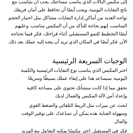
إلى مكبس البالات الذي يناسب مساحتك. يجب أن يتناسب مع
ناتج النفايات اليومية. ويجب أيضًا أن تحافظ على أمان فريقك.
تواجه العديد من أماكن إدارة النفايات مشاكل مثل اختيار الحجم
المناسب. إنهم بحاجة للتأكد من أن المكبس مناسب. وعليهم
أيضًا التخطيط للنمو المستقبلي. أثناء قراءتك، فكر فيما تحتاجه
الآن. فكر أيضًا في المكان الذي تريد أن يتجه إليه عملك بعد ذلك.
الوجبات السريعة الرئيسية
اختر
المكبس
الذي يناسب نوع النفايات الرئيسية والكمية
اليومية. سيساعد هذا على إبقاء عملك بسيطًا وسريعًا.
تحقق مما إذا كانت منشأتك تحتوي على مساحة كافية
وإعداد آمن لآلة المكبس والعمال لديك.
ابحث عن ميزات مثل الربط التلقائي والضغط القوي
وسهولة العناية. هذه يمكن أن تساعدك على توفير الوقت
والمال.
فكر في المستقبل. اختر مكبسًا يمكنه التعامل مع المزيد