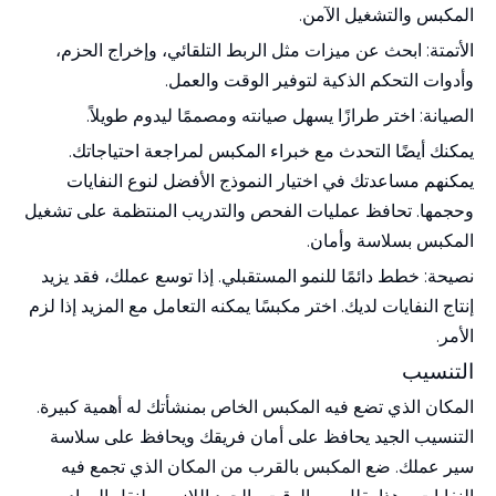
المكبس والتشغيل الآمن.
الأتمتة: ابحث عن ميزات مثل الربط التلقائي، وإخراج الحزم،
وأدوات التحكم الذكية لتوفير الوقت والعمل.
الصيانة: اختر طرازًا يسهل صيانته ومصممًا ليدوم طويلاً.
يمكنك أيضًا التحدث مع خبراء المكبس لمراجعة احتياجاتك.
يمكنهم مساعدتك في اختيار النموذج الأفضل لنوع النفايات
وحجمها. تحافظ عمليات الفحص والتدريب المنتظمة على تشغيل
المكبس بسلاسة وأمان.
نصيحة: خطط دائمًا للنمو المستقبلي. إذا توسع عملك، فقد يزيد
إنتاج النفايات لديك. اختر مكبسًا يمكنه التعامل مع المزيد إذا لزم
الأمر.
التنسيب
المكان الذي تضع فيه المكبس الخاص بمنشأتك له أهمية كبيرة.
التنسيب الجيد يحافظ على أمان فريقك ويحافظ على سلاسة
سير عملك. ضع المكبس بالقرب من المكان الذي تجمع فيه