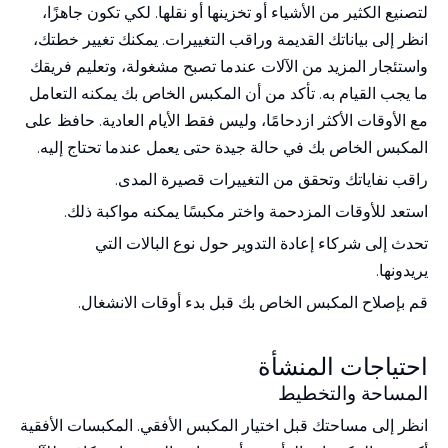
لتصنيع الكثير من الأشياء أو تخزينها أو نقلها. لكي تكون جاهزًا،
انظر إلى بياناتك القديمة وراقب التغييرات. يمكنك تغيير خطتك،
واستئجار المزيد من الآلات عندما تصبح مشغولة، وتعليم فريقك
ما يجب القيام به. تأكد من أن المكبس الخاص بك يمكنه التعامل
مع الأوقات الأكثر ازدحامًا، وليس فقط الأيام العادية. حافظ على
المكبس الخاص بك في حالة جيدة حتى يعمل عندما تحتاج إليه.
راقب نفاياتك وتحقق من التغييرات قصيرة المدى.
استعد للأوقات المزدحمة واختر مكبسًا يمكنه مواكبة ذلك.
تحدث إلى شركاء إعادة التدوير حول نوع البالات التي
يريدونها.
قم بإصلاح المكبس الخاص بك قبل بدء أوقات الانشغال.
احتياجات المنشأة
المساحة والتخطيط
انظر إلى مساحتك قبل اختيار المكبس الأفقي. المكبسات الأفقية