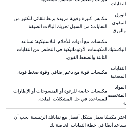
النفايات
الورق
مكابس كبيرة وقوية مزودة بربط تلقائي للكثير من
المقوى
النفايات؛ من السهل تحريك البالات الضيقة.
والورق
مكبسات مع أدوات للأفلام البلاستيكية؛ تساعد
البلاستيك
المكبسات الأوتوماتيكية في التخلص من النفايات
الثابتة والضغط القوي.
النفايات
مكبسات قوية مع دعم إضافي وقوة ضغط قوية.
المعدنية
المواد
مكبسات خاصة للرغوة أو المنسوجات أو الإطارات
المتخصص
للمساعدة في حل المشكلات الملحة.
ة
اختر مكبسًا يعمل بشكل أفضل مع نفاياتك الرئيسية. يجب أن
يساعد أيضًا في خطة النفايات الخاصة بك.