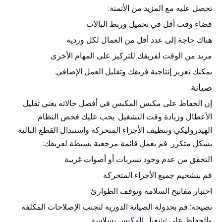
تحصل عليه مع المزيد من الأتمتة:
قضاء وقت أقل في تحميل وربط البالات
هناك حاجة إلى عدد أقل من العمال لكل وردية
مزيد من الوقت لفريقك للتركيز على المهام الأخرى
يمكنك تعزيز إنتاجية فريقك وتقليل العمل الإضافي.
صيانة
إن الحفاظ على مكبس المكبس في أفضل حالاته يعني تقليل
الأعطال وزيادة وقت التشغيل. يجب عليك فحص النظام
الهيدروليكي وتنظيف الأجزاء المتحركة واستبدال القطع البالية
بشكل متكرر. قم بعمل قائمة مرجعية بسيطة لفريقك:
التحقق من عدم وجود تسربات أو أصوات غريبة
قم بتشحيم جميع الأجزاء المتحركة
اختبار مفاتيح السلامة وتوقف الطوارئ
نصيحة: قم بجدولة الصيانة الدورية لتجنب الإصلاحات المكلفة
والحفاظ على تشغيل المكبس بسلاسة.