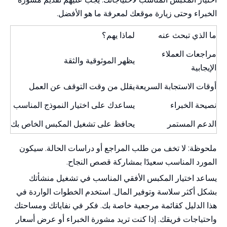
الخبراء وحتى زيارة موقعك لمعرفة ما هو الأفضل.
ما الذي تبحث عنه
لماذا يهم؟
مراجعات العملاء
يظهر الموثوقية والثقة
الإيجابية
أوقات الاستجابة السريعة
يقلل من وقت التوقف عن العمل
نصيحة الخبراء
يساعدك على اختيار النموذج المناسب
الدعم المستمر
يحافظ على تشغيل المكبس الخاص بك
ملحوظة: لا تخف من طلب المراجع أو دراسات الحالة. سيكون
المورد المناسب سعيدًا بمشاركة قصص النجاح.
يساعد اختيار المكبس الأفقي المناسب في تشغيل منشأتك
بشكل أكثر سلاسة وتوفير المال. استخدم الخطوات الواردة في
هذا الدليل كقائمة مرجعية خاصة بك. فكر في نفاياتك ومساحتك
واحتياجات فريقك. إذا كنت تريد مشورة الخبراء أو عرض أسعار