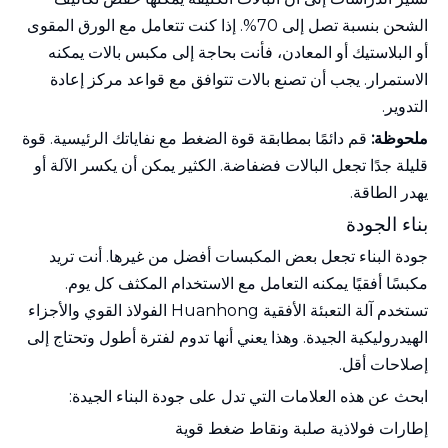
الشحن بنسبة تصل إلى 70%. إذا كنت تتعامل مع الورق المقوى
أو البلاستيك أو المعادن، فأنت بحاجة إلى مكبس بالات يمكنه
الاستمرار. يجب أن تصنع بالات تتوافق مع قواعد مركز إعادة
التدوير.
ملحوظة:
قم دائمًا بمطابقة قوة الضغط مع نفاياتك الرئيسية. قوة
قليلة جدًا تجعل البالات فضفاضة. الكثير يمكن أن يكسر الآلة أو
يهدر الطاقة.
بناء الجودة
جودة البناء تجعل بعض المكبسات أفضل من غيرها. أنت تريد
مكبسًا أفقيًا يمكنه التعامل مع الاستخدام المكثف كل يوم.
تستخدم آلة التعبئة الأفقية Huanhong الفولاذ القوي والأجزاء
الهيدروليكية الجيدة. وهذا يعني أنها تدوم لفترة أطول وتحتاج إلى
إصلاحات أقل.
ابحث عن هذه العلامات التي تدل على جودة البناء الجيدة:
إطارات فولاذية صلبة ونقاط ضغط قوية