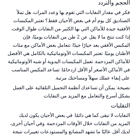
الحجم والتردد
فكر في مقدار النفايات التي تقوم بها وعدد المرات. هل تملأ
الصناديق كل يوم أم في بعض الأحيان فقط؟ تعتبر المكبسات
الأفقية جيدة للأماكن التي بها الكثير من النفايات طوال الوقت.
إذا كنت تنتج ما لا يقل عن 2 طن من النفايات يوميًا، فإن
المكبس الأفقي يعد خيارًا جيدًا. تتعامل بعض الأماكن مع مئات
الأطنان يوميًا. تعتبر المكبسات الأوتوماتيكية بالكامل هي الأفضل
للأماكن المزدحمة. تعمل المكبسات اليدوية أو شبه الأوتوماتيكية
في الأماكن الأصغر أو الأقل ازدحامًا. تساعد المكبس المناسب
على إبقاء عملك سهلاً ومساحتك مرتبة.
نصيحة: يمكن أن تساعدك أنظمة التحميل التلقائية على العمل
بشكل أسرع والتعامل مع المزيد من النفايات.
التقلبات
النفايات لا تبقى كما هي دائمًا. في بعض الأحيان يكون لديك
المزيد من النفايات خلال الأوقات المزدحمة. وفي أحيان أخرى،
لديك أقل. غالبًا ما تشهد المصانع والمستودعات تغييرات نتيجة