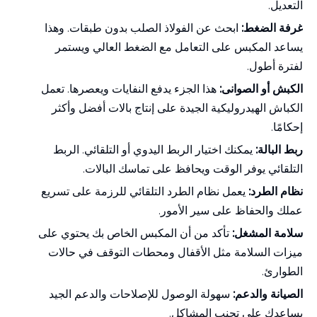
التعديل.
غرفة الضغط:
ابحث عن الفولاذ الصلب بدون طبقات. وهذا
يساعد المكبس على التعامل مع الضغط العالي ويستمر
لفترة أطول.
الكبش أو الصوانى:
هذا الجزء يدفع النفايات ويعصرها. تعمل
الكباش الهيدروليكية الجيدة على إنتاج بالات أفضل وأكثر
إحكامًا.
ربط البالة:
يمكنك اختيار الربط اليدوي أو التلقائي. الربط
التلقائي يوفر الوقت ويحافظ على تماسك البالات.
نظام الطرد:
يعمل نظام الطرد التلقائي للرزمة على تسريع
عملك والحفاظ على سير الأمور.
سلامة المشغل:
تأكد من أن المكبس الخاص بك يحتوي على
ميزات السلامة مثل الأقفال ومحطات التوقف في حالات
الطوارئ.
الصيانة والدعم:
سهولة الوصول للإصلاحات والدعم الجيد
يساعدك على تجنب المشاكل.