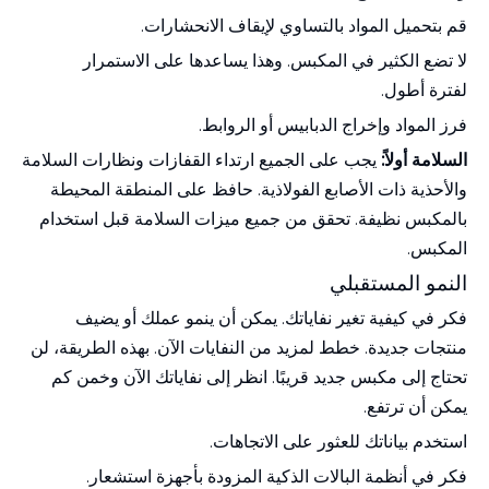
قم بتحميل المواد بالتساوي لإيقاف الانحشارات.
لا تضع الكثير في المكبس. وهذا يساعدها على الاستمرار
لفترة أطول.
فرز المواد وإخراج الدبابيس أو الروابط.
السلامة أولاً:
يجب على الجميع ارتداء القفازات ونظارات السلامة
والأحذية ذات الأصابع الفولاذية. حافظ على المنطقة المحيطة
بالمكبس نظيفة. تحقق من جميع ميزات السلامة قبل استخدام
المكبس.
النمو المستقبلي
فكر في كيفية تغير نفاياتك. يمكن أن ينمو عملك أو يضيف
منتجات جديدة. خطط لمزيد من النفايات الآن. بهذه الطريقة، لن
تحتاج إلى مكبس جديد قريبًا. انظر إلى نفاياتك الآن وخمن كم
يمكن أن ترتفع.
استخدم بياناتك للعثور على الاتجاهات.
فكر في أنظمة البالات الذكية المزودة بأجهزة استشعار.