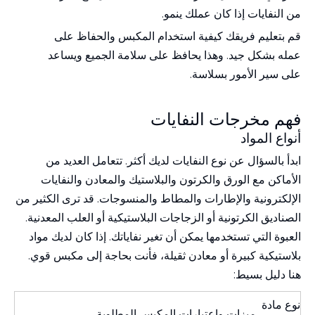
من
النفايات
إذا كان عملك ينمو.
قم بتعليم فريقك كيفية استخدام المكبس والحفاظ على
عمله بشكل جيد. وهذا يحافظ على سلامة الجميع ويساعد
على سير الأمور بسلاسة.
فهم مخرجات النفايات
أنواع المواد
ابدأ بالسؤال عن نوع النفايات لديك أكثر. تتعامل العديد من
الأماكن مع الورق والكرتون والبلاستيك والمعادن والنفايات
الإلكترونية والإطارات والمطاط والمنسوجات. قد ترى الكثير من
الصناديق الكرتونية أو الزجاجات البلاستيكية أو العلب المعدنية.
العبوة التي تستخدمها يمكن أن تغير نفاياتك. إذا كان لديك مواد
بلاستيكية كبيرة أو معادن ثقيلة، فأنت بحاجة إلى مكبس قوي.
هنا دليل بسيط:
نوع مادة
ميزات واعتبارات المكبس المطلوبة