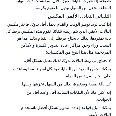
نصيحة: إذا تغيرت نفاياتك كثيرًا، فإن المكبسات ذات النهاية
المغلقة تجعل من السهل تبديل ما تقوم بكزمه.
التلقائي التعادل الأفقي المكبس
إذا كنت تريد توفير الوقت والقيام بعمل أقل يدويًا، فاختر مكبس
البالات الأفقي الذي يتم ربطه تلقائيًا. تقوم هذه المكبس بربط كل
بالة بمفردها، لذلك لا يحتاج فريقك إلى القيام بذلك. هذا هو
السبب وراء وجود مراكز إعادة التدوير الكبيرة والأماكن
المزدحمة مثل هذا النوع من المكبسات:
لا تحتاج إلى ربط البالات يدويًا، لذلك تعمل بشكل أقل.
يمكنك تجميع المزيد من النفايات بشكل أسرع، مما يساعدك
على إنجاز المزيد من المهام.
كل بالة ضيقة وصغيرة، لذلك من السهل تخزينها ونقلها.
إنه أكثر أمانًا لأن النفايات السائبة أقل وعدد أقل من
الحوادث.
يمكنك اتباع قواعد إعادة التدوير بشكل أفضل باستخدام
البالات الأنيقة.