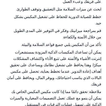
على فريقك وعبء العمل.
ابحث عن ميزات السلامة مثل التعشيق وتوقف الطوارئ.
خطط للصيانة الدورية للحفاظ على تشغيل المكبس بشكل
جيد.
قم بمراجعة ميزانيتك وفكر في التوفير على المدى الطويل
من خلال الأتمتة والكفاءة.
تأكد من أن المكبس يلبي جميع قواعد السلامة والبيئة.
يمكن أن تساعدك المكبسات الذكية المزودة بمستشعرات
إنترنت الأشياء والأتمتة على تتبع الأداء واكتشاف المشكلات
مبكرًا. وهذا يحافظ على تشغيل نظامك ويساعدك على تحقيق
أهداف إعادة التدوير. عندما تخطط بعناية، تحصل على مكبس
البالات الذي يناسب احتياجاتك، ويوفر المال، ويحافظ على أمان
فريقك.
ملاحظة: تحقق دائمًا مما إذا كانت مكبس المكبس الخاص بك
يمكن أن ينمو مع عملك. تعمل التصميمات المعيارية والميزات
الذكية على تسهيل عمليات الترقيات في المستقبل.