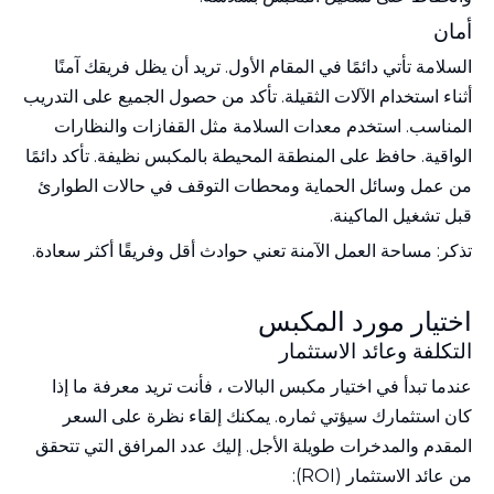
أمان
السلامة تأتي دائمًا في المقام الأول. تريد أن يظل فريقك آمنًا
أثناء استخدام الآلات الثقيلة. تأكد من حصول الجميع على التدريب
المناسب. استخدم معدات السلامة مثل القفازات والنظارات
الواقية. حافظ على المنطقة المحيطة بالمكبس نظيفة. تأكد دائمًا
من عمل وسائل الحماية ومحطات التوقف في حالات الطوارئ
قبل تشغيل الماكينة.
تذكر: مساحة العمل الآمنة تعني حوادث أقل وفريقًا أكثر سعادة.
اختيار مورد المكبس
التكلفة وعائد الاستثمار
عندما تبدأ في
اختيار مكبس البالات
، فأنت تريد معرفة ما إذا
كان استثمارك سيؤتي ثماره. يمكنك إلقاء نظرة على السعر
المقدم والمدخرات طويلة الأجل. إليك عدد المرافق التي تتحقق
من عائد الاستثمار (ROI):