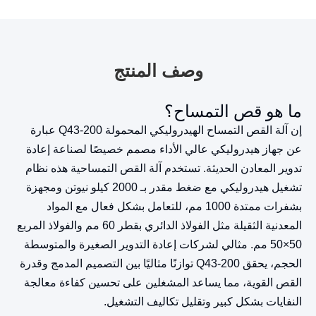
وصف المنتج
ما هو قص التمساح؟
إن آلة القص التمساح الهيدروليكي المحمولة Q43-200 عبارة
عن جهاز هيدروليكي عالي الأداء مصمم خصيصًا لصناعة إعادة
تدوير المعادن الحديثة. تستخدم آلة القص التمساحية هذه نظام
تشغيل هيدروليكي مع ضغط مقدر بـ 2000 كيلو نيوتن ومجهزة
بشفرات ممتدة 1000 مم، للتعامل بشكل فعال مع المواد
المعدنية الثقيلة مثل الفولاذ الدائري بقطر 60 مم والفولاذ المربع
50×50 مم. مثالي لشركات إعادة التدوير الصغيرة والمتوسطة
الحجم، يحقق Q43-200 توازنًا مثاليًا بين التصميم المدمج وقدرة
القص القوية، مما يساعد المشغلين على تحسين كفاءة معالجة
النفايات بشكل كبير وتقليل تكاليف التشغيل.