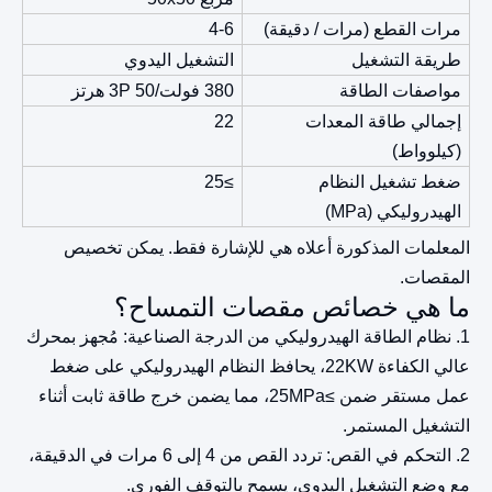
مرات القطع (مرات / دقيقة)
4-6
طريقة التشغيل
التشغيل اليدوي
مواصفات الطاقة
380 فولت/3P 50 هرتز
إجمالي طاقة المعدات
22
(كيلوواط)
ضغط تشغيل النظام
≥25
الهيدروليكي (MPa)
المعلمات المذكورة أعلاه هي للإشارة فقط. يمكن تخصيص
المقصات.
ما هي خصائص مقصات التمساح؟
1. نظام الطاقة الهيدروليكي من الدرجة الصناعية: مُجهز بمحرك
عالي الكفاءة 22KW، يحافظ النظام الهيدروليكي على ضغط
عمل مستقر ضمن ≥25MPa، مما يضمن خرج طاقة ثابت أثناء
التشغيل المستمر.
2. التحكم في القص: تردد القص من 4 إلى 6 مرات في الدقيقة،
مع وضع التشغيل اليدوي، يسمح بالتوقف الفوري.