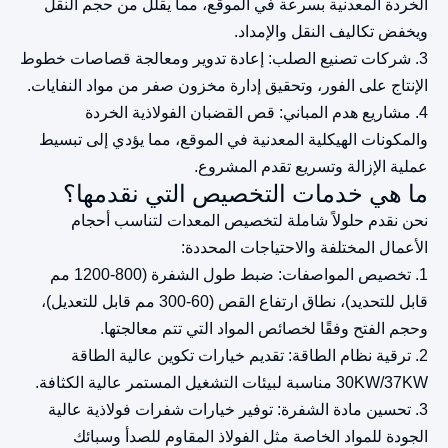
الخردة المعدنية بسرعة في الموقع، مما يقلل من حجم النقل
ويخفض تكاليف النقل والإمداد.
3. شركات تصنيع الصلب: إعادة تدوير ومعالجة قصاصات خطوط
الإنتاج على الفور، وتحقيق إدارة مخزون صفر من مواد النفايات.
4. مشاريع هدم المباني: قص القضبان الفولاذية الخردة
والمكونات الهيكلية المعدنية في الموقع، مما يؤدي إلى تبسيط
عملية الإزالة وتسريع تقدم المشروع.
ما هي خدمات التخصيص التي نقدمها؟
نحن نقدم حلولاً شاملة لتخصيص المعدات لتناسب أحجام
الأعمال المختلفة والاحتياجات المحددة:
1. تخصيص المواصفات: ضبط طول الشفرة (800-1200 مم
قابل للتحديد)، نطاق ارتفاع القص (60-300 مم قابل للتعديل)،
وحجم الفتح وفقًا لخصائص المواد التي تتم معالجتها.
2. ترقية نظام الطاقة: تقديم خيارات تكوين عالية الطاقة
30KW/37KW مناسبة لبيئات التشغيل المستمر عالية الكثافة.
3. تحسين مادة الشفرة: توفير خيارات شفرات فولاذية عالية
الجودة للمواد الخاصة مثل الفولاذ المقاوم للصدأ وسبائك