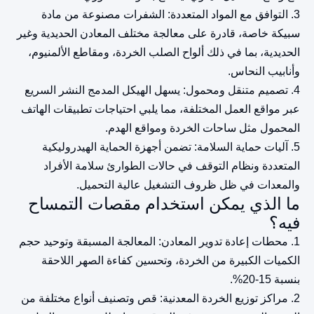
3. التوافق مع المواد المتعددة: الشفرات مصنوعة من مادة
سبيكة خاصة، قادرة على معالجة مختلف المعادن الحديدية وغير
الحديدية، بما في ذلك ألواح الصلب الخردة، ومقاطع الألمنيوم،
وأنابيب النحاس.
4. تصميم متنقل ومحمول: يسهل الهيكل المدمج النشر السريع
عبر مواقع العمل المختلفة، مما يلبي احتياجات تطبيقات الهاتف
المحمول مثل ساحات الخردة ومواقع الهدم.
5. آليات حماية السلامة: تضمن أجهزة الحماية الهيدروليكية
المتعددة ونظام التوقف في حالات الطوارئ سلامة الأفراد
والمعدات في ظل ظروف التشغيل عالية التحميل.
ما الذي يمكن استخدام مقصات التمساح
فيه؟
1. محطات إعادة تدوير المعادن: المعالجة المسبقة وتوحيد حجم
الكميات الكبيرة من الخردة، وتحسين كفاءة الصهر اللاحقة
بنسبة 15-20%.
2. مراكز توزيع الخردة المعدنية: قص وتصنيف أنواع مختلفة من