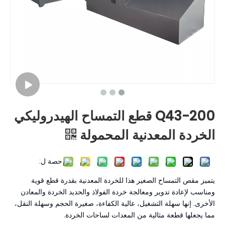
Q43-200 قطع التمساح الهيدروليكي
الخردة المعدنية المحمولة
حصة ل:
يتميز مقص التمساح الصغير هذا للخردة المعدنية بقدرة قطع قوية
ومناسب لإعادة تدوير ومعالجة خردة الفولاذ والحديد الخردة والمعادن
الأخرى. إنها سهلة التشغيل، عالية الكفاءة، صغيرة الحجم وسهلة النقل،
مما يجعلها قطعة مثالية من المعدات لساحات الخردة.