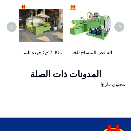
100 طن من النفايات الهيدروليكية المعدنية الفولاذية آلة قص التمساح
آلة قص التمساح للخردة المعدنية الهيدروليكية 400 طن
Q43-100 خردة التمساح المعدنية الهيدروليكية
المدونات ذات الصلة
محتوى فارغ!