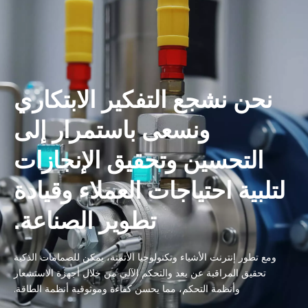
نحن نشجع التفكير الابتكاري
ونسعى باستمرار إلى
التحسين وتحقيق الإنجازات
لتلبية احتياجات العملاء وقيادة
تطوير الصناعة.
ومع تطور إنترنت الأشياء وتكنولوجيا الأتمتة، يمكن للصمامات الذكية
تحقيق المراقبة عن بعد والتحكم الآلي من خلال أجهزة الاستشعار
وأنظمة التحكم، مما يحسن كفاءة وموثوقية أنظمة الطاقة.