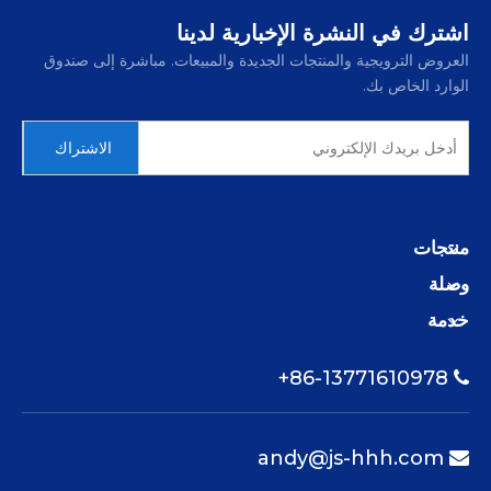
اشترك في النشرة الإخبارية لدينا
العروض الترويجية والمنتجات الجديدة والمبيعات. مباشرة إلى صندوق
الوارد الخاص بك.
الاشتراك
منتجات
وصلة
خدمة
86-13771610978+

andy@js-hhh.com
