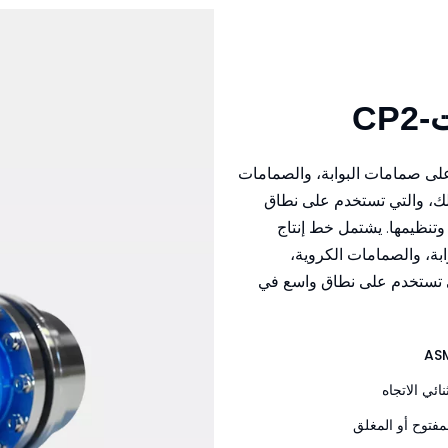
CP
لى صمامات البوابة، والصمامات
لك، والتي تستخدم على نطاق
وتنظيمها. يشتمل خط إنتاج
بة، والصمامات الكروية،
ي تستخدم على نطاق واسع في
ئي الاتجاه
مفتوح أو المغلق