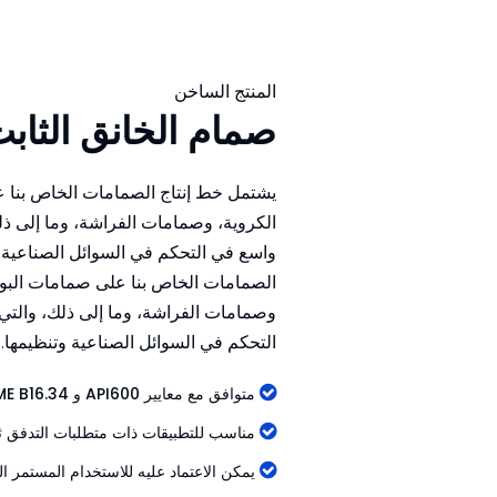
المنتج الساخن
صمام الخانق الثابت-2
يشتمل خط إنتاج الصمامات الخاص بنا ع
الكروية، وصمامات الفراشة، وما إلى ذ
واسع في التحكم في السوائل الصناعية 
الصمامات الخاص بنا على صمامات البوا
وصمامات الفراشة، وما إلى ذلك، والت
التحكم في السوائل الصناعية وتنظيمها.

متوافق مع معايير API600 و ASME B16.34

مناسب للتطبيقات ذات متطلبات التدفق ثنا

يمكن الاعتماد عليه للاستخدام المستمر ال