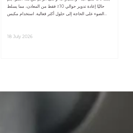
حاليًا إعادة تدوير حوالي 10٪ فقط من المعادن، مما يسلط
الضوء على الحاجة إلى حلول أكثر فعالية. استخدام مكبس
الخردة المعدنية عالي الجودة، مثل تلك الموجودة في
Huanhong Hydr
18 July 2026