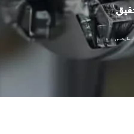
حقيق
، مما يحسن