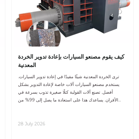
كيف يقوم مصنعو السيارات بإعادة تدوير الخردة
المعدنية
ترى الخردة المعدنية شيئًا مفيدًا في إعادة تدوير السيارات.
يستخدم مصنعو السيارات آلات خاصة لإعادة التدوير بشكل
أفضل. تصنع آلات القولبة كتلًا صغيرة تذوب بسرعة في
الأفران. يساعدك هذا على استعادة ما يصل إلى 99% من
المعادن. كما أنه يوفر 90% من مساحة التخزين. المقصات
الهيدروليكية تقطع السيارات الكبيرة
28 July 2026