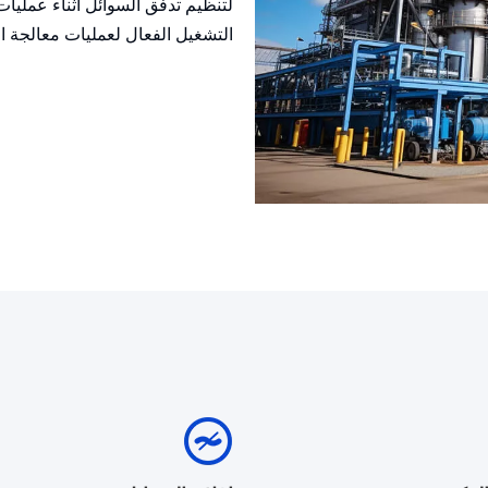
لتنظيم تدفق السوائل أثناء عمليات
التشغيل الفعال لعمليات معالجة ال