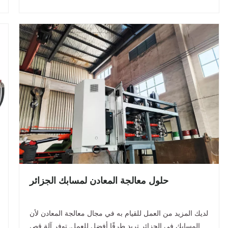
حلول معالجة المعادن لمسابك الجزائر
لديك المزيد من العمل للقيام به في مجال معالجة المعادن لأن
المسابك في الجزائر تريد طرقًا أفضل للعمل. توفر آلة قص