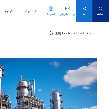
بيت
منتجات
فيديو
البحث
اتبع
بريد إلكتروني
العربية
بيت
»
الصناعة العامة (未使用)