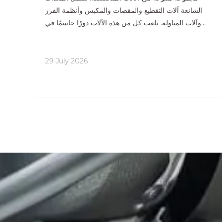
الشائعة آلات التقطيع والمقصات والمكبس وأنظمة الفرز
وآلات المناولة. تلعب كل من هذه الآلات دورًا حاسمًا في
تعظيم كمية المعدن المسترد من الخردة. إعادة التدوير الحديثة
29 July 2026