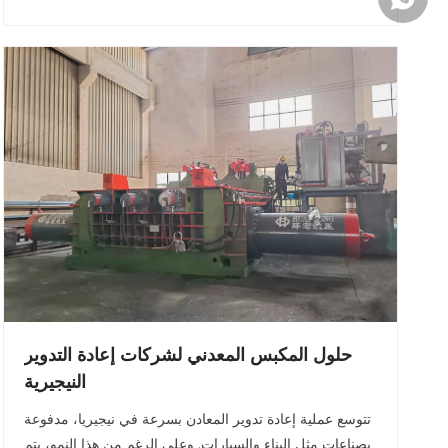
حلول المكبس المعدني لشركات إعادة التدوير
النيجيرية
تتوسع عملية إعادة تدوير المعادن بسرعة في نيجيريا، مدفوعة
بصناعات مثل البناء والسيارات. وعلى الرغم من هذا النمو، يتم