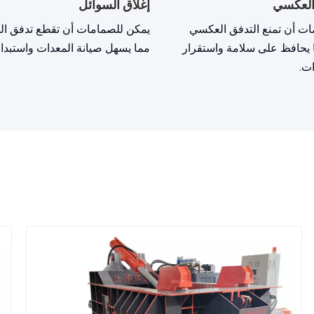
 العكسي
إغلاق السوائل
ت أن تمنع التدفق العكسي
يمكن للصمامات أن تقطع تدفق ال
 يحافظ على سلامة واستقرار
مما يسهل صيانة المعدات واستبداله
ت.