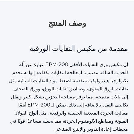
وصف المنتج
مقدمة من مكبس النفايات الورقية
إن مكبس ورق النفايات الأفقي EPM-200 عبارة عن آلة
للخدمة الشاقة مصممة لمعالجة النفايات بكفاءة. إنها تستخدم
تكنولوجيا هيدروليكية متقدمة لضغط مواد النفايات السائبة مثل
نفايات الورق المقوى، وصناديق نفايات الورق، وورق الصحف
إلى بالات مدمجة، مما يوفر مساحة التخزين بشكل كبير ويقلل
تكاليف النقل. بالإضافة إلى ذلك، يمكن لـ EPM-200 أيضًا
معالجة الخردة المعدنية الخفيفة والرفيعة، مثل ألواح الفولاذ
الملونة ومقاطع الألومنيوم الخردة، مما يجعله مساعدًا قويًا في
محطات إعادة التدوير والإنتاج الصناعي.