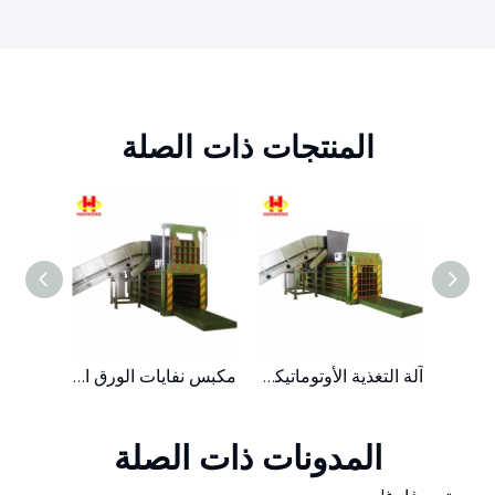
المنتجات ذات الصلة
مكبس نفايات الورق المقوى البلاستيكي الهيدروليكي عالي الكفاءة
آلة التغذية الأوتوماتيكية للنفايات الورقية الأفقية
مكبس نفايات الورق المقوى الأوتوماتيكي الهيدروليكي الأفقي مع الحزام الناقل
المدونات ذات الصلة