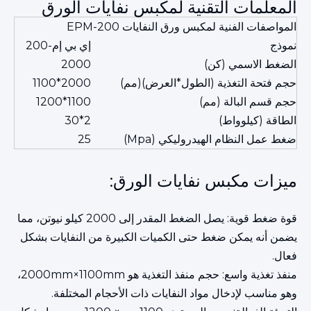
المعلمات التقنية لمكبس نفايات الورق
المواصفات الفنية لمكبس ورق النفايات EPM-200
نموذج
إي بي إم-200
الضغط الاسمي (كن)
2000
حجم فتحة التغذية (الطول*العرض)(مم)
2000*1100
حجم قسم البالة (مم)
1100*1200
الطاقة (كيلوواط)
2*30
ضغط عمل النظام الهيدروليكي (Mpa)
25
ميزات مكبس نفايات الورق:
قوة ضغط قوية: يصل الضغط المقدر إلى 2000 كيلو نيوتن، مما
يضمن أنه يمكن ضغط حتى الكميات الكبيرة من النفايات بشكل
فعال.
منفذ تغذية واسع: حجم منفذ التغذية هو 2000mm×1100mm،
وهو مناسب لإدخال مواد النفايات ذات الأحجام المختلفة.