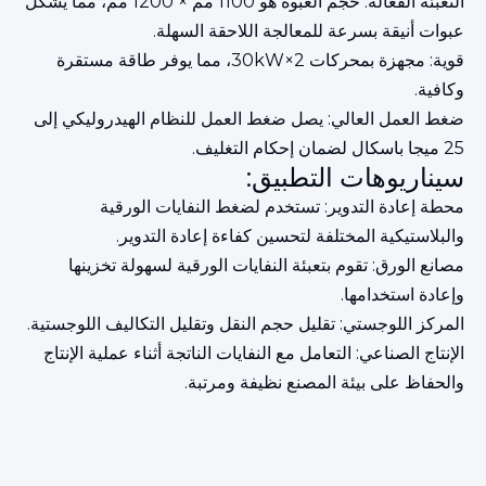
التعبئة الفعالة: حجم العبوة هو 1100 مم × 1200 مم، مما يشكل
عبوات أنيقة بسرعة للمعالجة اللاحقة السهلة.
قوية: مجهزة بمحركات 2×30kW، مما يوفر طاقة مستقرة
وكافية.
ضغط العمل العالي: يصل ضغط العمل للنظام الهيدروليكي إلى
25 ميجا باسكال لضمان إحكام التغليف.
سيناريوهات التطبيق:
محطة إعادة التدوير: تستخدم لضغط النفايات الورقية
والبلاستيكية المختلفة لتحسين كفاءة إعادة التدوير.
مصانع الورق: تقوم بتعبئة النفايات الورقية لسهولة تخزينها
وإعادة استخدامها.
المركز اللوجستي: تقليل حجم النقل وتقليل التكاليف اللوجستية.
الإنتاج الصناعي: التعامل مع النفايات الناتجة أثناء عملية الإنتاج
والحفاظ على بيئة المصنع نظيفة ومرتبة.