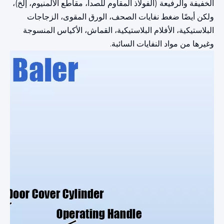
الخفيفة والرفيعة (الفولاذ المقاوم للصدأ، مقاطع الألمنيوم، إلخ)،
ولكن أيضًا ضغط نفايات الصحف، الورق المقوى، الزجاجات
البلاستيكية، الأفلام البلاستيكية، القماش، الأكياس المنسوجة
وغيرها من مواد النفايات السائبة.