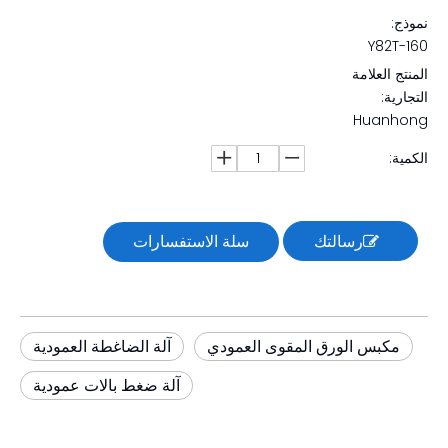
نموذج:
Y82T-160
المنتج العلامة
التجارية:
Huanhong
الكمية:
رسالتك
سلة الاستفسارات
مكبس الورق المقوى العمودي
آلة الضاغطة العمودية
آلة ضغط بالات عمودية