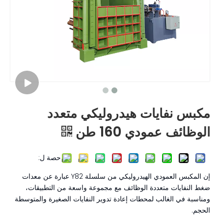
مكبس نفايات هيدروليكي متعدد
الوظائف عمودي 160 طن
حصة ل:
إن المكبس العمودي الهيدروليكي من سلسلة Y82 عبارة عن معدات
ضغط النفايات متعددة الوظائف مع مجموعة واسعة من التطبيقات،
ومناسبة في الغالب لمحطات إعادة تدوير النفايات الصغيرة والمتوسطة
الحجم.