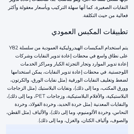
النفايات الصغيرة، كما أنها سهلة التركيب وبأسعار معقولة وأكثر
فعالية من حيث التكلفة.
تطبيقات المكبس العمودي
يتم استخدام المكبسات الهيدروليكية العمودية من سلسلة Y82
على نطاق واسع في محطات إعادة تدوير النفايات وشركات
إعادة تدوير الموارد وتجار التجزئة الكبار ومراكز الخدمات
اللوجستية. في محطات إعادة تدوير النفايات، يمكن استخدامها
لضغط وتغليف النفايات الورقية (مثل نفايات الورق، والكرتون،
وورق المكتب، وما إلى ذلك)، ونفايات البلاستيك (مثل الزجاجات
البلاستيكية، والأفلام البلاستيكية، وزجاجات PET، وما إلى ذلك)،
والنفايات المعدنية (مثل خردة الحديد، وخردة الفولاذ، وخردة
النحاس، وخردة الألومنيوم، وما إلى ذلك)، والألياف (مثل القطن،
والصوف، وألياف الكتان، والغزل، وما إلى ذلك).