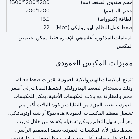
حجم صندوق الضغط (مم)
1200*1200*1800
حجم بالة (مم)
1200*1200
الطاقة (كيلوواط)
18.5
ضغط عمل النظام الهيدروليكي (Mpa)
22
المعلمات المذكورة أعلاه هي للإشارة فقط. يمكن تخصيص
المكبس.
مميزات المكبس العمودي
تتمتع المكبسات الهيدروليكية العمودية بقدرات ضغط فعالة،
وذلك باستخدام الضغط الهيدروليكي لضغط النفايات إلى أصغر
حجم. بالمقارنة مع بالات المكبسات الأفقية، يمكن للمكبسات
العمودية ضغط المزيد من النفايات وتكون البالات أكبر. يتم
تشغيل معظم المكبسات العمودية هذه يدويًا أو شبه أوتوماتيكي،
وهو أمر سهل التعلم ويمكن تشغيله بكفاءة من خلال تدريب
بسيط. نظرًا لأن المكبسات العمودية تعتمد التصميم الرأسي،
فإنها تشغل مساحة أقل، وهو مناسب جدًا لمحطات إعادة تدوير