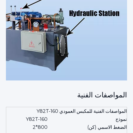
المواصفات الفنية
المواصفات الفنية للمكبس العمودي Y82T-160
نموذج
Y82T-160
الضغط الاسمي (كن)
800*2