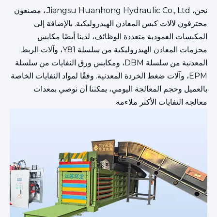
نحن، Jiangsu Huanhong Hydraulic Co., Ltd.، مصنعون
محترفون لآلات كبس المعادن الهيدروليكية. بالإضافة إلى
المكبسات العمودية متعددة الوظائف، لدينا أيضًا مكابس
محزمات المعادن الهيدروليكية من سلسلة Y81، وآلات الربط
المعدنية من سلسلة DBM، ومكابس ورق النفايات من سلسلة
EPM، وآلات ضغط الخردة المعدنية. وفقًا لمواد النفايات الخاصة
بالعميل وحجم المعالجة اليومي، يمكننا أن نوصي بمعدات
معالجة النفايات الأكثر ملاءمة.