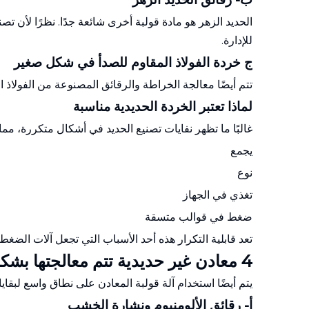
الحديد الزهر هو مادة قولبة أخرى شائعة جدًا. نظرًا لأن تص
للإدارة.
ج خردة الفولاذ المقاوم للصدأ في شكل صغير
تتم أيضًا معالجة الخراطة والرقائق المصنوعة من الفولاذ 
لماذا تعتبر الخردة الحديدية مناسبة
غالبًا ما تظهر نفايات تصنيع الحديد في أشكال متكررة، مما
يجمع
نوع
تغذي في الجهاز
ضغط في قوالب متسقة
تعد قابلية التكرار هذه أحد الأسباب التي تجعل آلات الضغط 
4 معادن غير حديدية تتم معالجتها بشكل شائع
يتم أيضًا استخدام آلة قولبة المعادن على نطاق واسع لبقايا
أ- رقائق الألومنيوم ونشارة الخشب