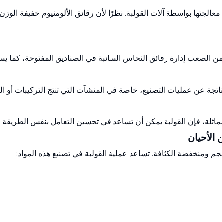
 تتم معالجتها بواسطة آلات القولبة. نظرًا لأن رقائق الألومنيوم خفيف
 من الصعب إدارة رقائق النحاس السائبة في الصناديق المفتوحة، كما يس
الناتجة عن عمليات التصنيع، خاصة في المنشآت التي تنتج التركيبات أو ا
 المماثلة، فإن القولبة يمكن أن تساعد في تحسين التعامل بنفس الطريقة
ن الأحيان
حجم ومنخفضة الكثافة. تساعد عملية القولبة في تصنيع هذه المواد: