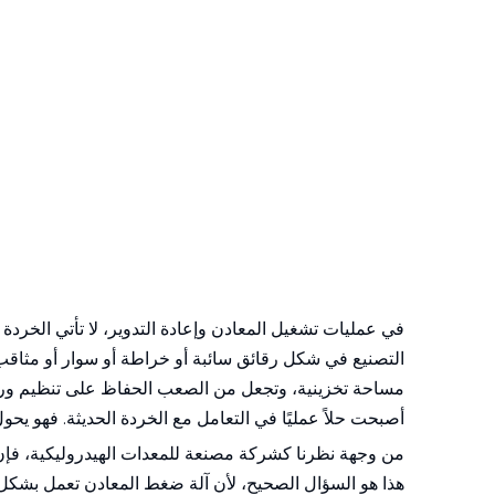
في عمليات تشغيل المعادن وإعادة التدوير، لا تأتي الخردة
التصنيع في شكل رقائق سائبة أو خراطة أو سوار أو مثاقب 
مساحة تخزينية، وتجعل من الصعب الحفاظ على تنظيم ورش الع
أصبحت حلاً عمليًا في التعامل مع الخردة الحديثة. فهو يحو
من وجهة نظرنا كشركة مصنعة للمعدات الهيدروليكية، فإن أح
هذا هو السؤال الصحيح، لأن آلة ضغط المعادن تعمل بشكل أفض