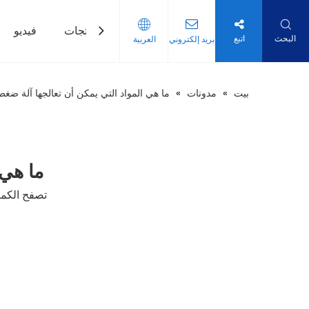
بيت
منتجات
فيديو
البحث
اتبع
بريد إلكتروني
العربية
بيت
»
مدونات
»
ما هي المواد التي يمكن أن تعالجها آلة ضغط
ما هي 
تصفح الكمي