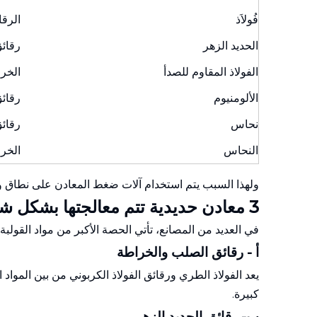
فُولاَذ
الرقا
الحديد الزهر
رقائ
الفولاذ المقاوم للصدأ
الخرا
الألومنيوم
رقائ
نحاس
رقائ
النحاس
الخرا
ولهذا السبب يتم استخدام آلات ضغط المعادن على نطاق واسع
3 معادن حديدية تتم معالجتها بشكل شائع
في العديد من المصانع، تأتي الحصة الأكبر من مواد القولب
أ - رقائق الصلب والخراطة
يعد الفولاذ الطري ورقائق الفولاذ الكربوني من بين المواد 
كبيرة.
ب- رقائق الحديد الزهر