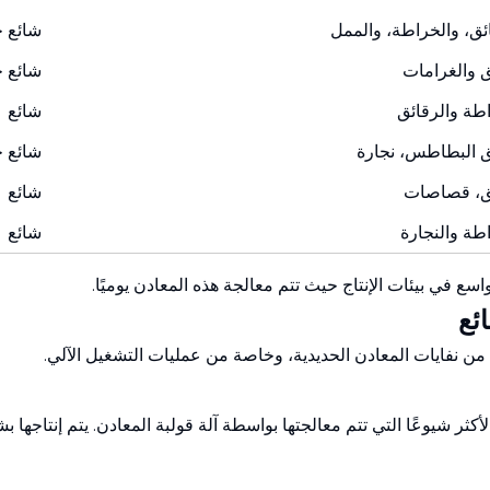
ئق، والخراطة، والممل
شائع ج
ق والغرامات
شائع ج
طة والرقائق
شائع
ق البطاطس، نجارة
شائع ج
ق، قصاصات
شائع
طة والنجارة
شائع
 في بيئات الإنتاج حيث تتم معالجة هذه المعادن يوميًا.
ة من نفايات المعادن الحديدية، وخاصة من عمليات التشغيل الآلي.
الأكثر شيوعًا التي تتم معالجتها بواسطة آلة قولبة المعادن. يتم إنتاجها