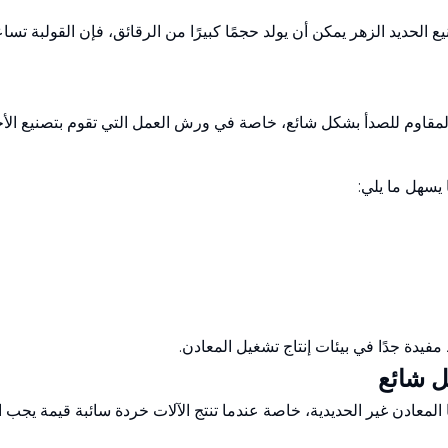
نيع الحديد الزهر يمكن أن يولد حجمًا كبيرًا من الرقائق، فإن القولبة 
المقاوم للصدأ بشكل شائع، خاصة في ورش العمل التي تقوم بتصنيع الأجزا
 يسهل ما يلي:
مفيدة جدًا في بيئات إنتاج تشغيل المعادن.
 المعادن غير الحديدية، خاصة عندما تنتج الآلات خردة سائبة قيمة يجب ا