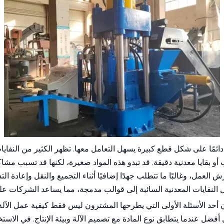
 دائمًا على شكل قطع كبيرة يسهل التعامل معها. تظهر الكثير من النفا
أو بقايا معدنية دقيقة. قد تبدو هذه المواد صغيرة، لكنها قد تسبب مش
مل، وغالبًا ما تتطلب جهدًا إضافيًا أثناء التجميع والنقل وإعادة الت
ل النفايات المعدنية السائبة إلى قوالب مدمجة، مما يساعد الشركات على
د الأسئلة الأولى التي يطرحها المشترون ليس فقط كيفية عمل الآلة، ول
ل عندما يتطابق نوع المادة مع تصميم الآلة وبيئة الإنتاج. في الاستخد