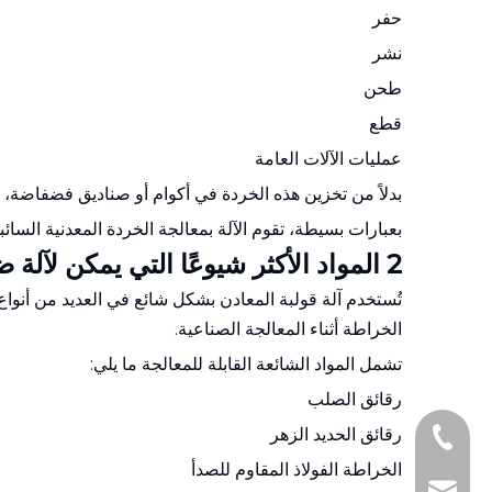
حفر
نشر
طحن
قطع
عمليات الآلات العامة
بدلاً من تخزين هذه الخردة في أكوام أو صناديق فضفاضة، ت
بعبارات بسيطة، تقوم الآلة بمعالجة الخردة المعدنية السائب
2 المواد الأكثر شيوعًا التي يمكن لآلة ضغط المعادن التعامل معها
تُستخدم آلة قولبة المعادن بشكل شائع في العديد من أنواع م
الخراطة أثناء المعالجة الصناعية.
تشمل المواد الشائعة القابلة للمعالجة ما يلي:
رقائق الصلب
رقائق الحديد الزهر
+86-1377161097
الخراطة الفولاذ المقاوم للصدأ