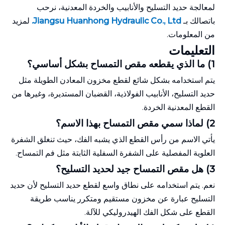
لمعالجة حديد التسليح والأنابيب والخردة المعدنية، نرحب
باتصالك بـ
Jiangsu Huanhong Hydraulic Co., Ltd.
لمزيد
من المعلومات.
التعليمات
1) ما الذي يقطعه مقص التمساح بشكل أساسي؟
يتم استخدامه بشكل شائع لقطع مخزون المعادن الطويلة مثل
حديد التسليح، الأنابيب الفولاذية، القضبان المستديرة، وغيرها من
القطع المعدنية الخردة.
2) لماذا سمي مقص التمساح بهذا الاسم؟
يأتي الاسم من رأس القطع الذي يشبه الفك، حيث تنغلق الشفرة
العلوية المفصلية على الشفرة السفلية الثابتة مثل فم التمساح.
3) هل مقص التمساح جيد لحديد التسليح؟
نعم. يتم استخدامه على نطاق واسع لقطع حديد التسليح لأن حديد
التسليح عبارة عن مخزون مستقيم ومتكرر يناسب طريقة
القطع على شكل الفك الهيدروليكي للآلة.