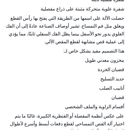
شفرة علوية متحركة مثبتة على ذراع مفصلية
حصلت الآلة على اسمها من الطريقة التي يفتح بها رأس القطع
ويغلق مثل فم التمساح. تشير أوصاف الصناعة عادةً إلى أن الفك
العلوي يدور نحو الأسفل بينما يظل الفك السفلي ثابتًا، مما يؤدي
إلى عملية قص مشابهة لقطع المقص الآلي.
هذا التصميم مفيد بشكل خاص لـ:
مخزون معدني طويل
قضبان الخردة
حديد التسليح
أنابيب الصلب
قضبان
أقسام الزاوية والملف الشخصي
على عكس أنظمة المقصلة أو القنطرية الكبيرة، غالبًا ما يتم
اختيار آلة القص التمساحي لقطع دفعات أبسط وأسرع لأطوال