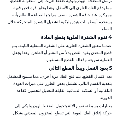
ترسل المضخة الهيدروليكية ضغط الزيت إلى أسطوانة القطع،
مما يدفع الفك العلوي إلى الأسفل. وهذا يخلق قوة قص قوية
ومركزة عند حافة الشفرة. تصف مراجع الصناعة النظام بأنه
يستخدم أسطوانات هيدروليكية لتشغيل الشفرة المتحركة خلال
القطع.
4 تقوم الشفرة العلوية بقطع المادة
عندما تنغلق الشفرة العلوية على الشفرة السفلية الثابتة، يتم
قطع المعدن بقوة القص بدلاً من النشر أو الطحن. وهذا يجعل
العملية سريعة وفعالة للقطع المستقيم.
5 يعود النصل ويبدأ القطع التالي
بعد اكتمال القطع، يتم فتح الفك مرة أخرى، مما يسمح للمشغل
بتغذية القسم التالي. تشتمل بعض الطرز على ميزات العودة
التلقائية أو السكتة الدماغية القابلة للتعديل لتحسين كفاءة
الدورة.
بعبارات بسيطة، تقوم الآلة بتحويل الضغط الهيدروليكي إلى
حركة إغلاق الفك القوية التي تقطع المخزون المعدني بشكل