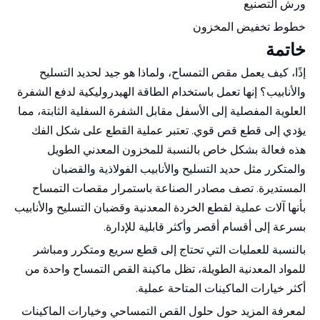
ورش التصنيع
خطوط تخفيض المخزون
خاتمة
إذًا، كيف يعمل مقص التمساح، ولماذا هو جيد لحديد التسليح
والأنابيب؟ إنها تعمل باستخدام الطاقة الهيدروليكية لدفع الشفرة
العلوية المفصلية إلى الأسفل مقابل الشفرة السفلية الثابتة، مما
يؤدي إلى قطع قص قوي. تعتبر عملية القطع على شكل الفك
هذه فعالة بشكل خاص بالنسبة للمخزون المعدني الطويل
والمتكرر مثل حديد التسليح والأنابيب الفولاذية والقضبان
المستديرة. تصف مصادر الصناعة باستمرار مقصات التمساح
بأنها آلات عملية لقطع الخردة المعدنية وقضبان التسليح والأنابيب
بسرعة إلى أقسام أقصر وأكثر قابلية للإدارة.
بالنسبة للعمليات التي تحتاج إلى قطع سريع ومتكرر ومباشر
للمواد المعدنية الطويلة، تظل ماكينة القص التمساح واحدة من
أكثر خيارات الماكينات المتاحة عملية.
لمعرفة المزيد حول حلول القص التمساحي وخيارات الماكينات