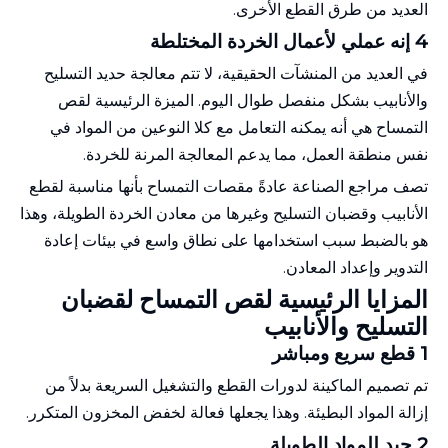
العديد من طرق القطع الأخرى.
4 إنه عملي لأعمال الخردة المختلطة
في العديد من المنشآت الحقيقية، لا تتم معالجة حديد التسليح
والأنابيب بشكل منفصل طوال اليوم. الميزة الرئيسية لقص
التمساح هي أنه يمكنه التعامل مع كلا النوعين من المواد في
نفس منطقة العمل، مما يدعم المعالجة المرنة للخردة.
تصف مراجع الصناعة عادةً مقصات التمساح بأنها مناسبة لقطع
الأنابيب وقضبان التسليح وغيرها من معادن الخردة الطويلة، وهذا
هو بالضبط سبب استخدامها على نطاق واسع في بيئات إعادة
التدوير وإعداد المعادن.
المزايا الرئيسية لقص التمساح لقضبان
التسليح والأنابيب
1 قطع سريع ومباشر
تم تصميم الماكينة لدورات القطع والتشغيل السريعة بدلاً من
إزالة المواد البطيئة. وهذا يجعلها فعالة لخفض المخزون المتكرر.
2 جيد للمواد الطويلة