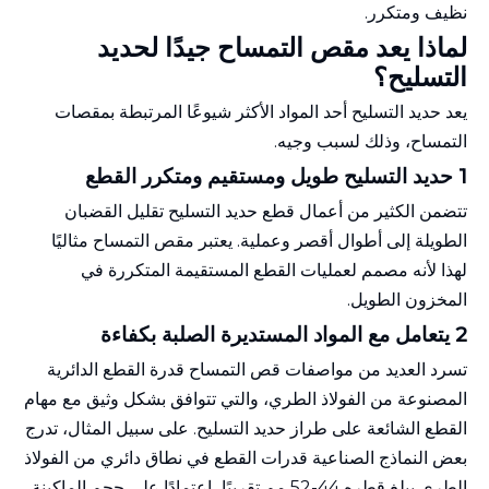
نظيف ومتكرر.
لماذا يعد مقص التمساح جيدًا لحديد
التسليح؟
يعد حديد التسليح أحد المواد الأكثر شيوعًا المرتبطة بمقصات
التمساح، وذلك لسبب وجيه.
1 حديد التسليح طويل ومستقيم ومتكرر القطع
تتضمن الكثير من أعمال قطع حديد التسليح تقليل القضبان
الطويلة إلى أطوال أقصر وعملية. يعتبر مقص التمساح مثاليًا
لهذا لأنه مصمم لعمليات القطع المستقيمة المتكررة في
المخزون الطويل.
2 يتعامل مع المواد المستديرة الصلبة بكفاءة
تسرد العديد من مواصفات قص التمساح قدرة القطع الدائرية
المصنوعة من الفولاذ الطري، والتي تتوافق بشكل وثيق مع مهام
القطع الشائعة على طراز حديد التسليح. على سبيل المثال، تدرج
بعض النماذج الصناعية قدرات القطع في نطاق دائري من الفولاذ
الطري يبلغ قطره 44-52 مم تقريبًا، اعتمادًا على حجم الماكينة