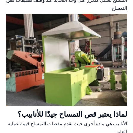
التسليح بشكل متكرر على وجه التحديد عند وصف تطبيقات قص
التمساح.
لماذا يعتبر قص التمساح جيدًا للأنابيب؟
الأنابيب هي مادة أخرى حيث تقدم مقصات التمساح قيمة عملية
للغاية.