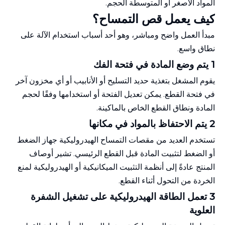
المواد الأصغر أو المتوسطة الحجم.
كيف يعمل قص التمساح؟
مبدأ العمل واضح ومباشر، وهو أحد أسباب استخدام الآلة على
نطاق واسع.
1 يتم وضع المادة في فتحة الفك
يقوم المشغل بتغذية حديد التسليح أو الأنابيب أو أي مخزون آخر
في فتحة القطع. يمكن تعديل الفتحة أو استخدامها وفقًا لحجم
المادة ونطاق القطع الخاص بالماكينة.
2 يتم الاحتفاظ بالمواد في مكانها
تستخدم العديد من مقصات التمساح الهيدروليكية جهاز الضغط
أو الضغط لتثبيت المادة قبل القطع الرئيسي. تشير أوصاف
المنتج عادةً إلى أنظمة التثبيت الميكانيكية أو الهيدروليكية لمنع
الخردة من التحول أثناء القطع.
3 تعمل الطاقة الهيدروليكية على تشغيل الشفرة
العلوية