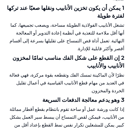
1 يمكن أن يكون تخزين الأنابيب ونقلها صعبًا عند تركها
لفترة طويلة
تشغل الأنابيب الفولاذية الطويلة مساحة، ويصعب تجميعها، كما
أنها أقل ملاءمة للتغذية في أنظمة إعادة التدوير أو المعالجة
النهائية. تعمل أداة قص التمساح على تقليلها بسرعة إلى أقسام
أقصر وأكثر قابلية للإدارة.
2 إن القطع على شكل الفك مناسب تمامًا لمخزون
الأنابيب والأنابيب
نظرًا لأن الماكينة تمسك الفك وتقطعه بقوة مركزة، فهي فعالة
في العديد من مهام قطع الأنابيب القياسية في أعمال تقليل
الخردة والمخزون.
3 وهو يدعم معالجة الدفعات السريعة
إذا كانت ورشة عمل أو ساحة تقوم بانتظام بقطع أقطار مماثلة
من الأنابيب، فيمكن لقص التمساح أن يبسط سير العمل بشكل
كبير. يمكن للمشغلين تكرار نفس نمط القطع بإعداد أقل من