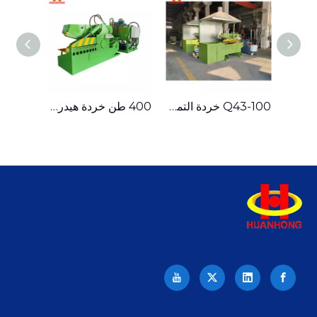
آلة قص التمساح المعدنية الهيدروليكية المحمولة 200T
Q43-100 خردة التمساح المعدنية الهيدروليكية
400 طن خردة هيدروليكية من ألواح الصلب المعدنية التمساح القص