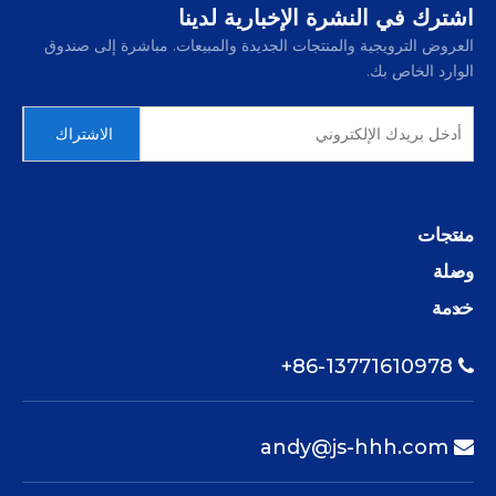
اشترك في النشرة الإخبارية لدينا
العروض الترويجية والمنتجات الجديدة والمبيعات. مباشرة إلى صندوق
الوارد الخاص بك.
الاشتراك
منتجات
وصلة
خدمة
86-13771610978+

andy@js-hhh.com
