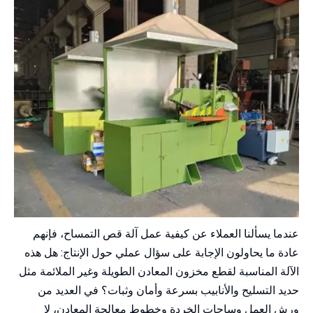
عندما يسألنا العملاء عن كيفية عمل آلة قص التمساح، فإنهم
عادة ما يحاولون الإجابة على سؤال عملي حول الإنتاج: هل هذه
الآلة المناسبة لقطع مخزون المعادن الطويلة وغير الملائمة مثل
حديد التسليح والأنابيب بسرعة وأمان وثبات؟ في العديد من
ورش العمل وساحات الخردة وخطوط معالجة المعادن، لا