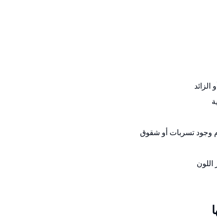
الزائد
ة
م وجود تسربات أو شقوق
 اللون