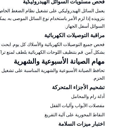
فحص مستويات السوائل الهيدروليكية
يعمل السائل الهيدروليكي على تشغيل نظام الضغط الخاص با
بتزويده إذا لزم الأمر باستخدام نوع السائل الموصى به.
السوائل أسفل الجهاز.
مراقبة التوصيلات الكهربائية
فحص جميع التوصيلات الكهربائية والأسلاك كل يوم. ابحث ع
بشكل آمن. قم بتنظيف اللوحات الكهربائية بلطف لمنع تراكم
مهام الصيانة الأسبوعية والشهرية
تحافظ الصيانة الأسبوعية والشهرية المناسبة على تشغيل 
الحزم.
تشحيم الأجزاء المتحركة
أدلة رام والمحامل
مفصلات الأبواب وآليات القفل
النقاط المحورية على آلية التفريغ
اختبار ميزات السلامة