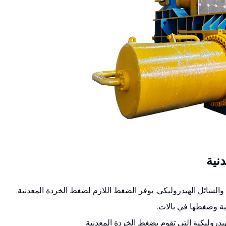
نية
السائل الهيدروليكي. يوفر الضغط اللازم لضغط الخردة المعدنية.
نية وضغطها في بالات.
يدروليكية التي تقوم بضغط الخردة المعدنية.