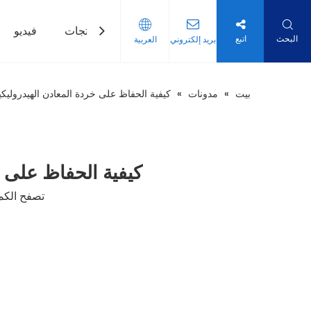
بيت
منتجات
فيديو
البحث
اتبع
بريد إلكتروني
العربية
بيت
»
مدونات
»
كيفية الحفاظ على خردة المعادن الهيدروليك
كيفية الحفاظ على خ
تصفح الكمي