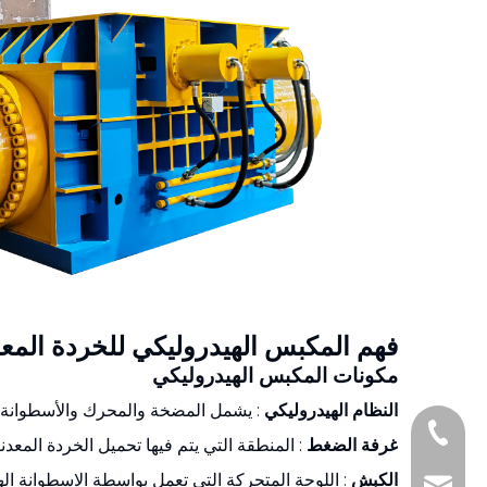
فهم المكبس الهيدروليكي للخردة المعد
مكونات المكبس الهيدروليكي
النظام الهيدروليكي
: يشمل المضخة والمحرك والأسطوانة و
+86-1377161097
غرفة الضغط
: المنطقة التي يتم فيها تحميل الخردة المعد
الكبش
: اللوحة المتحركة التي تعمل بواسطة الاسطوانة اله