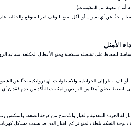
م أنواع معينة من المكبسات).
ظام بحثًا عن أي تسرب أو تآكل لمنع التوقف غير المتوقع والحفاظ على
اء الأمثل
ًا أساسيًا للحفاظ على تشغيله بسلاسة ومنع الأعطال المكلفة. يساعد 
 أو تلف. انظر إلى الخراطيم والأسطوانات الهيدروليكية بحثًا عن الشق
لى الضغط. تحقق أيضًا من البراغي والمثبتات للتأكد من عدم فقدان أي
لة الخردة المعدنية والغبار والأوساخ من غرفة الضغط والمكبس ومنطق
وحة التحكم بلطف لمنع تراكم الغبار الذي قد يسبب مشاكل كهربائية