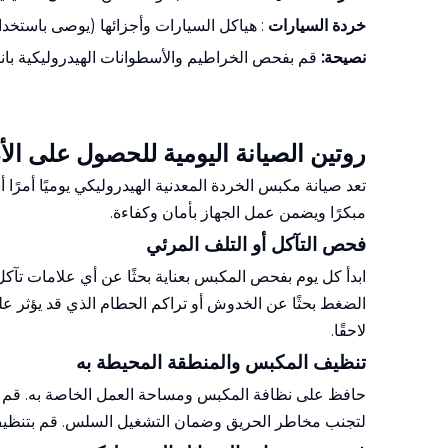
خردة السيارات
: هياكل السيارات وأجزائها (يوصى باستخدا
نصيحة:
قم بفحص الخراطيم والأسطوانات الهيدروليكية بانت
روتين الصيانة اليومية للحصول على الأد
تعد صيانة مكبس الخردة المعدنية الهيدروليكي يوميًا أمر
مبكرًا ويضمن عمل الجهاز بأمان وكفاءة.
فحص التآكل أو التلف المرئي
ابدأ كل يوم بفحص المكبس بعناية بحثًا عن أي علامات تآكل
الضغط بحثًا عن الخدوش أو تراكم الحطام الذي قد يؤثر ع
لاحقًا.
تنظيف المكبس والمنطقة المحيطة به
حافظ على نظافة المكبس ومساحة العمل الخاصة به. قم بإزا
لتجنب مخاطر الحريق وضمان التشغيل السلس. قم بتنظيف ل