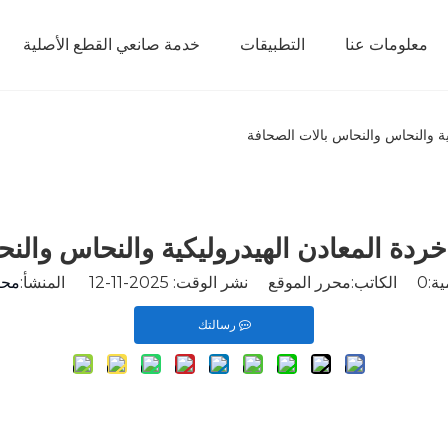
معلومات عنا
التطبيقات
خدمة صانعي القطع الأصلية
ية والنحاس والنحاس بالات الصحافة
ردة المعادن الهيدروليكية والنحاس والن
ة:
0
الكاتب:محرر الموقع نشر الوقت: 2025-11-12 المنشأ:
محر
رسالتك