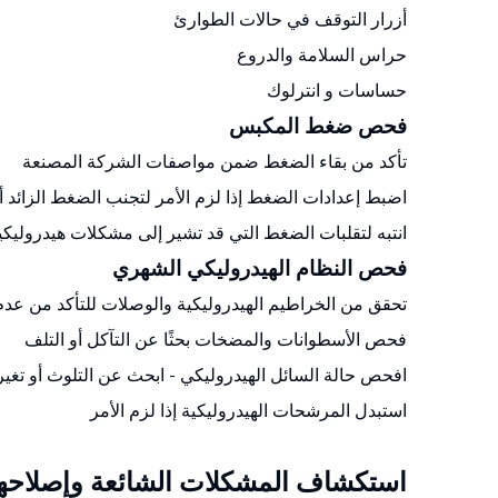
أزرار التوقف في حالات الطوارئ
حراس السلامة والدروع
حساسات و انترلوك
فحص ضغط المكبس
تأكد من بقاء الضغط ضمن مواصفات الشركة المصنعة
اضبط إعدادات الضغط إذا لزم الأمر لتجنب الضغط الزائد أو 
انتبه لتقلبات الضغط التي قد تشير إلى مشكلات هيدروليكي
فحص النظام الهيدروليكي الشهري
تحقق من الخراطيم الهيدروليكية والوصلات للتأكد من عد
فحص الأسطوانات والمضخات بحثًا عن التآكل أو التلف
افحص حالة السائل الهيدروليكي - ابحث عن التلوث أو تغير
استبدل المرشحات الهيدروليكية إذا لزم الأمر
استكشاف المشكلات الشائعة وإصلاحها