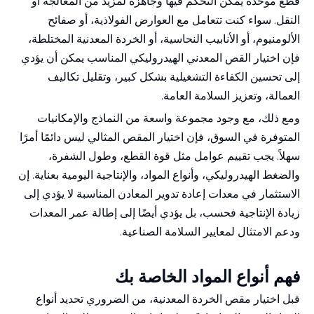
قطع موحدة يمكن التحكم فيها وجاهزة لمزيد من المعالجة أو
النقل. سواء كنت تتعامل مع العوارض الفولاذية، أو صفائح
الألومنيوم، أو الأنابيب النحاسية، أو الخردة المعدنية المختلطة،
فإن اختيار القص المعدني الهيدروليكي المناسب يمكن أن يؤدي
إلى تحسين الكفاءة التشغيلية بشكل كبير، وتقليل تكاليف
العمالة، وتعزيز السلامة العامة.
ومع ذلك، مع وجود مجموعة واسعة من النماذج والإمكانيات
المتوفرة في السوق، فإن اختيار المقص المثالي ليس دائمًا أمرًا
سهلاً. يجب تقييم عوامل مثل قوة القطع، وطول الشفرة،
والضغط الهيدروليكي، وأنواع المواد، والإنتاجية اليومية بعناية. إن
الاستثمار في معدات إعادة تدوير المعادن المناسبة لا يؤدي إلى
زيادة الإنتاجية فحسب، بل يؤدي أيضًا إلى إطالة عمر المعدات
ودعم الامتثال لمعايير السلامة الصناعية.
فهم أنواع المواد الخاصة بك
قبل اختيار مقص الخردة المعدنية، من الضروري تحديد أنواع