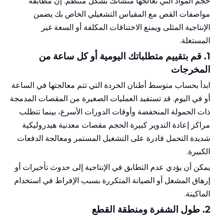
حجم المواد التي تعالجها منشأتك بشكل منتظم. إن مطابقة
مواصفات القص مع المقياس التشغيلي الخاص بك يضمن
الإنتاجية المثلى ويمنع الاختناقات المكلفة أو السعة غير
المستغلة.
1.
قم بتقييم متطلباتك اليومية أو كل ساعة من
المخرجات
ابدأ بحساب متوسط ​​أطنان الخردة التي تتم معالجتها في الساعة
أو في اليوم. قد تستفيد العمليات الصغيرة من المقصات المدمجة
ذات الحمولة المنخفضة وأوقات الدورات الأسرع، بينما تتطلب
مراكز إعادة التدوير كبيرة الحجم مقصات معدنية هيدروليكية
شديدة التحمل قادرة على التشغيل المستمر ومعالجة الدفعات
الكبيرة.
يمكن أن يؤدي عدم التطابق في الإنتاجية إلى حدوث تأخيرات أو
إرهاق المشغل أو الصيانة المتكررة بسبب الإفراط في استخدام
الماكينة.
2.
طول الشفرة ومنطقة القطع