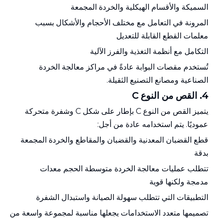
السميكة والأقسام الهيكلية والخردة المجمعة
المرونة في التعامل مع مختلف الأحجام والأشكال بسبب
معلمات القطع القابلة للتعديل
التكامل مع أنظمة التغذية والفرز الآلية
تُستخدم مقصات البوابة عادةً في مراكز معالجة الخردة
الصناعية ومصانع التصنيع الثقيلة.
4.
القص من النوع C
يتميز القص من النوع C بإطار على شكل C وشفرة متحركة
عموديًا. يتم استخدامه عادة من أجل:
قطع القضبان المعدنية والقضبان والمقاطع والخردة المجمعة
بدقة
تتطلب عمليات معالجة الخردة متوسطة الحجم معدات
مدمجة ولكنها قوية
التطبيقات التي تتطلب سهولة الصيانة واستبدال الشفرة
تصميمها متعدد الاستخدامات يجعلها مناسبة لمجموعة واسعة من