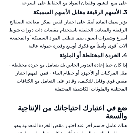
على منع التشوه وفقدان المواد مع الحفاظ على السرعة.
3.
الأسهم الرقيقة مقابل الأسهم السميكة
يؤثر سمك المادة أيضًا على اختيار القص. يمكن معالجة الصفائح
الرقيقة والمعادن الخفيفة باستخدام مقصات ذات دورات شوط
أسرع وشفرات أضيق، بينما تتطلب المواد السميكة أو المجمعة
آلات أقوى وأبطأ مع فكوك أوسع وقدرة حمولة عالية.
4.
الخردة المختلطة أو الملوثة
إذا كان خط إعادة التدوير الخاص بك يتعامل مع خردة مختلطة -
مثل المركبات أو الأجهزة أو حطام البناء - فمن المهم اختيار
مقص قوي وقابل للتكيف، وقادر على التعامل مع الكثافات
المختلفة والملوثات الكاشطة المحتملة.
ضع في اعتبارك احتياجاتك من الإنتاجية
والسعة
هناك عامل حاسم آخر عند اختيار مقص الخردة المعدنية وهو