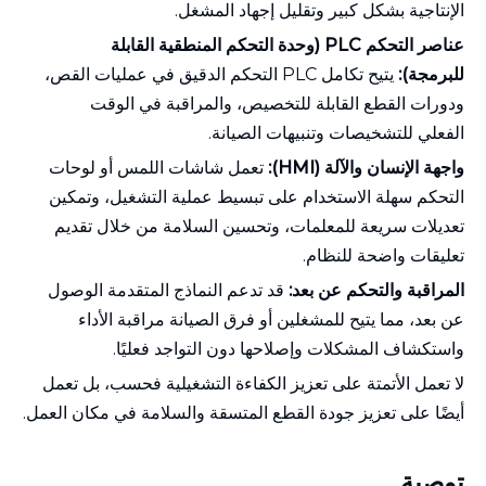
الإنتاجية بشكل كبير وتقليل إجهاد المشغل.
عناصر التحكم PLC (وحدة التحكم المنطقية القابلة
للبرمجة):
يتيح تكامل PLC التحكم الدقيق في عمليات القص،
ودورات القطع القابلة للتخصيص، والمراقبة في الوقت
الفعلي للتشخيصات وتنبيهات الصيانة.
واجهة الإنسان والآلة (HMI):
تعمل شاشات اللمس أو لوحات
التحكم سهلة الاستخدام على تبسيط عملية التشغيل، وتمكين
تعديلات سريعة للمعلمات، وتحسين السلامة من خلال تقديم
تعليقات واضحة للنظام.
المراقبة والتحكم عن بعد:
قد تدعم النماذج المتقدمة الوصول
عن بعد، مما يتيح للمشغلين أو فرق الصيانة مراقبة الأداء
واستكشاف المشكلات وإصلاحها دون التواجد فعليًا.
لا تعمل الأتمتة على تعزيز الكفاءة التشغيلية فحسب، بل تعمل
أيضًا على تعزيز جودة القطع المتسقة والسلامة في مكان العمل.
توصية