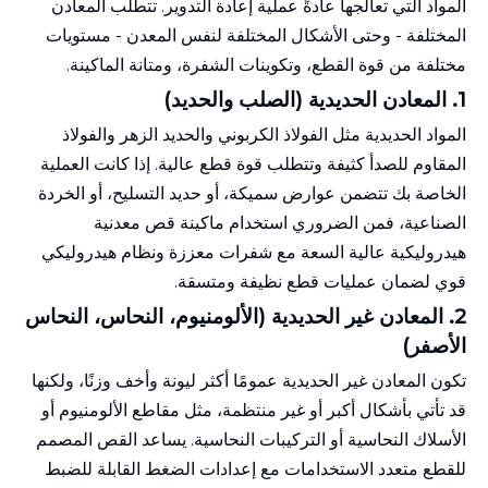
المواد التي تعالجها عادةً عملية إعادة التدوير. تتطلب المعادن
المختلفة - وحتى الأشكال المختلفة لنفس المعدن - مستويات
مختلفة من قوة القطع، وتكوينات الشفرة، ومتانة الماكينة.
1.
المعادن الحديدية (الصلب والحديد)
المواد الحديدية مثل الفولاذ الكربوني والحديد الزهر والفولاذ
المقاوم للصدأ كثيفة وتتطلب قوة قطع عالية. إذا كانت العملية
الخاصة بك تتضمن عوارض سميكة، أو حديد التسليح، أو الخردة
الصناعية، فمن الضروري استخدام ماكينة قص معدنية
هيدروليكية عالية السعة مع شفرات معززة ونظام هيدروليكي
قوي لضمان عمليات قطع نظيفة ومتسقة.
2.
المعادن غير الحديدية (الألومنيوم، النحاس، النحاس
الأصفر)
تكون المعادن غير الحديدية عمومًا أكثر ليونة وأخف وزنًا، ولكنها
قد تأتي بأشكال أكبر أو غير منتظمة، مثل مقاطع الألومنيوم أو
الأسلاك النحاسية أو التركيبات النحاسية. يساعد القص المصمم
للقطع متعدد الاستخدامات مع إعدادات الضغط القابلة للضبط