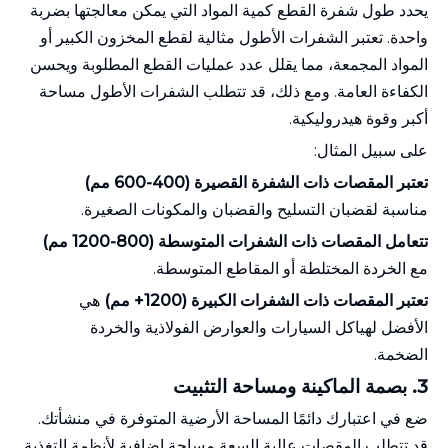
يحدد طول شفرة القطع كمية المواد التي يمكن معالجتها بضربة
واحدة. تعتبر الشفرات الأطول مثالية لقطع المخزون الكبير أو
المواد المجمعة، مما يقلل عدد عمليات القطع المطلوبة ويحسن
الكفاءة العامة. ومع ذلك، قد تتطلب الشفرات الأطول مساحة
أكبر وقوة هيدروليكية.
على سبيل المثال:
تعتبر المقصات ذات الشفرة القصيرة (400-600 مم)
مناسبة لقضبان التسليح والقضبان والمكونات الصغيرة.
تتعامل المقصات ذات الشفرات المتوسطة (800-1200 مم)
مع الخردة المختلطة أو المقاطع المتوسطة.
تعتبر المقصات ذات الشفرات الكبيرة (1200+ مم)
هي
الأفضل لهياكل السيارات والعوارض الفولاذية والخردة
الضخمة.
3.
بصمة الماكينة ومساحة التثبيت
ضع في اعتبارك دائمًا المساحة الأرضية المتوفرة في منشأتك.
قد تتطلب المقصات عالية السعة مساحة إضافية لأنظمة التغذية