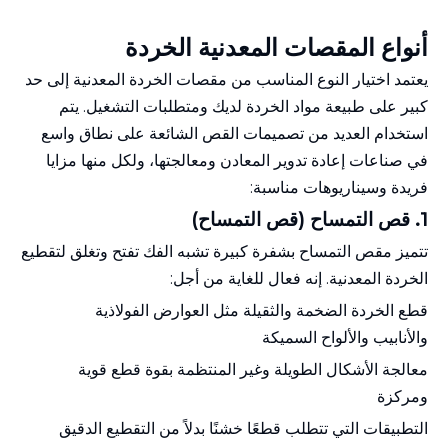
أنواع المقصات المعدنية الخردة
يعتمد اختيار النوع المناسب من مقصات الخردة المعدنية إلى حد
كبير على طبيعة مواد الخردة لديك ومتطلبات التشغيل. يتم
استخدام العديد من تصميمات القص الشائعة على نطاق واسع
في صناعات إعادة تدوير المعادن ومعالجتها، ولكل منها مزايا
فريدة وسيناريوهات مناسبة:
1.
قص التمساح (قص التمساح)
تتميز مقص التمساح بشفرة كبيرة تشبه الفك تفتح وتغلق لتقطيع
الخردة المعدنية. إنه فعال للغاية من أجل:
قطع الخردة الضخمة والثقيلة مثل العوارض الفولاذية
والأنابيب والألواح السميكة
معالجة الأشكال الطويلة وغير المنتظمة بقوة قطع قوية
ومركزة
التطبيقات التي تتطلب قطعًا خشنًا بدلاً من التقطيع الدقيق