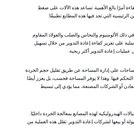
ءة أمرًا بالغ الأهمية. تساعد هذه الآلات على ضغط
الرئيسية التي تجد فيها هذه المطابع تطبيقًا:
في ذلك الألومنيوم والنحاس والصلب والفولاذ المقاوم
لية على تعزيز كفاءة إعادة التدوير من خلال تسهيل
عمليات إعادة التدوير أكثر ربحية.
الساحات على إدارة المساحة عن طريق تقليل حجم الخردة
لتحكم فيها. وهذا لا يوفر المساحة فحسب، بل يعزز أيضًا
لمعادن أو الشركات المصنعة، مما يؤدي إلى تبسيط
لات الهيدروليكية لهذه المصانع بمعالجة الخردة داخليًا.
 أو بيعها لشركات إعادة التدوير. تقلل هذه العملية من