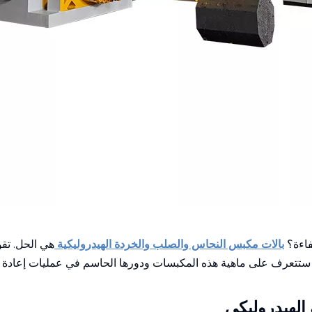
فاءة؟
بالات مكبس النحاس والصلب والخردة الهيدروليكية
هي الحل. تقو
، ستتعرف على ماهية هذه المكبسات ودورها الحاسم في عمليات إعادة ال
الهيدروليكي