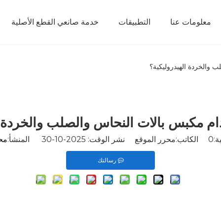
معلومات عنا
التطبيقات
خدمة صانعي القطع الأصلية
 والخردة الهيدروليكية؟
ام مكبس بالات النحاس والصلب والخردة ا
ة:
0
الكاتب:محرر الموقع نشر الوقت: 2025-10-30 المنشأ:
مح
رسالتك