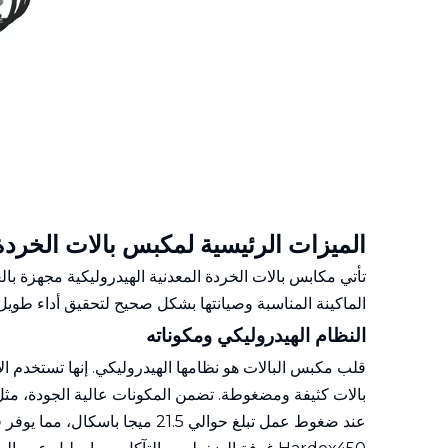
الميزات الرئيسية لمكبس بالات الخردة 
تأتي مكابس بالات الخردة المعدنية الهيدروليكية مجهزة با
الماكينة المناسبة وصيانتها بشكل صحيح لتحقيق أداء طويل 
النظام الهيدروليكي ومكوناته
قلب مكبس البالات هو نظامها الهيدروليكي. إنها تستخدم ا
بالات كثيفة ومضغوطة. تضمن المكونات عالية الجودة، مثل 