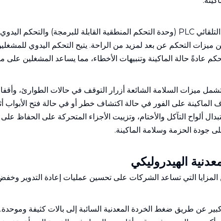
ميزات التحكم عن بعد لمزيد من الراحة. يتيح التحكم اليدوي للمشغلي
حكم عادةً حالة الماكينة وتنبيهات الأخطاء، مما يساعد المشغلين على 
. تشمل ميزات السلامة الشائعة أزرار التوقف في حالات الطوارئ، وأقف
لماكينة على الفور في حالة اكتشاف خطر أو في حالة فتح الأبواب أثنا
 ألواح التآكل والأختام، وتزييت الأجزاء المتحركة على الحفاظ على تشغ
ى جودة الحزمة وسلامة الماكينة.
عدنية الهيدروليكي
 المزايا التي تساعد الشركات على تحسين عمليات إعادة التدوير وخفض ال
بير عن طريق ضغط الخردة المعدنية السائبة إلى بالات كثيفة وموحدة.