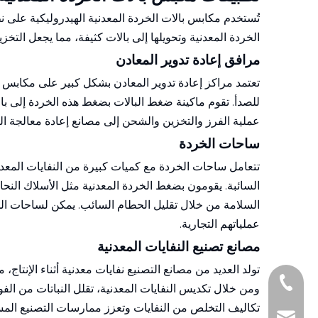
تُستخدم مكابس بالات الخردة المعدنية الهيدروليكية على نط
الخردة المعدنية وتحويلها إلى بالات كثيفة، مما يجعل التخزي
مرافق إعادة تدوير المعادن
تعتمد مراكز إعادة تدوير المعادن بشكل كبير على مكابس با
للصدأ. تقوم ماكينة ضغط البالات بضغط هذه الخردة إلى با
عملية الفرز والتخزين والشحن إلى مصانع إعادة معالجة المع
ساحات الخردة
تتعامل ساحات الخردة مع كميات كبيرة من النفايات المع
السائبة. يقومون بضغط الخردة المعدنية مثل الأسلاك النحاس
السلامة من خلال تقليل الحطام السائب. يمكن لساحات الخر
عملياتهم التجارية.
مصانع تصنيع النفايات المعدنية
تولد العديد من مصانع التصنيع نفايات معدنية أثناء الإنتاج،
+86-1377161097
ومن خلال تكديس النفايات المعدنية، تقلل النباتات من الف
تكاليف التخلص من النفايات وتعزز ممارسات التصنيع المس