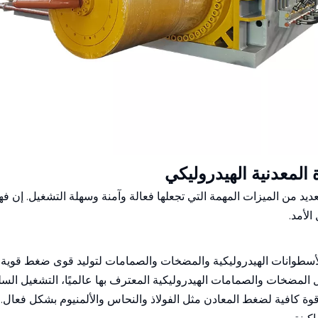
المعدنية الهيدروليكي
لعديد من الميزات المهمة التي تجعلها فعالة وآمنة وسهلة التشغيل. إن 
الأمد.
لأسطوانات الهيدروليكية والمضخات والصمامات لتوليد قوى ضغط قوية. ي
المضخات والصمامات الهيدروليكية المعترف بها عالميًا، التشغيل السلس