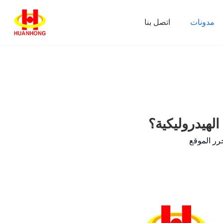
مدونات
اتصل بنا
لهيدروليكية؟
رر الموقع