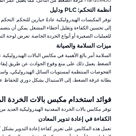
Hardox450 غرفة الضغط من التآكل، مما يطيل عمر الماكينة.
أنظمة التحكم: PLC ودليل
إلى تحسين الكفاءة وتقليل أخطاء المشغل. يمكن أن يتضمن 
للعمليات الصغيرة أو أنواع الخردة الخاصة. تعرض لوحة الت
ميزات السلامة والصيانة
السلامة أمر بالغ الأهمية في مكابس البالات الهيدروليكية
الضغط. يعمل ذلك على منع وقوع الحوادث عن طريق إيقاف ا
الفحوصات المنتظمة لمستويات السائل الهيدروليكي، واستبدال
بطانة غرفة الضغط، إلى الاستبدال بشكل دوري للحفاظ عل
فوائد استخدام مكبس بالات الخردة الم
توفر مكابس بالات الخردة المعدنية الهيدروليكية العديد من
الكفاءة في إعادة تدوير المعادن
تعمل هذه المكابس على تعزيز كفاءة إعادة التدوير بشكل ك