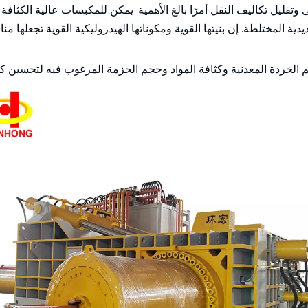
ى وتقليل تكاليف النقل أمرًا بالغ الأهمية. يمكن للمكبسات عالية الكث
دية المختلطة. إن بنيتها القوية ومكوناتها الهيدروليكية القوية تجعلها م
 الخردة المعدنية وكثافة المواد وحجم الحزمة المرغوب فيه لتحسين كفا