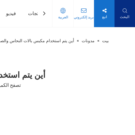
بيت
منتجات
فيديو
البحث
اتبع
بريد إلكتروني
العربية
بيت
»
مدونات
»
أين يتم استخدام مكبس بالات النحاس والصلب
أين يتم استخد
تصفح الكمي