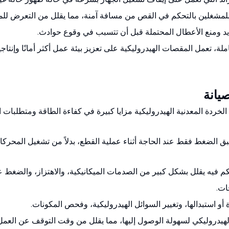
لمشغلين بالتحكم في القص من مسافة آمنة، مما يقلل من التعرض للم
د ومنع الأعطال المحتملة قبل أن تتسبب في وقوع حوادث.
ة، تعمل المقصات الهيدروليكية على تعزيز بيئة عمل أكثر أمانًا وإنتاج
يانة
 الخردة المعدنية الهيدروليكية مزايا كبيرة في كفاءة الطاقة ومتطلبات
تطبق الضغط فقط عند الحاجة أثناء عملية القطع، بدلاً من تشغيل المحركات
م فيه يقلل بشكل كبير من الصدمات الميكانيكية، والاهتزاز، والضغط عل
ات.
و استبدالها، وتغيير السوائل الهيدروليكية، وفحص المكونات.
دروليكي لسهولة الوصول إليها، مما يقلل من وقت التوقف عن العمل أث