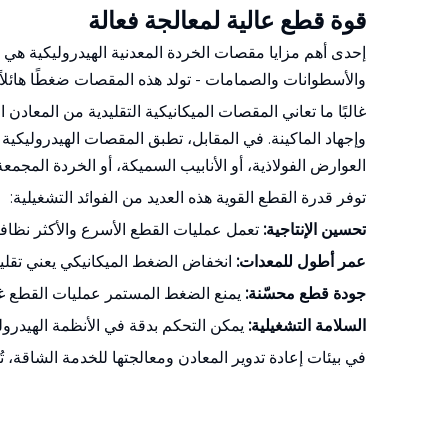
قوة قطع عالية لمعالجة فعالة
إحدى أهم مزايا مقصات الخردة المعدنية الهيدروليكية هي
والأسطوانات والصمامات - تولد هذه المقصات ضغطًا هائلاً
غالبًا ما تعاني المقصات الميكانيكية التقليدية من المعادن 
وإجهاد الماكينة. في المقابل، تطبق المقصات الهيدروليك
العوارض الفولاذية، أو الأنابيب السميكة، أو الخردة المجمعة
توفر قدرة القطع القوية هذه العديد من الفوائد التشغيلية:
تحسين الإنتاجية:
تعمل عمليات القطع الأسرع والأكثر نظاف
عمر أطول للمعدات:
انخفاض الضغط الميكانيكي يعني تقليل
جودة قطع محسّنة:
يمنع الضغط المستمر عمليات القطع غير
السلامة التشغيلية:
يمكن التحكم بدقة في الأنظمة الهيدرول
في بيئات إعادة تدوير المعادن ومعالجتها للخدمة الشاقة، تُ