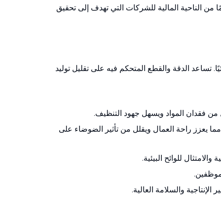
 الهيدروليكية استثمارًا سليمًا من الناحية المالية للشركات التي تهدف إلى تحقيق
ًا. تساعد الدقة والقطع المتحكم فيه على تقليل توليد
لل من فقدان المواد ويسهل جهود التنظيف.
مما يعزز راحة العمال ويقلل من تأثير الضوضاء على
الامتثال للوائح البيئية.
لموظفين.
الإنتاجية والسلامة العالية.