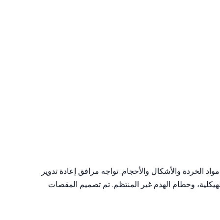
واد الخردة والأشكال والأحجام. تواجه مرافق إعادة تدوير
الهيكلية، وحطام الهدم غير المنتظم. تم تصميم المقصات