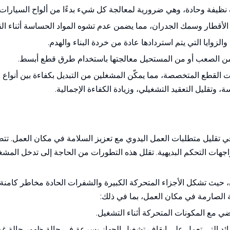
نظيفة وحادة، وهي ضرورية لمعالجة كل شيء بدءًا من ألواح السيارات و
 الأقطار وسمك الجدران، مما يضمن عدم تشوه المواد الحساسة أثناء ال
الزوايا التي يتم استردادها عادة من خردة البناء والهدم.
ن من الصعب أو من المستحيل معالجتها باستخدام طرق قطع أبسط.
ات القطع المتخصصة، مما يمكّن المشغلين من التبديل بكفاءة بين أنوا
ة، وتقليل التعقيد التشغيلي، وزيادة الكفاءة الإجمالية.
 تقليل متطلبات العمل اليدوي مع تعزيز السلامة في مكان العمل. تتضم
وواجهات التحكم البديهية. تقلل هذه التطورات من الحاجة إلى تدخل المش
 حيث تشكل الأجزاء المتحركة الكبيرة والشفرات الحادة مخاطر كامنة. 
 الصارمة في مكان العمل، بما في ذلك:
ضي مع المكونات المتحركة أثناء التشغيل.
ائد التي تعمل على إيقاف تشغيل الجهاز بسرعة في حالة ظهور حالة غير