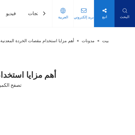
بيت
منتجات
فيديو
البحث
اتبع
بريد إلكتروني
العربية
بيت
»
مدونات
»
أهم مزايا استخدام مقصات الخردة المعدنية ا
أهم مزايا استخدا
تصفح الكمية