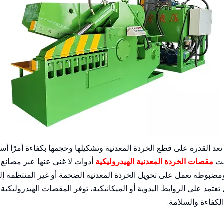
د القدرة على قطع الخردة المعدنية وتشكيلها وحجمها بكفاءة أمرًا أساس
بحت
مقصات الخردة المعدنية الهيدروليكية
أدوات لا غنى عنها عبر مصانع
 ومضبوطة تعمل على تحويل الخردة المعدنية الضخمة أو غير المنتظمة إل
عتمد على الروابط اليدوية أو الميكانيكية، توفر المقصات الهيدروليكية قو
لكفاءة والسلامة.