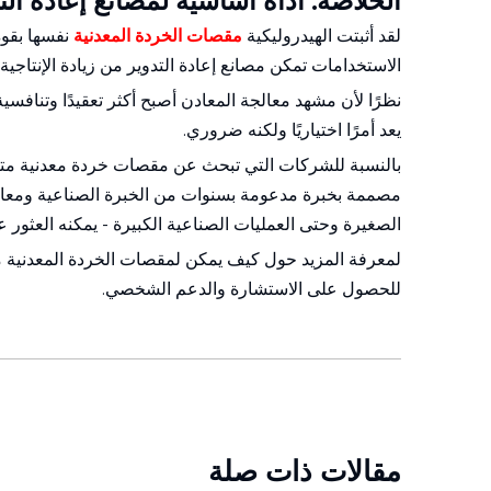
الخلاصة: أداة أساسية لمصانع إعادة الت
لقد أثبتت الهيدروليكية
مقصات الخردة المعدنية
نفسها بقو
الاستخدامات تمكن مصانع إعادة التدوير من زيادة الإنتاجية
نظرًا لأن مشهد معالجة المعادن أصبح أكثر تعقيدًا وتنافس
يعد أمرًا اختياريًا ولكنه ضروري.
مصممة بخبرة مدعومة بسنوات من الخبرة الصناعية ومعايير
الصغيرة وحتى العمليات الصناعية الكبيرة - يمكنه العثور 
لمعرفة المزيد حول كيف يمكن لمقصات الخردة المعدنية من Huanhong تحويل عملية إعادة التدوير لديك، قم 
للحصول على الاستشارة والدعم الشخصي.
مقالات ذات صلة