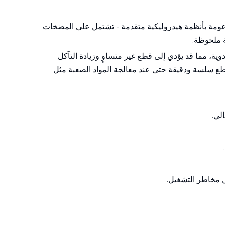
مدعومة بأنظمة هيدروليكية متقدمة - تشتمل على المضخات
ة ملحوظة.
يدوية، مما قد يؤدي إلى قطع غير متساوٍ وزيادة التآكل
طع سلسة ودقيقة حتى عند معالجة المواد الصعبة مثل
لي.
يل مخاطر التشغيل.