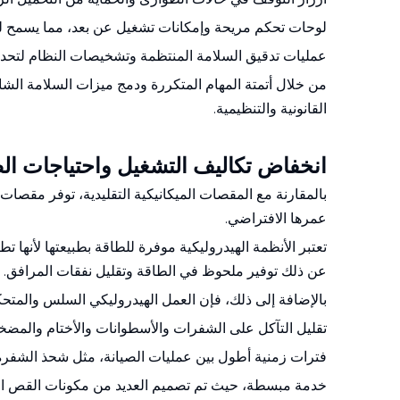
لوحات تحكم مريحة وإمكانات تشغيل عن بعد، مما يسمح ل
عمليات تدقيق السلامة المنتظمة وتشخيصات النظام لتحدي
من خلال أتمتة المهام المتكررة ودمج ميزات السلامة الشامل
القانونية والتنظيمية.
انخفاض تكاليف التشغيل واحتياجات الص
بالمقارنة مع المقصات الميكانيكية التقليدية، توفر مقصات
عمرها الافتراضي.
تعتبر الأنظمة الهيدروليكية موفرة للطاقة بطبيعتها لأنها 
عن ذلك توفير ملحوظ في الطاقة وتقليل نفقات المرافق.
بالإضافة إلى ذلك، فإن العمل الهيدروليكي السلس والمتحك
تقليل التآكل على الشفرات والأسطوانات والأختام والمضخ
فترات زمنية أطول بين عمليات الصيانة، مثل شحذ الشفرة أ
خدمة مبسطة، حيث تم تصميم العديد من مكونات القص الهي