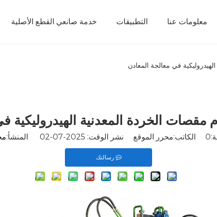
معلومات عنا
التطبيقات
خدمة صانعي القطع الأصلية
لهيدروليكية في معالجة المعادن
م مقصات الخردة المعدنية الهيدروليكية في
:
0
الكاتب:محرر الموقع نشر الوقت: 2025-07-02 المنشأ:
مح
رسالتك